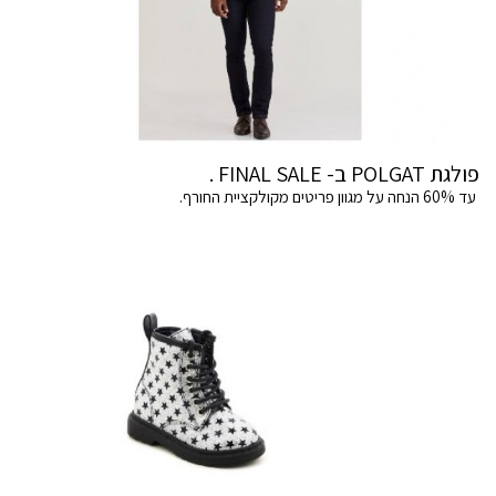
פולגת POLGAT ב- FINAL SALE .
עד 60% הנחה על מגוון פריטים מקולקציית החורף.