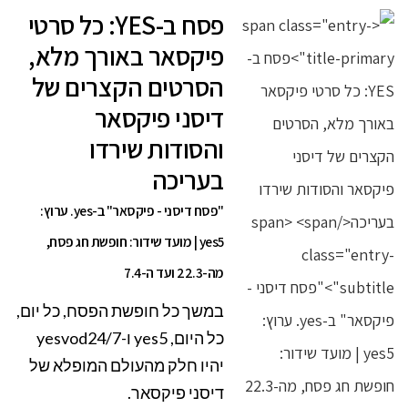
פסח ב-YES: כל סרטי
פיקסאר באורך מלא,
הסרטים הקצרים של
דיסני פיקסאר
והסודות שירדו
בעריכה
"פסח דיסני - פיקסאר" ב-yes. ערוץ:
yes5 | מועד שידור: חופשת חג פסח,
מה-22.3 ועד ה-7.4
במשך כל חופשת הפסח, כל יום,
כל היום, yes5 ו-yesvod24/7
יהיו חלק מהעולם המופלא של
דיסני פיקסאר.