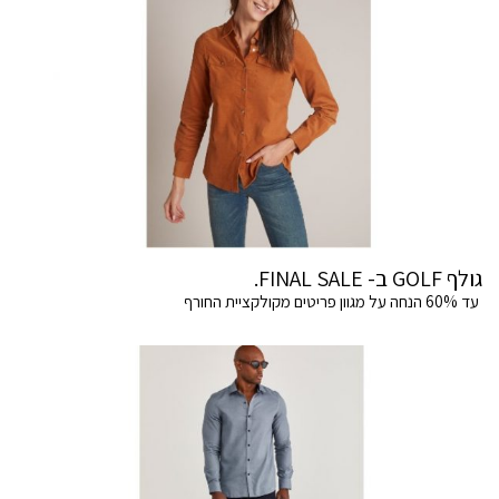
גולף GOLF ב- FINAL SALE.
עד 60% הנחה על מגוון פריטים מקולקציית החורף