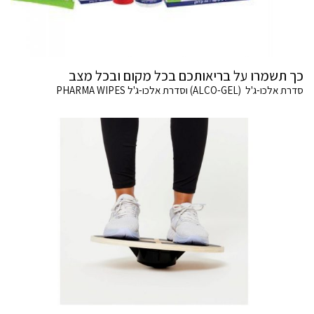
כך תשמרו על בריאותכם בכל מקום ובכל מצב
סדרת אלכו-ג'ל (ALCO-GEL) וסדרת אלכו-ג'ל PHARMA WIPES