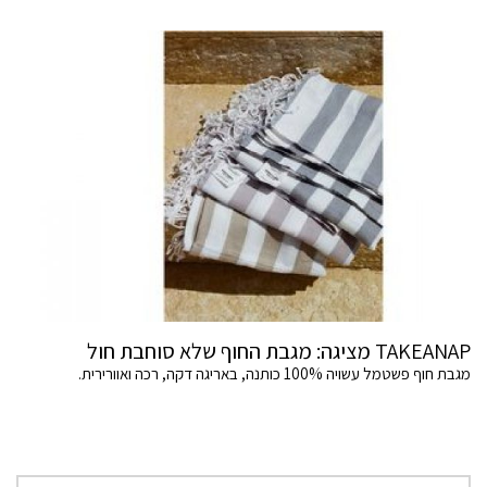
TAKEANAP מציגה: מגבת החוף שלא סוחבת חול
מגבת חוף פשטמל עשויה 100% כותנה, באריגה דקה, רכה ואוורירית.