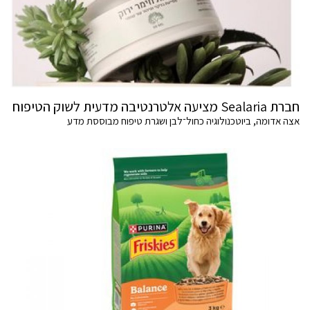
חברת Sealaria מציעה אלטרנטיבה מדעית לשוק הטיפוח
אצה אדומה, ביוטכנולוגיה כחול־לבן ושגרת טיפוח מבוססת מדע