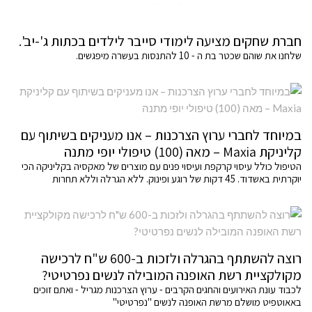
חברת שחקים מציעה לימודי סייבר לילדים בכתות ג'-יב'.
שלחנו את שוהם שכטר בת ה - 10 להתנסות בעשרה מיפגשים.
במיוחד לחברי ערוץ הצרכנות – אנו מעניקים בשיתוף עם
קליניקת Maxia – מאה (100) טיפולי יופי מתנה
הטיפול כולל עיסוי קרקפת ועיסוי פנים עם מוצרים של מאקסיה בקליניקה הכי
יוקרתית באשדוד. 45 דקות של רוגע ופינוק. ללא הגרלה וללא תחרות
רוצה להשתתף בהגרלה ולזכות ב-600 ש"ח לרכישה
מקולקציית רשת האופנה המובילה לנשים נפרטיטי?
לכבוד עונת האירועים והחגים הקרבים - ערוץ הצרכנות מגריל - ואתם זוכים
באאוטפיט מושלם מרשת האופנה לנשים "נפרטיטי"