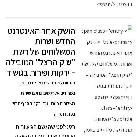
הושק אתר האינטרנט
החדש ושרות
המשלוחים של רשת
"שוק הרצל" המובילה
– ירקות ופירות בגוש דן
הסחורה מתחדשת מידי יום ביומו,
במחירים אטרקטיביים ועם שירות
משלוחים חינם - וגם: בקרוב סניף חדש
בפתח תקווה
רגע לפני שהגשם הגיע וריח
הסתיו באוויר, נערכה השקה