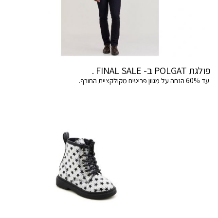
פולגת POLGAT ב- FINAL SALE .
עד 60% הנחה על מגוון פריטים מקולקציית החורף.