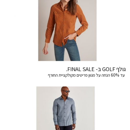
גולף GOLF ב- FINAL SALE.
עד 60% הנחה על מגוון פריטים מקולקציית החורף