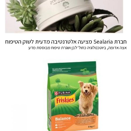
חברת Sealaria מציעה אלטרנטיבה מדעית לשוק הטיפוח
אצה אדומה, ביוטכנולוגיה כחול־לבן ושגרת טיפוח מבוססת מדע