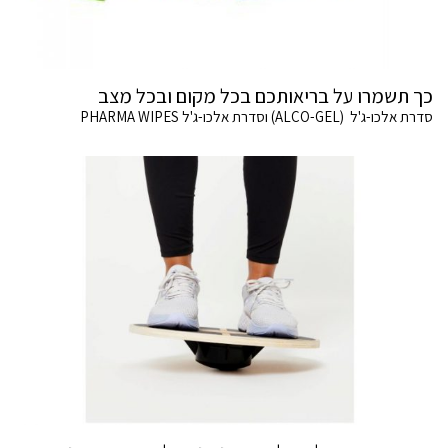
כך תשמרו על בריאותכם בכל מקום ובכל מצב
סדרת אלכו-ג'ל (ALCO-GEL) וסדרת אלכו-ג'ל PHARMA WIPES