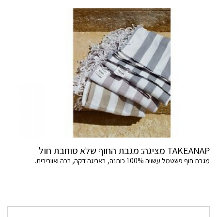
TAKEANAP מציגה: מגבת החוף שלא סוחבת חול
מגבת חוף פשטמל עשויה 100% כותנה, באריגה דקה, רכה ואוורירית.