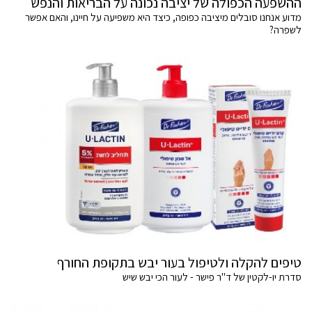
ההשפעה הכפולה של יציבה נכונה על הבריאות והנפש
מדוע אנחנו סובלים מיציבה כפופה, כיצד היא משפיעה על חיינו, והאם אפשר
לשפרה?
טיפים להקלה ולטיפול בעור יבש בתקופת החורף
סדרת יו-לקטין של ד"ר פישר - לעור הכי יבש שיש