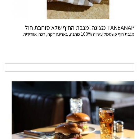
TAKEANAP מציגה: מגבת החוף שלא סוחבת חול
מגבת חוף פשטמל עשויה 100% כותנה, באריגה דקה, רכה ואוורירית.