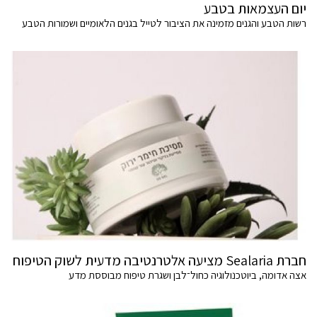
יום העצמאות בטבע
רשות הטבע והגנים מזמינה את הציבור לטייל בגנים הלאומיים ושמורות הטבע
חברת Sealaria מציעה אלטרנטיבה מדעית לשוק הטיפוח
אצה אדומה, ביוטכנולוגיה כחול־לבן ושגרת טיפוח מבוססת מדע