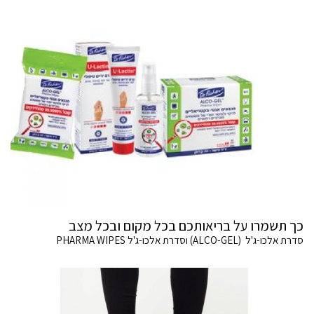
כך תשמרו על בריאותכם בכל מקום ובכל מצב
סדרת אלכו-ג'ל (ALCO-GEL) וסדרת אלכו-ג'ל PHARMA WIPES