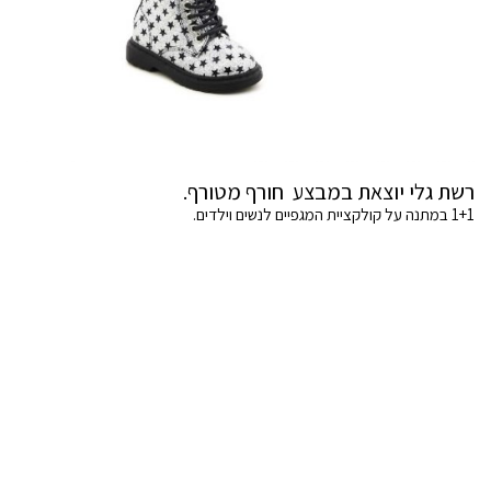
רשת גלי יוצאת במבצע חורף מטורף.
1+1 במתנה על קולקציית המגפיים לנשים וילדים.