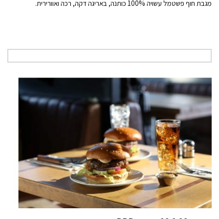
מגבת חוף פשטמל עשויה 100% כותנה, באריגה דקה, רכה ואוורירית.