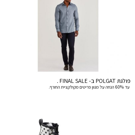
פולגת POLGAT ב- FINAL SALE .
עד 60% הנחה על מגוון פריטים מקולקציית החורף.