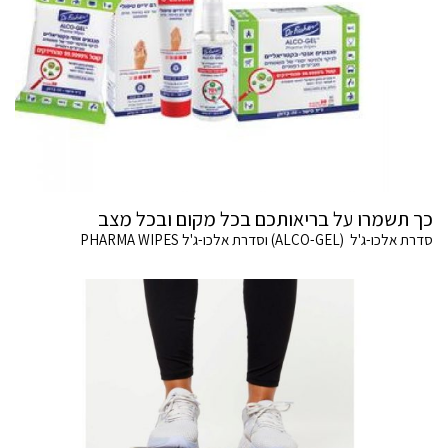
כך תשמרו על בריאותכם בכל מקום ובכל מצב
סדרת אלכו-ג'ל (ALCO-GEL) וסדרת אלכו-ג'ל PHARMA WIPES