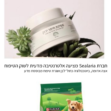
חברת Sealaria מציעה אלטרנטיבה מדעית לשוק הטיפוח
אצה אדומה, ביוטכנולוגיה כחול־לבן ושגרת טיפוח מבוססת מדע