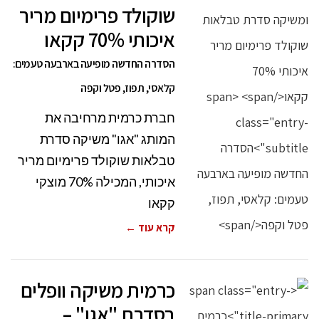
שוקולד פרימיום מריר
איכותי 70% קקאו
הסדרה החדשה מופיעה בארבעה טעמים:
קלאסי, תפוז, פטל וקפה
חברת כרמית מרחיבה את
המותג "אגו" משיקה סדרת
טבלאות שוקולד פרימיום מריר
איכותי, המכילה 70% מוצקי
קקאו
קרא עוד ←
כרמית משיקה וופלים
בסדרת "אגו" –