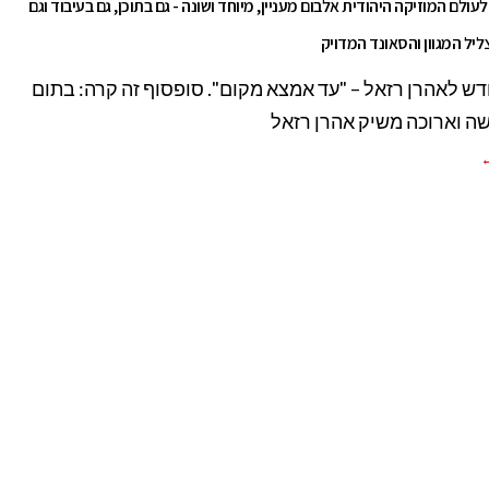
עולם המוזיקה היהודית אלבום מעניין, מיוחד ושונה - גם בתוכן, גם בעיבוד וגם
יל המגוון והסאונד המדויק
ש לאהרן רזאל – "עד אמצא מקום". סופסוף זה קרה: בתום
ה וארוכה משיק אהרן רזאל
←