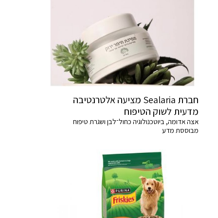
חברת Sealaria מציעה אלטרנטיבה
מדעית לשוק הטיפוח
אצה אדומה, ביוטכנולוגיה כחול־לבן ושגרת טיפוח
מבוססת מדע