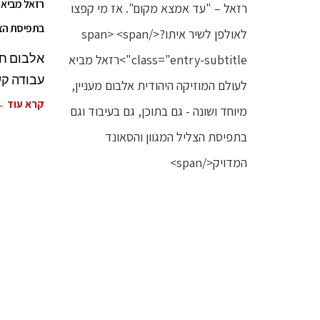
רזאל מביא ל
בתפיסת הצל
אלבום חד
עבודה קש
קרא עוד 