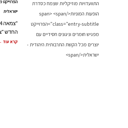
הפרוייקט מפ
ישראלית
החדש "צמאה 4" – פרוייקט של הת
קרא עוד 