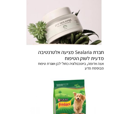
חברת Sealaria מציעה אלטרנטיבה
מדעית לשוק הטיפוח
אצה אדומה, ביוטכנולוגיה כחול־לבן ושגרת טיפוח
מבוססת מדע