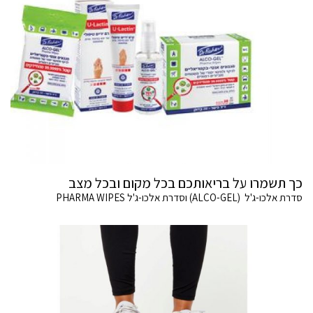
כך תשמרו על בריאותכם בכל מקום ובכל מצב
סדרת אלכו-ג'ל (ALCO-GEL) וסדרת אלכו-ג'ל PHARMA WIPES