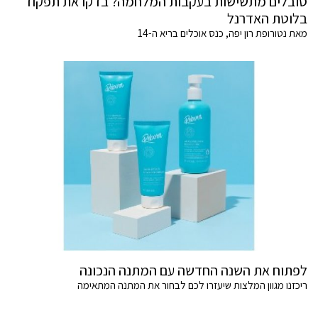
סובלים מתשישות בעקבות המלחמה? בדקו את תפקוד
בלוטת האדרנל
מאת נטורופת רון יפה, כנס אוכלים בריא ה-14
לפתוח את השנה החדשה עם המתנה הנכונה
ריכזנו מגוון המלצות שיעזרו לכם לבחור את המתנה המתאימה