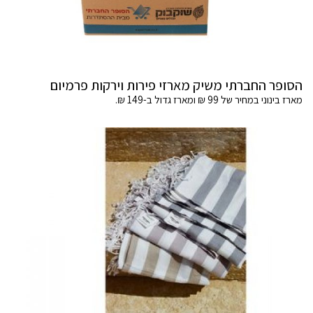
הסופר החברתי משיק מארזי פירות וירקות פרמיום
מארז בינוני במחיר של 99 ₪ ומארז גדול ב-149 ₪.