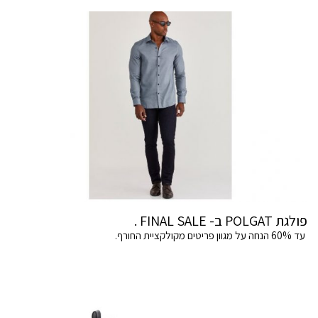
פולגת POLGAT ב- FINAL SALE .
עד 60% הנחה על מגוון פריטים מקולקציית החורף.