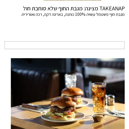
TAKEANAP מציגה: מגבת החוף שלא סוחבת חול
מגבת חוף פשטמל עשויה 100% כותנה, באריגה דקה, רכה ואוורירית.