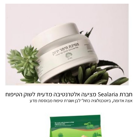
חברת Sealaria מציעה אלטרנטיבה מדעית לשוק הטיפוח
אצה אדומה, ביוטכנולוגיה כחול־לבן ושגרת טיפוח מבוססת מדע