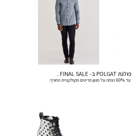
פולגת POLGAT ב- FINAL SALE .
עד 60% הנחה על מגוון פריטים מקולקציית החורף.