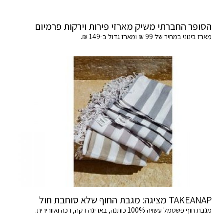
הסופר החברתי משיק מארזי פירות וירקות פרמיום
מארז בינוני במחיר של 99 ₪ ומארז גדול ב-149 ₪.
TAKEANAP מציגה: מגבת החוף שלא סוחבת חול
מגבת חוף פשטמל עשויה 100% כותנה, באריגה דקה, רכה ואוורירית.