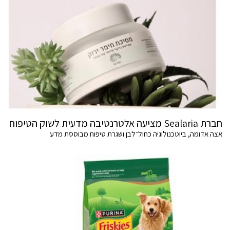
חברת Sealaria מציעה אלטרנטיבה מדעית לשוק הטיפוח
אצה אדומה, ביוטכנולוגיה כחול־לבן ושגרת טיפוח מבוססת מדע