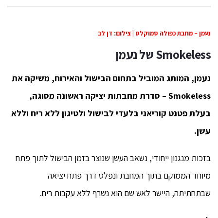
נעמן – מחבת כפולה סמוקלס | צילום: דן לב
Smokeless
של נעמן
נעמן, המותג המוביל בתחום הבישול והאירוח, משיקה את
Smokeless
– סדרת מחבתות יציקה ראשונה מסוגה,
בעלת פטנט קוריאני בלעדי לבישול ולטיגון ללא ריח וללא
עשן.
בזכות מנגנון ייחודי, נשאב העשן שנוצר בזמן הבישול לתוך פתח
מיוחד הממוקם בתוך המחבת ונפלט דרך פתח יציאה
שבתחתיתה, היישר לאש שם הוא נשרף ללא עקבות ריח.