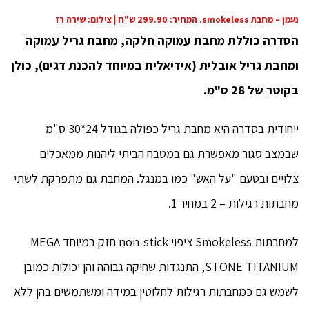
נעמן – מחבת smokeless. המחיר: 299.90 ש"ח | צילום: שירה רז
הסדרה כוללת מחבת עמוקה חלקה, מחבת גריל עמוקה
ומחבת גריל אובלית (אידיאלית במיוחד להכנת דגים), כולן
בקוטר של 28 ס"מ.
ייחודית בסדרה היא מחבת גריל כפולה בגודל 24*30 ס"מ
שבמצב סגור מאפשרת גם במטבח הביתי ליהנות ממאכלים
צלויים ובטעם "על האש" כמו במנגל. המחבת גם מתפרקת לשתי
מחבתות רגילות – 2 במחיר 1.
למחבתות Smokeless ציפוי non-stick חזק במיוחד MEGA
STONE TITANIUM, התנגדות שחיקה גבוהה והן יכולות כמובן
לשמש גם כמחבתות רגילות לחלוטין במידה ומשתמשים בהן ללא