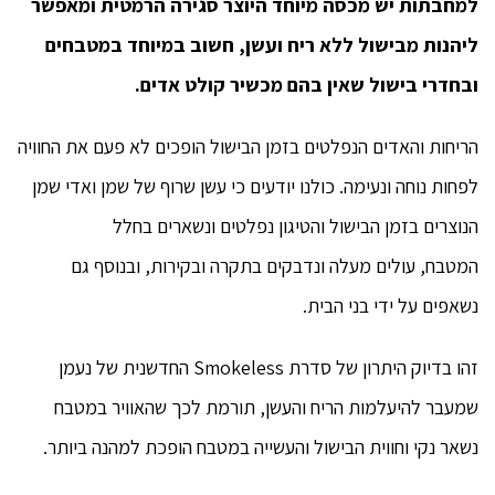
למחבתות יש מכסה מיוחד היוצר סגירה הרמטית ומאפשר
ליהנות מבישול ללא ריח ועשן, חשוב במיוחד במטבחים
ובחדרי בישול שאין בהם מכשיר קולט אדים.
הריחות והאדים הנפלטים בזמן הבישול הופכים לא פעם את החוויה
לפחות נוחה ונעימה. כולנו יודעים כי עשן שרוף של שמן ואדי שמן
הנוצרים בזמן הבישול והטיגון נפלטים ונשארים בחלל
המטבח, עולים מעלה ונדבקים בתקרה ובקירות, ובנוסף גם
נשאפים על ידי בני הבית.
זהו בדיוק היתרון של סדרת Smokeless החדשנית של נעמן
שמעבר להיעלמות הריח והעשן, תורמת לכך שהאוויר במטבח
נשאר נקי וחווית הבישול והעשייה במטבח הופכת למהנה ביותר.