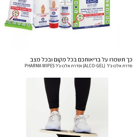
כך תשמרו על בריאותכם בכל מקום ובכל מצב
סדרת אלכו-ג'ל (ALCO-GEL) וסדרת אלכו-ג'ל PHARMA WIPES