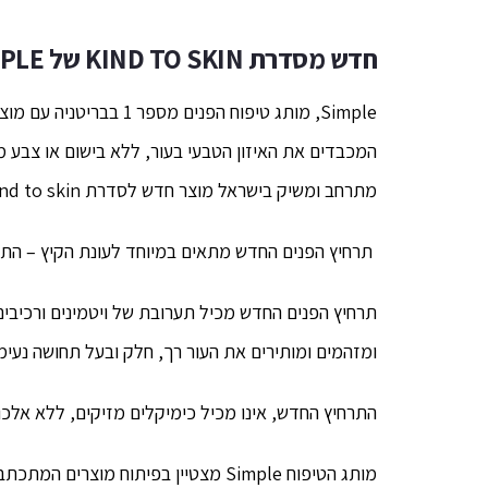
חדש מסדרת
KIND TO SKIN
של
LE –
Simple, מותג טיפוח הפנים
המכבדים את האיזון הטבעי בעור, ללא בישום או צבע מ
מתרחב ומשיק בישראל מוצר חדש לסדרת Kind to skin של המותג – תרחיץ פנים מרענן לעור רגיש.
תרחיץ הפנים החדש מתאים במיוחד לעונת הקיץ – התרח
תרחיץ הפנים החדש מכיל תערובת של ויטמינים ורכיבים 
ומזהמים ומותירים את העור רך, חלק ובעל תחושה נעי
התרחיץ החדש, אינו מכיל כימיקלים מזיקים, ללא אלכו
מותג הטיפוח Simple מצטיין בפיתוח מו