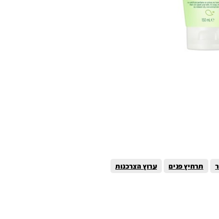
ר
תרחיץ פנים
ערוץ הצרכנות