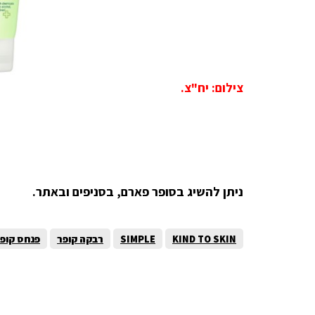
צילום: יח"צ.
ניתן להשיג בסופר פארם, בסניפים ובאתר.
KIND TO SKIN
SIMPLE
רבקה קופר
פנחס קופ