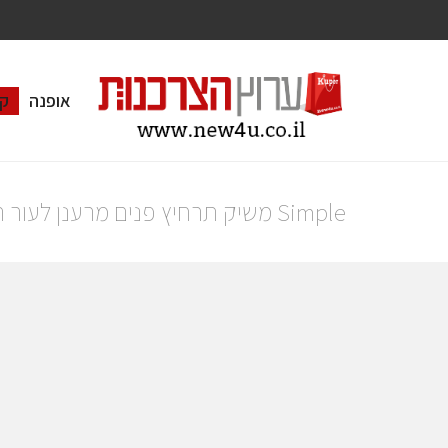
אופנה
ק
Simple משיק תרחיץ פנים מרענן לעור רגיש.