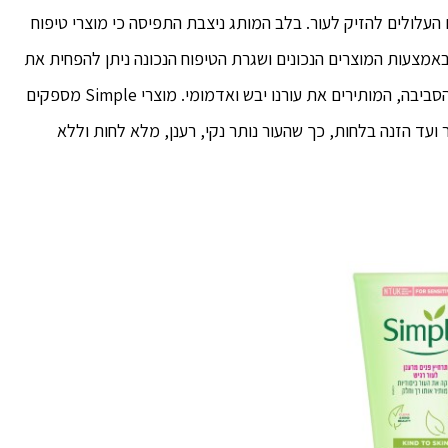
העלולים להזיק לעור. בלב המותג ניצבת התפיסה כי מוצרי טיפוח
 באמצעות המוצרים הנכונים ושגרת הטיפוח הנכונה ניתן להפחית את
רגישויות העור הנגרמות כתוצאה מלחצי היומיום, ונזקי הסביבה, המותירים את עורנו יבש ואדמומי. מוצרי Simple מספקים
עד הזנה בלחות, כך שהעור נותר נקי, רענן, מלא לחות וללא