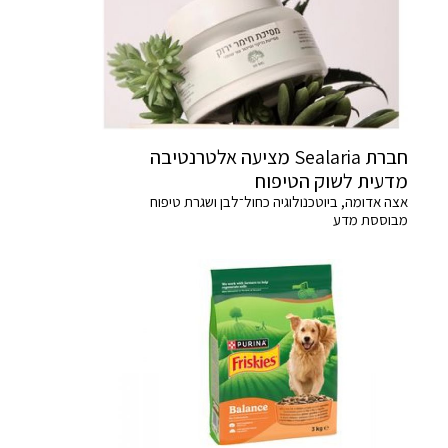
חברת Sealaria מציעה אלטרנטיבה
מדעית לשוק הטיפוח
אצה אדומה, ביוטכנולוגיה כחול־לבן ושגרת טיפוח
מבוססת מדע