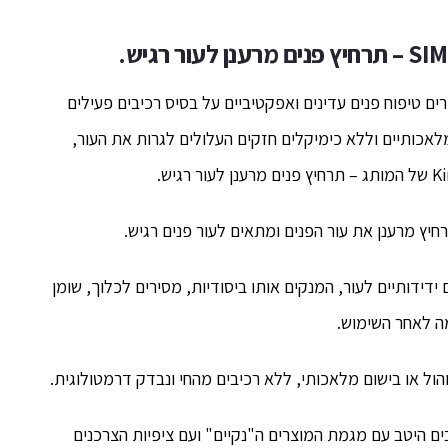
SIMP
תרחיץ פנים מרענן לעור רגיש.
 מספר 1 בבריטניה עם מוצרים טיפוח פנים עדינים ואפקטיביים על בסיס רכיבים פעילים
לאכותיים וללא כימיקלים חזקים העלולים לגרות את העור,
יץ מרענן את עור הפנים ומתאים לעור פנים רגיש.
ידידותיים לעור, המנקים אותו ביסודיות, מסירים לכלוך, שומן
מה לאחר השימוש.
הול או בישום מלאכותי, ללא רכיבים מהחי ונבדק דרמטולוגית.
צרים המתכתבים היטב עם מגמת המוצרים ה"נקיים" ועם ציפיות הצרכנים