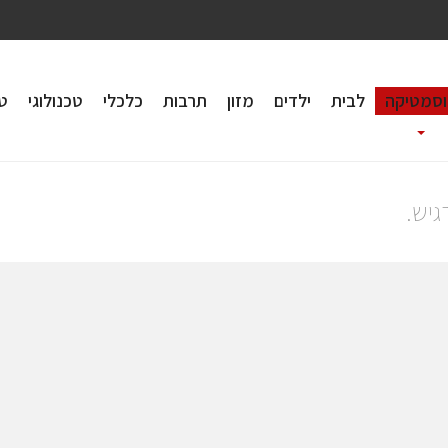
וסמטיקה
לבית
ילדים
מזון
תרבות
כלכלי
טכנולוגי
טי