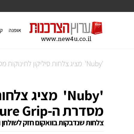
אופנה
ק
'Nuby' מציג צלחות סיליקון לתינוקות מסדרת ה-Sure Grip.
'Nuby' מציג צל
מסדרת ה-Sure Grip.
צלחות שנדבקות בוואקום חזק לשולחן 