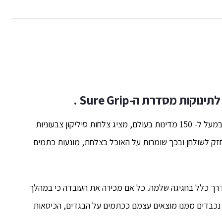
מותג מוצרי התינוקות האמריקאי המוביל Nuby הקיים במעל ל- 150 מדינות בעולם, מציג צלחות סיליקון צבעוניות
Su ,שנדבקות בוואקום חזק לשולחן ובכך שומרות על האוכל בצלחת, מונעות כתמים
דרך כלל בחגיגה שלמה. כל אם מכירה את העובדה כי במהלך
 נכבדים ממנו מוצאים עצמם ככתמים על הבגדים, הכיסאות