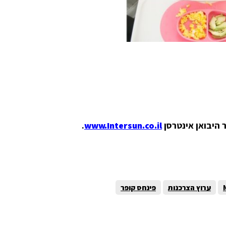
 היבואן אינטרסן
www.Intersun.co.il
.
ערוץ הצרכנות
פינחס קופר