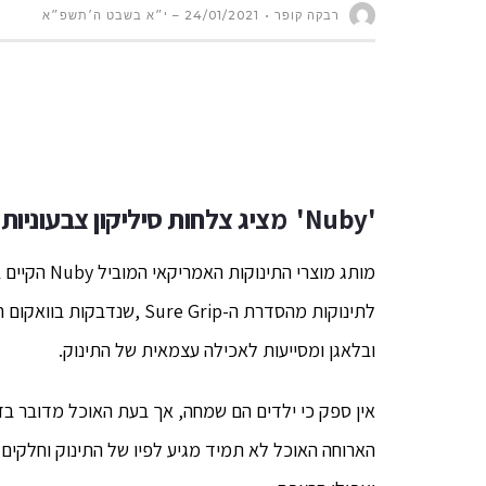
רבקה קופר
24/01/2021 – י״א בשבט ה׳תשפ״א
'Nuby' מציג צלחות סיליקון צבעוניות לתינוקות מסדרת ה-Sure Grip .
לתינוקות מהסדרת ה-re Grip
ובלאגן ומסייעות לאכילה עצמאית של התינוק.
אין ספק כי ילדים הם שמחה, אך בעת האוכל מדובר ב
הארוחה האוכל לא תמיד מגיע לפיו של התינוק וחלקים