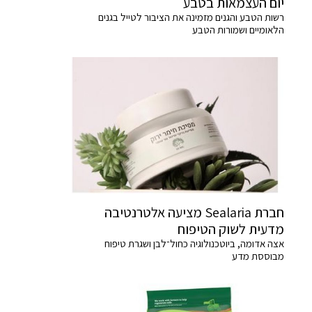
יום העצמאות בטבע
רשות הטבע והגנים מזמינה את הציבור לטייל בגנים
הלאומיים ושמורות הטבע
חברת Sealaria מציעה אלטרנטיבה
מדעית לשוק הטיפוח
אצה אדומה, ביוטכנולוגיה כחול־לבן ושגרת טיפוח
מבוססת מדע