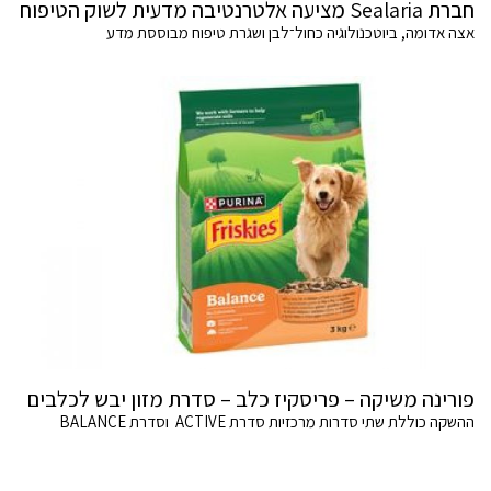
חברת Sealaria מציעה אלטרנטיבה מדעית לשוק הטיפוח
אצה אדומה, ביוטכנולוגיה כחול־לבן ושגרת טיפוח מבוססת מדע
פורינה משיקה – פריסקיז כלב – סדרת מזון יבש לכלבים
ההשקה כוללת שתי סדרות מרכזיות סדרת ACTIVE וסדרת BALANCE