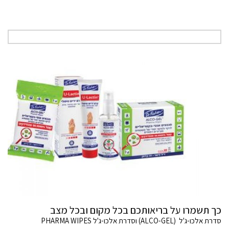
כך תשמרו על בריאותכם בכל מקום ובכל מצב
סדרת אלכו-ג'ל (ALCO-GEL) וסדרת אלכו-ג'ל PHARMA WIPES