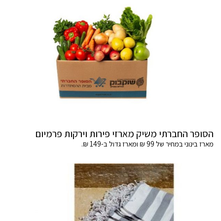
הסופר החברתי משיק מארזי פירות וירקות פרמיום
מארז בינוני במחיר של 99 ₪ ומארז גדול ב-149 ₪.