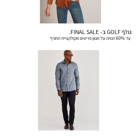
גולף GOLF ב- FINAL SALE.
עד 60% הנחה על מגוון פריטים מקולקציית החורף