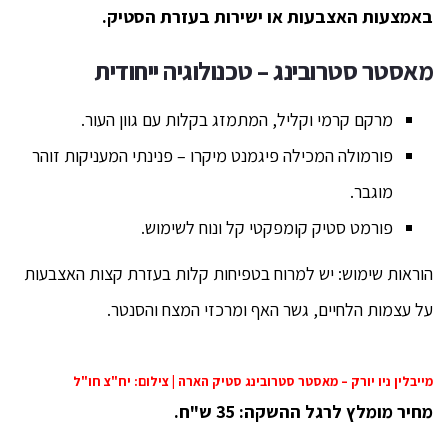
באמצעות האצבעות או ישירות בעזרת הסטיק.
מאסטר סטרובינג – טכנולוגיה ייחודית
מרקם קרמי וקליל, המתמזג בקלות עם גוון העור.
פורמולה המכילה פיגמנט מיקרו – פנינתי המעניקות זוהר
מוגבר.
פורמט סטיק קומפקטי קל ונוח לשימוש.
הוראות שימוש: יש למרוח בטפיחות קלות בעזרת קצות האצבעות
על עצמות הלחיים, גשר האף ומרכזי המצח והסנטר.
מייבלין ניו יורק – מאסטר סטרובינג סטיק הארה | צילום: יח"צ חו"ל
מחיר מומלץ לרגל ההשקה: 35 ש"ח.