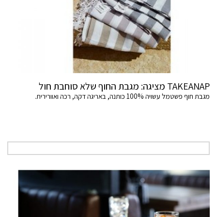
TAKEANAP מציגה: מגבת החוף שלא סוחבת חול
מגבת חוף פשטמל עשויה 100% כותנה, באריגה דקה, רכה ואוורירית.