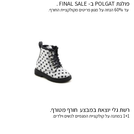
פולגת POLGAT ב- FINAL SALE .
עד 60% הנחה על מגוון פריטים מקולקציית החורף.
רשת גלי יוצאת במבצע חורף מטורף.
1+1 במתנה על קולקציית המגפיים לנשים וילדים.