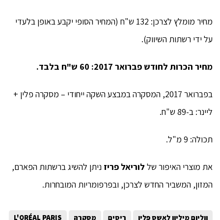
מחיר מומלץ לצרכן: 132 ש"ח (המחיר הסופי יקבע באופן בלעדי
על ידי רשתות השיווק).
מחיר הכרות לחודש פברואר 2017: 60 ש"ח בלבד.
בפברואר 2017, המסקרה במבצע השקה ייחודי – מסקרה פלין +
ליינר: ב-89 ש"ח.
תכולה: 9 מ"ל.
את מוצרי האיפור של
לוריאל פריז
ניתן להשיג ברשתות הפארם,
המזון, המשביר החדש לצרכן, ובפרפומריות המובחרות.
ווליום מיליון לאשס פלין
ריסים
מסקרה
L'ORÉAL PARIS