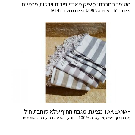
הסופר החברתי משיק מארזי פירות וירקות פרמיום
מארז בינוני במחיר של 99 ₪ ומארז גדול ב-149 ₪.
TAKEANAP מציגה: מגבת החוף שלא סוחבת חול
מגבת חוף פשטמל עשויה 100% כותנה, באריגה דקה, רכה ואוורירית.