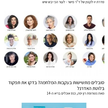
סדרת יו-לקטין של ד"ר פישר - לעור הכי יבש שיש
סובלים מתשישות בעקבות המלחמה? בדקו את תפקוד
בלוטת האדרנל
מאת נטורופת רון יפה, כנס אוכלים בריא ה-14