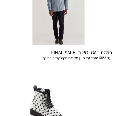
פולגת POLGAT ב- FINAL SALE .
עד 60% הנחה על מגוון פריטים מקולקציית החורף.