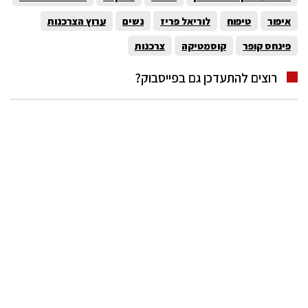
איפור
טיפוח
לוריאל פריז
נשים
ערוץ הצרכנות
פינחס קופר
קוסמטיקה
צרכנות
רוצים להתעדכן גם בפייסבוק?