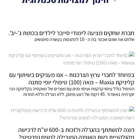
חברת שחקים מציעה לימודי סייבר לילדים בכתות ג'-יב'.
שלחנו את שוהם שכטר בת ה - 10 להתנסות בעשרה מיפגשים.
במיוחד לחברי ערוץ הצרכנות – אנו מעניקים בשיתוף עם
קליניקת Maxia – מאה (100) טיפולי יופי מתנה
הטיפול כולל עיסוי קרקפת ועיסוי פנים עם מוצרים של מאקסיה בקליניקה הכי
יוקרתית באשדוד. 45 דקות של רוגע ופינוק. ללא הגרלה וללא תחרות
רוצה להשתתף בהגרלה ולזכות ב-600 ש"ח לרכישה
מקולקציית רשת האופנה המובילה לנשים נפרטיטי?