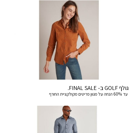
גולף GOLF ב- FINAL SALE.
עד 60% הנחה על מגוון פריטים מקולקציית החורף