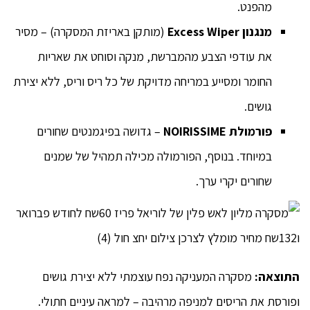
מהפנט.
מנגנון
Excess Wiper
(מותקן באריזת המסקרה) – מסיר
את עודפי הצבע מהמברשת, מנקה וסוחט את שאריות
החומר ומסייע במריחה מדויקת של כל ריס וריס, ללא יצירת
גושים.
פורמולת
NOIRISSIME
– גדושה בפיגמנטים שחורים
במיוחד. בנוסף, הפורמולה מכילה תמהיל של שמנים
שחורים יקרי ערך.
התוצאה:
מסקרה המעניקה נפח עוצמתי ללא יצירת גושים
ופורסת את הריסים למניפה מרהיבה – למראה עיניים חתולי.