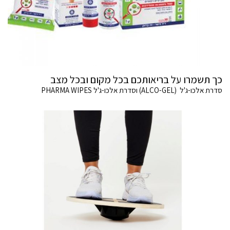
כך תשמרו על בריאותכם בכל מקום ובכל מצב
סדרת אלכו-ג'ל (ALCO-GEL) וסדרת אלכו-ג'ל PHARMA WIPES