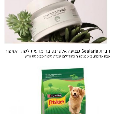
חברת Sealaria מציעה אלטרנטיבה מדעית לשוק הטיפוח
אצה אדומה, ביוטכנולוגיה כחול־לבן ושגרת טיפוח מבוססת מדע