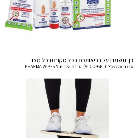
כך תשמרו על בריאותכם בכל מקום ובכל מצב
סדרת אלכו-ג'ל (ALCO-GEL) וסדרת אלכו-ג'ל PHARMA WIPES