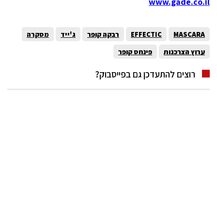
www.gade.co.il
MASCARA
EFFECTIC
רבקה קופר
ג'ייד
מסקרה
ערוץ הצרכנות
פינחס קופר
רוצים להתעדכן גם בפייסבוק?