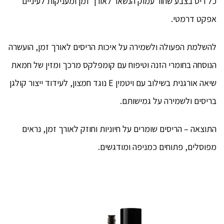
כל ריס בצבע שחור עמוק הנשאר לאורך זמן ומעניקות לעיניים
אפקט דרמטי.
להשלמת הפעולה ולשמירה על איכות הריסים לאורך זמן, הועשרה
הנוסחה בחומרי הזנה וטיפוח עם קומפלקס מרכך ומזין של חמאת
שיאה אורגנית בשילוב עם ויטמין E נוגד חמצון, לעידוד ייצור קולגן
בריסים ולשמירה על גמישותם.
התוצאה – הריסים שומרים על חיוניות וחוזק לאורך זמן, נראים
מפוסלים, פתוחים כמניפה ומודגשים.