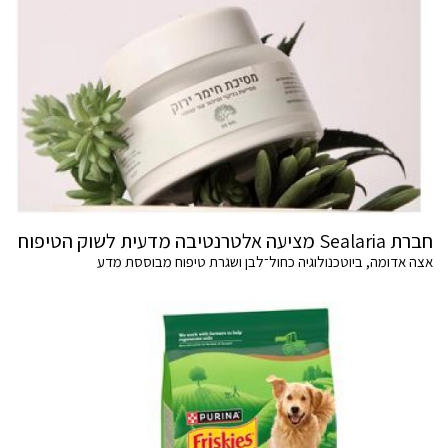
חברת Sealaria מציעה אלטרנטיבה מדעית לשוק הטיפוח
אצה אדומה, ביוטכנולוגיה כחול־לבן ושגרת טיפוח מבוססת מדע