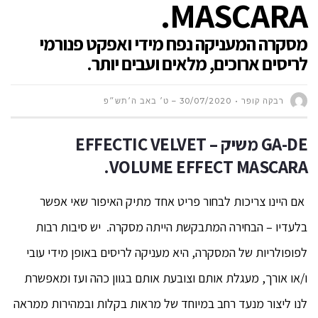
MASCARA.
מסקרה המעניקה נפח מידי ואפקט פנורמי
לריסים ארוכים, מלאים ועבים יותר.
רבקה קופר
30/07/2020 – ט׳ באב ה׳תש״פ
GA-DE
משיק –
VELVET
EFFECTIC
VOLUME EFFECT MASCARA.
אם היינו צריכות לבחור פריט אחד מתיק האיפור שאי אפשר
בלעדיו – הבחירה המתבקשת הייתה מסקרה. יש סיבות רבות
לפופולריות של המסקרה, היא מעניקה לריסים באופן מידי עובי
ו/או אורך, מעגלת אותם וצובעת אותם בגוון כהה ועז ומאפשרת
לנו ליצור מנעד רחב במיוחד של מראות בקלות ובמהירות ממראה