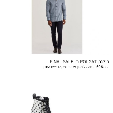
פולגת POLGAT ב- FINAL SALE .
עד 60% הנחה על מגוון פריטים מקולקציית החורף.