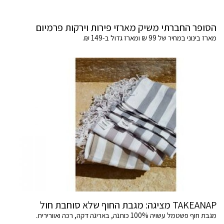
הסופר החברתי משיק מארזי פירות וירקות פרמיום
מארז בינוני במחיר של 99 ₪ ומארז גדול ב-149 ₪.
TAKEANAP מציגה: מגבת החוף שלא סוחבת חול
מגבת חוף פשטמל עשויה 100% כותנה, באריגה דקה, רכה ואוורירית.