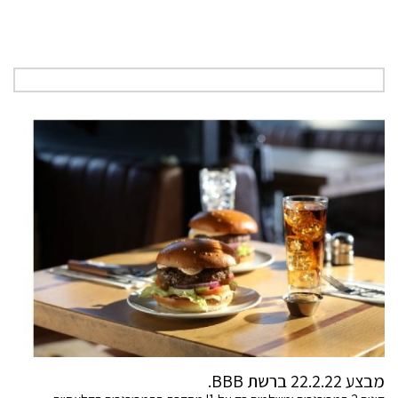
מבצע 22.2.22 ברשת BBB.