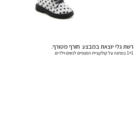
רשת גלי יוצאת במבצע חורף מטורף.
1+1 במתנה על קולקציית המגפיים לנשים וילדים.