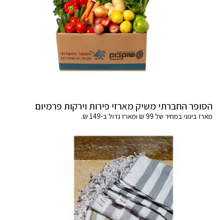
הסופר החברתי משיק מארזי פירות וירקות פרמיום
מארז בינוני במחיר של 99 ₪ ומארז גדול ב-149 ₪.