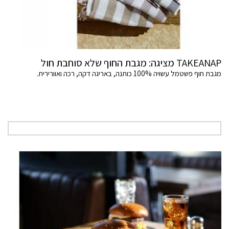
TAKEANAP מציגה: מגבת החוף שלא סוחבת חול
מגבת חוף פשטמל עשויה 100% כותנה, באריגה דקה, רכה ואוורירית.