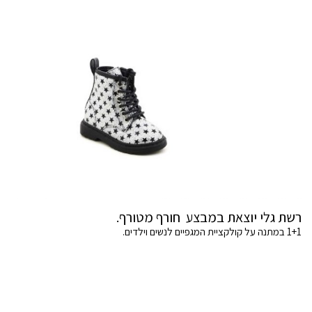
רשת גלי יוצאת במבצע חורף מטורף.
1+1 במתנה על קולקציית המגפיים לנשים וילדים.