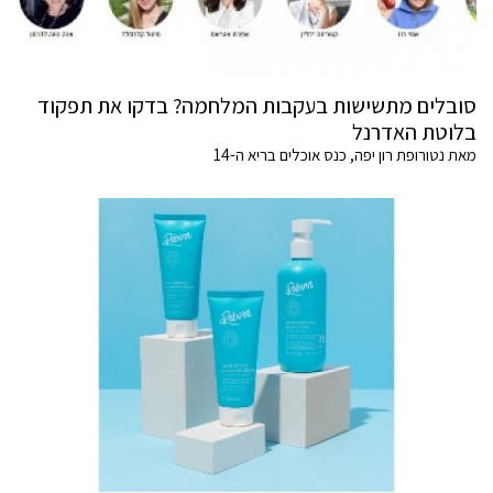
סובלים מתשישות בעקבות המלחמה? בדקו את תפקוד
בלוטת האדרנל
מאת נטורופת רון יפה, כנס אוכלים בריא ה-14