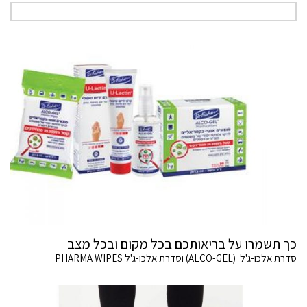
כך תשמרו על בריאותכם בכל מקום ובכל מצב
סדרת אלכו-ג'ל (ALCO-GEL) וסדרת אלכו-ג'ל PHARMA WIPES