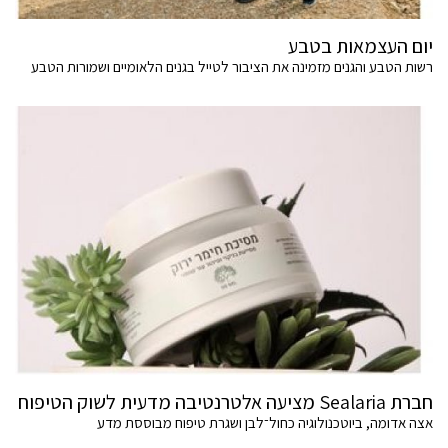
יום העצמאות בטבע
רשות הטבע והגנים מזמינה את הציבור לטייל בגנים הלאומיים ושמורות הטבע
חברת Sealaria מציעה אלטרנטיבה מדעית לשוק הטיפוח
אצה אדומה, ביוטכנולוגיה כחול־לבן ושגרת טיפוח מבוססת מדע