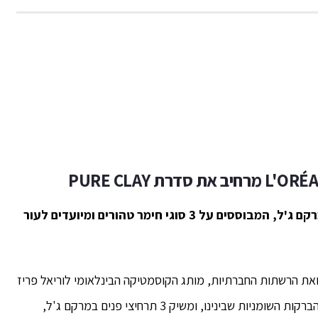
L'ORÉA
מרחיב את סדרת
PURE CLAY
תרחיצי פנים במרקם ג'ל, המבוססים על 3 סוגי חימר טהורים ומיועדים לעור
את הרשתות החברתיות, מותג הקוסמטיקה הבינלאומי לוריאל פריז
מרחיב את סדרת הניקוי האינטנסיבי המיועדת לבעלי ההברקות השומניות שבינינו, ומשיק 3 תרחיצי פנים במרקם ג'ל,