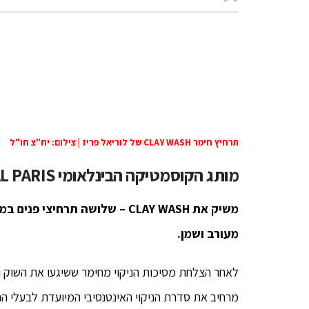
תרחיץ חימר CLAY WASH של לוריאל פריז | צילום: יח"צ חו"ל
מותג הקוסמטיקה הבינלאומי
L PARIS
משיק את
CLAY WASH – שלושה
מעורב ושמן.
לאחר הצלחת מסיכות הניקוי מחימר ששיגעו את השוק ו