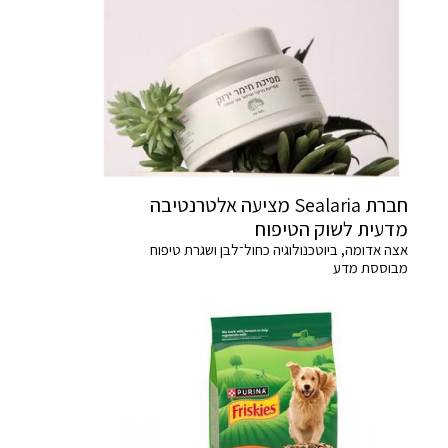
חברת Sealaria מציעה אלטרנטיבה
מדעית לשוק הטיפוח
אצה אדומה, ביוטכנולוגיה כחול־לבן ושגרת טיפוח
מבוססת מדע