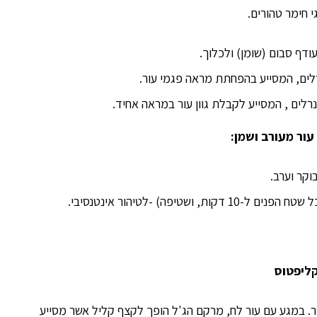
י חימר טהורים.
ודף סבום (שומן) ולכלוך.
רלים, המסייע בהפחתת מראה פגמי עור.
רלים , המסייע לקבלת גוון עור במראה אחיד.
עור מעורב ושמן:
בוקר וערב.
יפה) -לטיהור אינטנסיבי.
קליפטוס
ותר. במגע עם עור לח, מרקם הג'ל הופך לקצף קליל אשר מסייע