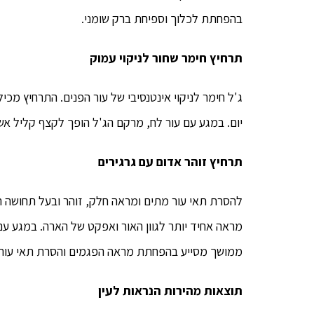
בהפחתת לכלוך וספיחת ברק שומני.
תרחיץ חימר שחור לניקוי עמוק
ג'ל חימר לניקוי אינטנסיבי של עור הפנים. התרחיץ מכי
יום. במגע עם עור לח, מרקם הג'ל הופך לקצף קליל אשר מ
תרחיץ זוהר אדום עם גרגירים
להסרת תאי עור מתים ומראה חלק, זוהר ובעל תחושה רע
מראה אחיד יותר לגוון האור ואפקט של הארה. במגע עם
ממושך מסייע בהפחתת מראה הפגמים והסרת תאי עור 
תוצאות מהירות הנראות לעין