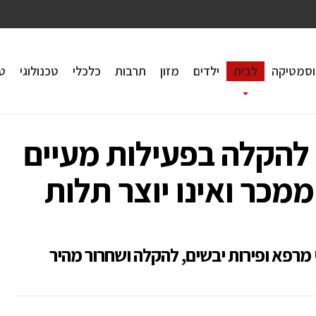
וסמטיקה
לבית
ילדים
מזון
תרבות
כלכלי
טכנולוגי
טי
) – להקלה בפעילות מעיים
ממכר ואינו יוצר תלות
מרפא ופירות יבשים, להקלה ושחרור מהיר