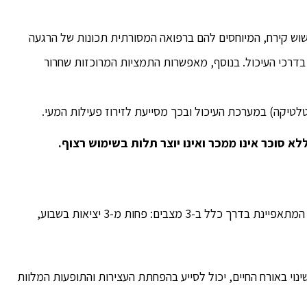
 שוש קירח, המיוחסים להם ברפואה המסורתית תכונות של הרגעה
בדרכי העיכול. בנוסף, מאפשרות התמציות המרוכזות שחרור
טיקה) במערכת העיכול ובכך מסייעת לזירוז פעילות המעי.
 סוכר אינו ממכר ואינו יוצר תלות בשימוש רצוף.
כ-20% מהאוכלוסייה מתמודדים עם תופעת העצירות, המתאפיינת בדרך כלל ב-3 מצבים: פחות מ-3 יציאות בשבוע,
ינוי באורח החיים, יכול לסייע בהפחתת העצירות והתופעות המלוות