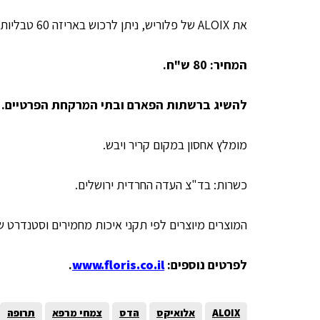
את ALOIX של פלוריש, ניתן לרכוש באריזה 60 טבליות.
המחיר: 80 ש"ח.
להשיג ברשתות הפארם ובתי המרקחת הפרטיים.
מומלץ אחסון במקום קריר ויבש.
כשרות: בד"צ העדה החרדית ירושלים.
המוצרים מיוצרים לפי תקני איכות מחמירים וסטנדרט 
לפרטים נוספים:
www.floris.co.il
.
ALOIX
אלואיקס
הדס
צמחי מרפא
תרופה