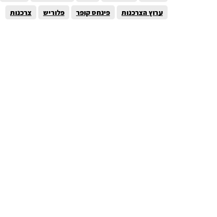
ערוץ הצרכנות
פינחס קופר
פלוריש
צרכנות