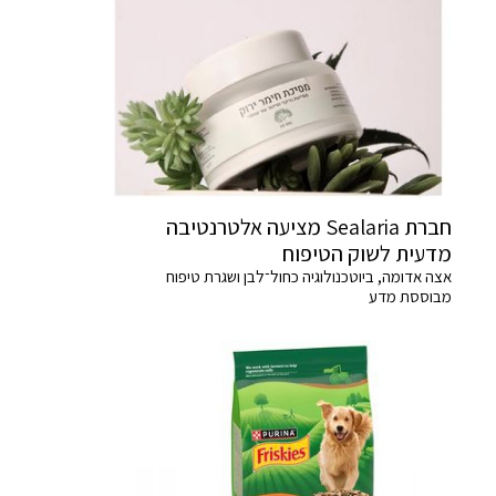
חברת Sealaria מציעה אלטרנטיבה
מדעית לשוק הטיפוח
אצה אדומה, ביוטכנולוגיה כחול־לבן ושגרת טיפוח
מבוססת מדע