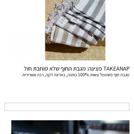
TAKEANAP מציגה: מגבת החוף שלא סוחבת חול
מגבת חוף פשטמל עשויה 100% כותנה, באריגה דקה, רכה ואוורירית.