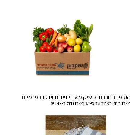
הסופר החברתי משיק מארזי פירות וירקות פרמיום
מארז בינוני במחיר של 99 ₪ ומארז גדול ב-149 ₪.