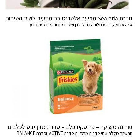
חברת Sealaria מציעה אלטרנטיבה מדעית לשוק הטיפוח
אצה אדומה, ביוטכנולוגיה כחול־לבן ושגרת טיפוח מבוססת מדע
פורינה משיקה – פריסקיז כלב – סדרת מזון יבש לכלבים
ההשקה כוללת שתי סדרות מרכזיות סדרת ACTIVE וסדרת BALANCE