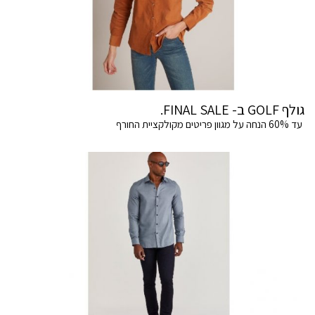
גולף GOLF ב- FINAL SALE.
עד 60% הנחה על מגוון פריטים מקולקציית החורף