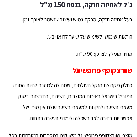
ג'ל לאחיזה חזקה, בנפח 150 מ"ל
בעל אחיזה חזקה, מרקם גמיש ועיצוב שנשמר לאורך זמן.
הוראות שימוש: לשימוש על שיער לח או יבש.
מחיר מומלץ לצרכן: 90 ש"ח.
שוורצקופף פרופשיונל
כחלק מקבוצת הנקל העולמית, שמה לה למטרה להיות המותג
המוביל בישראל באיכות המוצרים, השירות, החדשנות בשוק
מעצבי השיער ולהקנות למעצבי השיער עולם אין סופי של
אפשרויות בחירה לצד השכלה ולימודי העשרה בתחום.
מוצרי שוורצקופף פרופשיונל משווקים במספרות המובחרות בכל