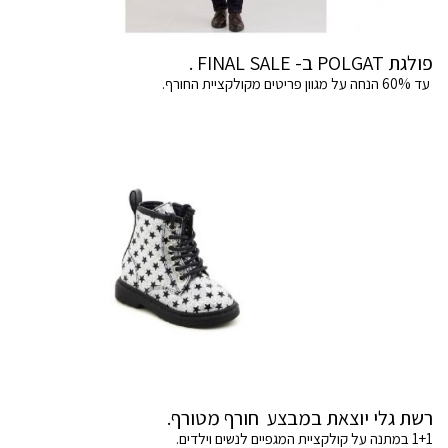
פולגת POLGAT ב- FINAL SALE .
עד 60% הנחה על מגוון פריטים מקולקציית החורף.
רשת גלי יוצאת במבצע חורף מטורף.
1+1 במתנה על קולקציית המגפיים לנשים וילדים.