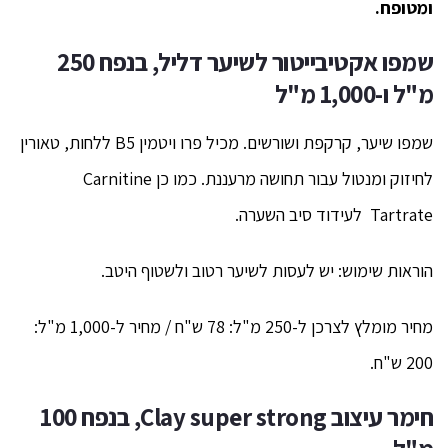
ומטופח.
שמפו אקטיבייטור לשיער דליל, בנפח 250
מ"ל ו-1,000 מ"ל
שמפו שיער, קרקפת ושורשים. מכיל פרו ויטמין B5 ללחות, טאורין
לחיזוק ומנטול עבור תחושה מרעננת. כמו כן Carnitine
Tartrate לעידוד סיב השערה.
הוראות שימוש: יש לעסות לשיער רטוב ולשטוף היטב.
מחיר מומלץ לצרכן ל-250 מ"ל: 78 ש"ח / מחיר ל-1,000 מ"ל:
200 ש"ח.
חימר עיצוב
Clay super strong,
בנפח 100