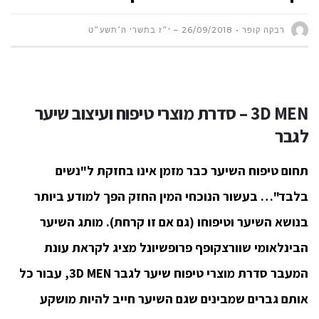
רבקה קופר
26/09/2018 – י״ז בתשרי ה׳תשע״ט
3D MEN
–
סדרת מוצרי טיפוח ועיצוב שיער
לגבר
תחום טיפוח השיער כבר מזמן אינו בחזקת ל"נשים
בלבד"… בעשור הנוכחי המין החזק הפך למודע ביותר
בנושא השיער וטיפוחו (גם אם זו קרחת). מותג השיער
הבינלאומי שוורצקופף פרופשיונל מציג לקראת עונת
המעבר סדרת מוצרי טיפוח שיער לגבר 3D MEN, עבור כל
אותם גברים שמבינים שגם השיער חייב להיות מושקע