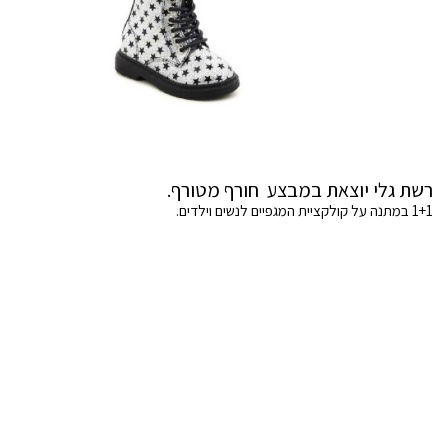
רשת גלי יוצאת במבצע חורף מטורף.
1+1 במתנה על קולקציית המגפיים לנשים וילדים.