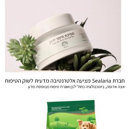
חברת Sealaria מציעה אלטרנטיבה מדעית לשוק הטיפוח
אצה אדומה, ביוטכנולוגיה כחול־לבן ושגרת טיפוח מבוססת מדע