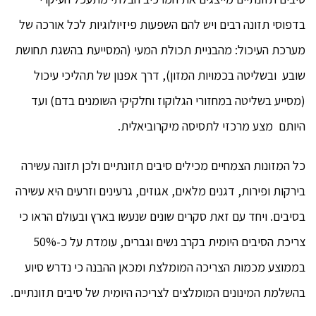
בדפוסי תזונה רבים ויש להם השפעות פיזיולוגיות לכל אורכה של
מערכת העיכול: מהבניית תכולת המעי (המסייעת בהשגת תחושת
שובע ובשליטה בכמויות המזון), דרך אפנון של תהליכי עיכול
(מסייע בשליטה במחזורי הגלוקוז וחלקיקי השומנים בדם) ועד
היותם מצע מרכזי לתסיסה מיקרוביאלית.
כל המזונות הצמחיים מכילים סיבים תזונתיים ולכן תזונה עשירה
בירקות ופירות, דגנים מלאים, אגוזים, גרעינים וזרעים היא עשירה
בסיבים. ויחד עם זאת סקרים שונים שנעשו בארץ ובעולם הראו כי
צריכת הסיבים היומית בקרב נשים וגברים, עומדת על כ-50%
בממוצע מכמות הצריכה המומלצת ומכאן ההבנה כי נדרש סיוע
בהשלמת המינונים המומלצים לצריכה היומית של סיבים תזונתיים.