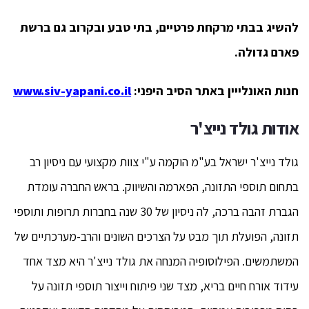
להשיג בבתי מרקחת פרטיים, בתי טבע ובקרוב גם ברשת
פארם גדולה.
חנות האונלייין באתר הסיב היפני:
www.siv-yapani.co.il
אודות גולד נייצ'ר
גולד נייצ'ר ישראל בע"מ הוקמה ע"י צוות מקצועי עם ניסיון רב
בתחום תוספי התזונה, הפארמה והשיווק. בראש החברה עומדת
הגברת זהבה ברכה, לה ניסיון של 30 שנה בחברות תרופות ותוספי
תזונה, הפועלת תוך מבט על הצרכים השונים והרב-מערכתיים של
המשתמשים. הפילוסופיה המנחה את גולד נייצ'ר היא מצד אחד
עידוד אורח חיים בריא, מצד שני פיתוח וייצור תוספי תזונה על