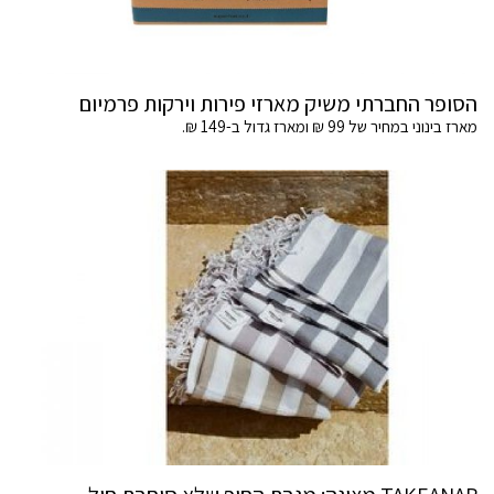
הסופר החברתי משיק מארזי פירות וירקות פרמיום
מארז בינוני במחיר של 99 ₪ ומארז גדול ב-149 ₪.