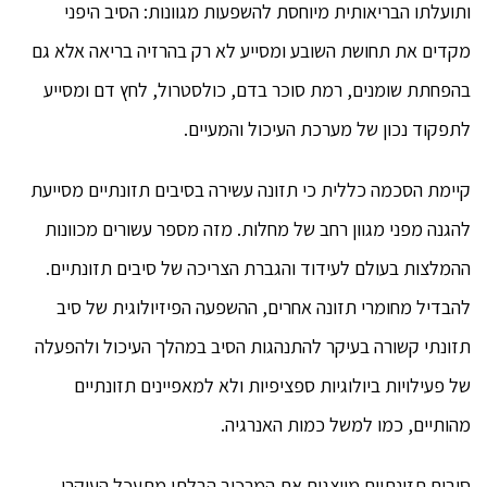
ותועלתו הבריאותית מיוחסת להשפעות מגוונות: הסיב היפני
מקדים את תחושת השובע ומסייע לא רק בהרזיה בריאה אלא גם
בהפחתת שומנים, רמת סוכר בדם, כולסטרול, לחץ דם ומסייע
לתפקוד נכון של מערכת העיכול והמעיים.
קיימת הסכמה כללית כי תזונה עשירה בסיבים תזונתיים מסייעת
להגנה מפני מגוון רחב של מחלות. מזה מספר עשורים מכוונות
ההמלצות בעולם לעידוד והגברת הצריכה של סיבים תזונתיים.
להבדיל מחומרי תזונה אחרים, ההשפעה הפיזיולוגית של סיב
תזונתי קשורה בעיקר להתנהגות הסיב במהלך העיכול ולהפעלה
של פעילויות ביולוגיות ספציפיות ולא למאפיינים תזונתיים
מהותיים, כמו למשל כמות האנרגיה.
סיבים תזונתיים מייצגים את המרכיב הבלתי מתעכל העיקרי