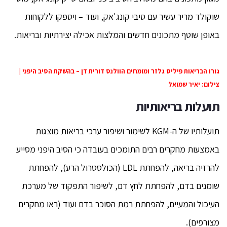
שוקולד מריר עשיר עם סיבי קונג'אק, ועוד – ויספקו ללקוחות
באופן שוטף מתכונים חדשים והמלצות אכילה יצירתיות ובריאות.
גורו הבריאות פיליס גלזר ומומחים הוולנס דורית דן – בהשקת הסיב היפני |
צילום: יאיר שמואל
תועלות בריאותיות
תועלותיו של ה-KGM לשימור ושיפור ערכי בריאות מוצגות
באמצעות מחקרים רבים התומכים בעובדה כי הסיב היפני מסייע
להרזיה בריאה, להפחתת LDL (הכולסטרול הרע), להפחתת
שומנים בדם, להפחתת לחץ דם, לשיפור התפקוד של מערכת
העיכול והמעיים, להפחתת רמת הסוכר בדם ועוד (ראו מחקרים
מצורפים).