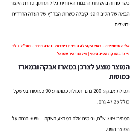
כשר פרווה בהשגחת הרבנות האזורית גליל תחתון. סדרת הייצור
הבאה של הסיב היפני קיבלה כשרות הבד"ץ של העדה החרדית
ירושלים.
אליה טסושידה – ראש הקהילה היפנית בישראל וזהבה ברכה – מנכ"ל גולד
נייצר בהשקת הסיב היפני | צילום: יאיר שמואל
המוצר מוצע לצרכן במארז אבקה ובמארז
כמוסות
תכולת אבקה: 200 גרם. תכולת כמוסות: 90 כמוסות במשקל
כולל 47.25 גרם.
המחיר: 349 ש"ח, ובימים אלה במבצע השקה – 30% הנחה על
המוצר השני.