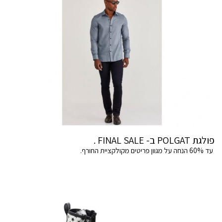
פולגת POLGAT ב- FINAL SALE .
עד 60% הנחה על מגוון פריטים מקולקציית החורף.