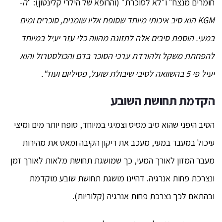
חומרים מנצח״ ו״לא לסוכרת״ (והרופא של הילרי קלינטון): "
ה-
KGM
הוא סיב איכותי מיוחד שסופח אליו שומנים, סוכרים ומים
במעי. הוספת סיבים אלה לתזונה מהווה כלי עזר יעיל במיוחד
להפחתת משקל ולהורדת ערכי הסוכר בדם והכולסטרול והוא
יעיל פי 5 בהשוואה לסיבי שיבולת שועל, פסיליום ועוד".
הקדמת תחושת השובע
הסיב היפני שהוא סיב מסיס וצמיגי במיוחד, סופח יותר מים ומיצי
עיכול במעבר במעי, מעכב את ריקון הקיבה ומאט את מהירות
מעבר המזון לאורך המעי, כך שמושגת תחושת מלאות לאורך זמן
ונצרכת פחות אנרגיה. דהיינו מושגת תחושת שובע מוקדמת
ובהתאם לכך נצרכת פחות אנרגיה (קלוריות).