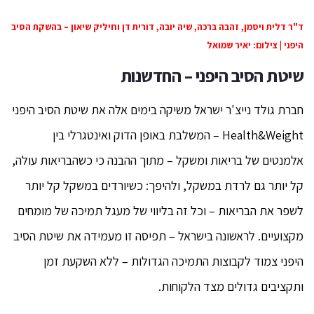
ד"ר דלית ויסמן, זהבה ברכה, שיה יובה, דורית דן וחיליק שיאון – בהשקת הסיב
היפני | צילום: יאיר שמואל
שיטת הסיב היפני – החדשנות
חברת גולד נייצ'ר ישראל משיקה בימים אלה את שיטת הסיב היפני
Health&Weight – המשלבת באופן הדוק ואינטגרלי בין
אלמנטים של בריאות ומשקל – מתוך ההבנה כי כשהבריאות עולה,
קל יותר גם לרדת במשקל, ולהיפך: כשיורדים במשקל קל יותר
לשפר את הבריאות – וכל זה בליווי של מעגל תמיכה של מומחים
מקצועיים. לראשונה בישראל – תפיסה זו מעמידה את שיטת הסיב
היפני צמוד לקבוצות התמיכה הגדולות – ללא השקעת זמן
ותקציבים גדולים מצד הלקוחות.