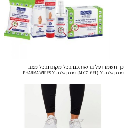
כך תשמרו על בריאותכם בכל מקום ובכל מצב
סדרת אלכו-ג'ל (ALCO-GEL) וסדרת אלכו-ג'ל PHARMA WIPES