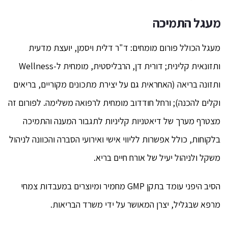
מעגל התמיכה
מעגל הכולל פורום מומחים: ד"ר דלית ויסמן, יועצת מדעית
ותזונאית קלינית; דורית דן, הרבליסטית, מומחית ל-Wellness
ותזונה בריאה (האחראית גם על יצירת מתכונים מקוריים, בריאים
וקלים להכנה); ורחל חודדוב מומחית לרפואה משלימה. לפורום זה
מצטרף מערך של דיאטניות קליניות לתגבור המענה והתמיכה
בלקוחות, כולל אפשרות לליווי אישי ואירועי הסברה והכוונה לניהול
משקל ולניהול יעיל של אורח חיים בריא.
הסיב היפני עומד בתקן GMP מחמיר ומיוצרים במעבדות צמחי
מרפא שבגליל, יצרן המאושר על ידי משרד הבריאות.