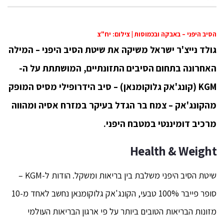
הסיב היפני – באבקה ובכמוסות | צילום: יח"צ
גולד נייצ'ר ישראל משיקה את שיטת הסיב היפני – המילה
האחרונה בתחום הסיבים התזונתיים, המושתתת על ה-
KGM (קונג'אק גלוקומנאן) – סיב הידרופילי מסיס המופק
מהקונג'אק – צמח בר הגדל בעיקר במזרח אסיה ומהווה
מרכיב דומיננטי במטבח היפני.
Health & Weight
שיטת הסיב היפני משלבת בין בריאות ומשקל. הודות ל-KGM –
סופר פייבר 100% טבעי, הקונג'אק גלוקומנאן נחשב לאחד מ-10
מזונות הבריאות הטובים ביותר על פי ארגון הבריאות העולמי