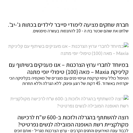
חברת שחקים מציעה לימודי סייבר לילדים בכתות ג'-יב'.
שלחנו את שוהם שכטר בת ה - 10 להתנסות בעשרה מיפגשים.
במיוחד לחברי ערוץ הצרכנות – אנו מעניקים בשיתוף עם
קליניקת Maxia – מאה (100) טיפולי יופי מתנה
הטיפול כולל עיסוי קרקפת ועיסוי פנים עם מוצרים של מאקסיה בקליניקה הכי
יוקרתית באשדוד. 45 דקות של רוגע ופינוק. ללא הגרלה וללא תחרות
רוצה להשתתף בהגרלה ולזכות ב-600 ש"ח לרכישה
מקולקציית רשת האופנה המובילה לנשים נפרטיטי?
לכבוד עונת האירועים והחגים הקרבים - ערוץ הצרכנות מגריל - ואתם זוכים