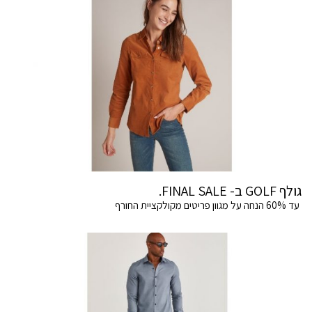
גולף GOLF ב- FINAL SALE.
עד 60% הנחה על מגוון פריטים מקולקציית החורף