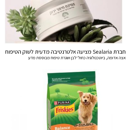
חברת Sealaria מציעה אלטרנטיבה מדעית לשוק הטיפוח
אצה אדומה, ביוטכנולוגיה כחול־לבן ושגרת טיפוח מבוססת מדע