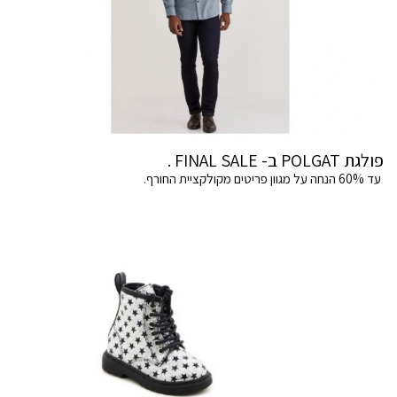
פולגת POLGAT ב- FINAL SALE .
עד 60% הנחה על מגוון פריטים מקולקציית החורף.