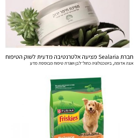
חברת Sealaria מציעה אלטרנטיבה מדעית לשוק הטיפוח
אצה אדומה, ביוטכנולוגיה כחול־לבן ושגרת טיפוח מבוססת מדע