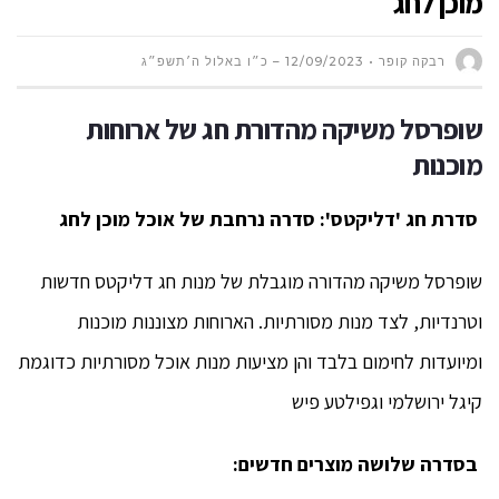
מוכן לחג
רבקה קופר
12/09/2023 – כ״ו באלול ה׳תשפ״ג
שופרסל משיקה מהדורת חג של ארוחות
מוכנות
סדרת חג 'דליקטס': סדרה נרחבת של אוכל מוכן לחג
שופרסל משיקה מהדורה מוגבלת של מנות חג דליקטס חדשות
וטרנדיות, לצד מנות מסורתיות. הארוחות מצוננות מוכנות
ומיועדות לחימום בלבד והן מציעות מנות אוכל מסורתיות כדוגמת
קיגל ירושלמי וגפילטע פיש
בסדרה שלושה מוצרים חדשים: