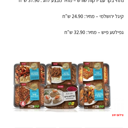
נתחי בקר עם ירקות שורש – מחיר מבצע לחג : 37.90 ש"ח
קיגל ירושלמי – מחיר: 24.90 ש"ח
גפילטע פיש – מחיר: 32.90 ש"ח
צילום יחצ