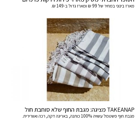
מארז בינוני במחיר של 99 ₪ ומארז גדול ב-149 ₪.
TAKEANAP מציגה: מגבת החוף שלא סוחבת חול
מגבת חוף פשטמל עשויה 100% כותנה, באריגה דקה, רכה ואוורירית.