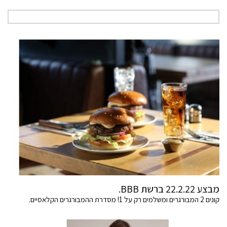
מבצע 22.2.22 ברשת BBB.
קונים 2 המבורגרים ומשלמים רק על 1! מסדרת ההמבורגרים הקלאסיים.