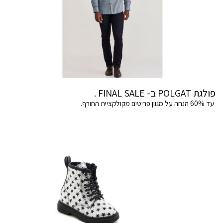
פולגת POLGAT ב- FINAL SALE .
עד 60% הנחה על מגוון פריטים מקולקציית החורף.