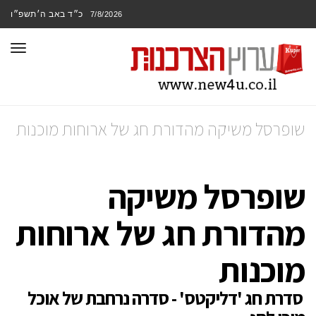
כ״ד באב ה׳תשפ״ו
7/8/2026
תפר
שופרסל משיקה מהדורת חג של ארוחות מוכנות
שופרסל משיקה
מהדורת חג של ארוחות
מוכנות
סדרת חג 'דליקטס' - סדרה נרחבת של אוכל