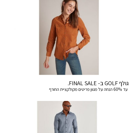
גולף GOLF ב- FINAL SALE.
עד 60% הנחה על מגוון פריטים מקולקציית החורף