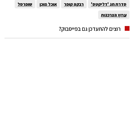
סדרת חג 'דליקטס'
רבקה קופר
אוכל מוכן
שופרסל
ערוץ הצרכנות
רוצים להתעדכן גם בפייסבוק?