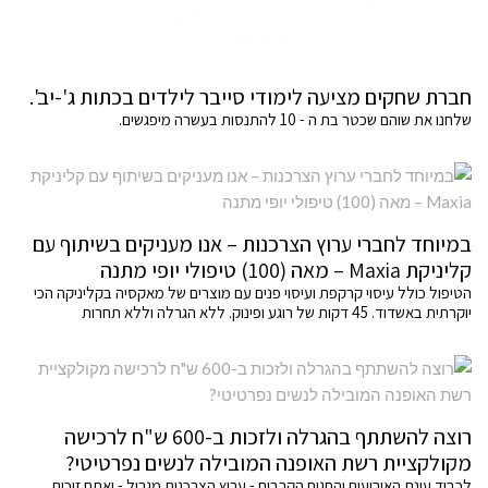
חברת שחקים מציעה לימודי סייבר לילדים בכתות ג'-יב'.
שלחנו את שוהם שכטר בת ה - 10 להתנסות בעשרה מיפגשים.
במיוחד לחברי ערוץ הצרכנות – אנו מעניקים בשיתוף עם
קליניקת Maxia – מאה (100) טיפולי יופי מתנה
הטיפול כולל עיסוי קרקפת ועיסוי פנים עם מוצרים של מאקסיה בקליניקה הכי
יוקרתית באשדוד. 45 דקות של רוגע ופינוק. ללא הגרלה וללא תחרות
רוצה להשתתף בהגרלה ולזכות ב-600 ש"ח לרכישה
מקולקציית רשת האופנה המובילה לנשים נפרטיטי?
לכבוד עונת האירועים והחגים הקרבים - ערוץ הצרכנות מגריל - ואתם זוכים