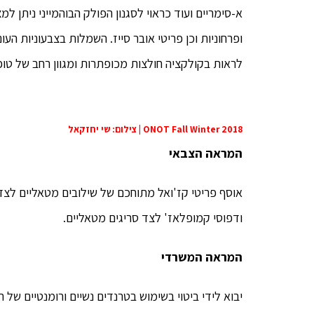
א-סימריים ועוד כראוי לסגנון הפולק הבוהמייני ניתן 
ופרחוניות וכן פריטי אובר סייז. השמלות בצבעוניות העונת
לראות בקולקציה חולצות מכופתרות ומגוון רחב של טופ
ONOT Fall Winter 2018 | צילום: שי יחזקאל
המראה הצבאי
אוסף פריטי קז'ואל מתוחכם של שילובים מטאליים לצד 
ודפוסי קמופלאז' לצד סריגים מטאליים.
המראה המשרדי
יבוא לידי ביטוי בשימוש בטרנדים נשיים ורומנטיים של ר