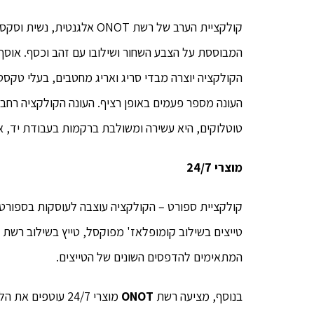
קולקציית הערב של רשת ONOT א
המבוססת על הצבע השחור ושילובו עם זהב וכסף. אוסף 
הקולקציה יוצרה מבדי סריג ואריג מחטבים, בעלי טקסט
העונה מספר פעמים באופן רציף. העונה הקולקציה רחב
טוטלוקים, היא עשירה ומשולבת ברקמות בעבודת יד, אבנ
מוצרי 24/7
קולקציית ספורט – הקולקציה עוצבה לעוסקות בספורט א
טייצים בשילוב קומופלאז' מפוקסל, טייץ בשילוב רשת 
המתאימים להדפסים השונים של הטייצים.
בנוסף, מציעה רשת
ONOT
מוצרי 24/7 עוט