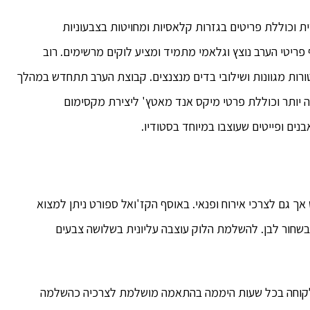
לגנטית, נשית וסקסית וכוללת פריטים בגזרות קלאסיות ומחויטות בצבעוניות
פריטי הערב נוצץ וגלאמי מתמיד ומציע לוקים מרשימים. רוב
ורות מגוונות ושילובי בדים מנצנצים. קבוצת הערב תתחדש במהלך
ה יותר וכוללת פרטי מיקס אנד מאטץ' ליצירת מקסימום
ים ופייטים שעוצבו במיוחד בסטודיו.
ך גם לצרכי אירוח ופנאי. באוסף הקז'ואל ספורט ניתן למצוא
בשחור לבן. להשלמת הלוק עוצבה עליונית בשלושה צבעים
פים את הלקוחה בכל שעות היממה בהתאמה מושלמת לצרכיה כהשלמה