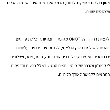
ון חולצות וטוניקות לבנות, מכנסי סיגר מחוייטים והשמלה הקטנה
הפרקטי והאופנתי אהוב עלינו ביותר בחורף הישראלי. קולקציית החורף של ONOT מגוונת ורחבה יותר וכללת פריטים
זוהרים להשלמת הלוק הגלאמי, לצד וסטים פרנזים ועליוניות
חומרים נושמים וקלילים ביניהם: כותנה, פוטר, צמר, ושילובים
י קפוצ'ון ומבחר של פונצ'ו חמים המגיע בשלל צבעים והדפסים
 המתאים ללבישה לאורך כל היום.