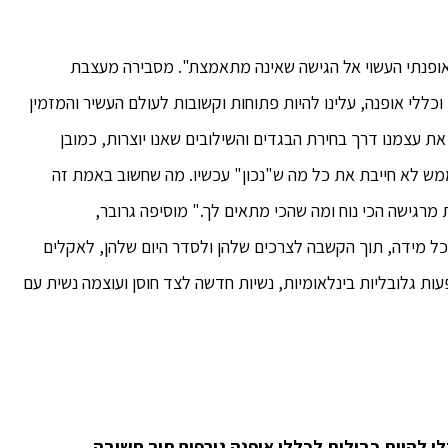
אופנתי העשוי אל הגישה שאינה מתאמצת". מסבירה מעצבת
כללי אופנה, עלינו להיות פתוחות וקשובות לעולם העשיר והמזמין
ת עצמנו דרך בחירת הבגדים והשילובים שאנו יוצרות, כמובן
ש לא חייבת את כל מה ש"נכון" עכשיו. מה שחשוב באמת זה
רגישה הכי נוח ומה שהכי מתאים לך." מוסיפה גרובר,
כל מידה, תוך הקשבה לצרכים שלהן ולסדר היום שלהן, לאקלים
ות גלובליות בינלאומיות, נשיות חדשה לצד חוסן ועוצמה נשית עם
י להיות כבולות לכללי אופנה גורפים תוך חשיבה