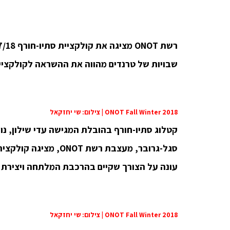
רשת
ONOT
מציגה את
קולקציית סתיו-חורף 17/18.
שבויות של טרנדים מהווה את ההשראה לקולקציי
ONOT Fall Winter 2018 | צילום: שי יחזקאל
קטלוג סתיו-חורף בהובלת המגישה עדי שילון, נו
סגל-גרובר, מעצבת רשת 
עונה על הצורך שקיים בהרכבת המלתחה ויצירת TOTAL LOOK.
ONOT Fall Winter 2018 | צילום: שי יחזקאל