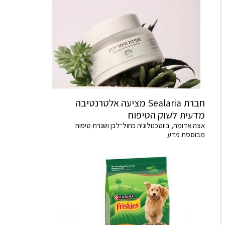
חברת Sealaria מציעה אלטרנטיבה
מדעית לשוק הטיפוח
אצה אדומה, ביוטכנולוגיה כחול־לבן ושגרת טיפוח
מבוססת מדע