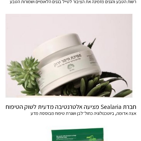
רשות הטבע והגנים מזמינה את הציבור לטייל בגנים הלאומיים ושמורות הטבע
חברת Sealaria מציעה אלטרנטיבה מדעית לשוק הטיפוח
אצה אדומה, ביוטכנולוגיה כחול־לבן ושגרת טיפוח מבוססת מדע