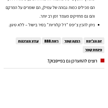
הם מכילים כמות גבוהה של עמילן, הם שומרים על המרקם
והם גם מחזיקים מעמד זמן רב יותר.
ניתן להכין צ'יפס "דל קלוריות" בסיר בישול – ללא טיגון.
יום הצ'יפס
רבקה קופר
רשת BBB
ערוץ הצרכנות
פינחס קופר
רוצים להתעדכן גם בפייסבוק?