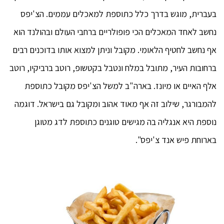
בעברית, מוגש בדרך כלל כתוספת למאכלים עממים. הצ'יפס
נחשב לאחד המאכלים הכי פופולריים ברחבי העולם ובהולנד הוא
אף נחשב לחטיף הלאומי. מקובל וניתן למצוא אותו בדוכנים רבים
ברחובות העיר, מתובל במלח ונטבל בקטשופ, רוטב ברביקיו, רוטב
אלף האיים או מיונז. בארה"ב למשל הצ'יפס מקובל כתוספת
להמבורגר, שילוב זה אף מאוד אהוב ומקובל גם בישראל. דוגמה
נוספת היא אנגליה בה מגישים טוגנים כתוספת לדג מטוגן
בארוחת פיש אנד צ'יפס".