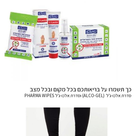
כך תשמרו על בריאותכם בכל מקום ובכל מצב
סדרת אלכו-ג'ל (ALCO-GEL) וסדרת אלכו-ג'ל PHARMA WIPES