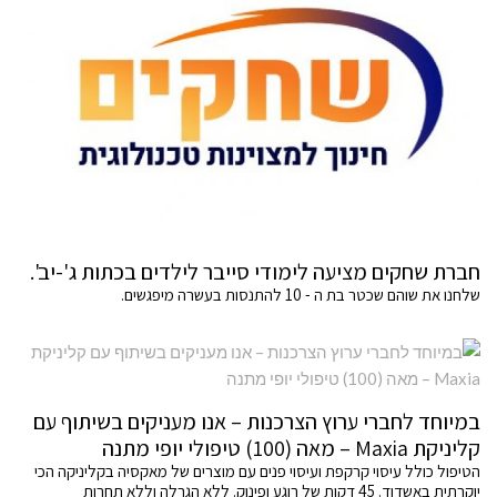
חברת שחקים מציעה לימודי סייבר לילדים בכתות ג'-יב'.
שלחנו את שוהם שכטר בת ה - 10 להתנסות בעשרה מיפגשים.
במיוחד לחברי ערוץ הצרכנות – אנו מעניקים בשיתוף עם
קליניקת Maxia – מאה (100) טיפולי יופי מתנה
הטיפול כולל עיסוי קרקפת ועיסוי פנים עם מוצרים של מאקסיה בקליניקה הכי
יוקרתית באשדוד. 45 דקות של רוגע ופינוק. ללא הגרלה וללא תחרות