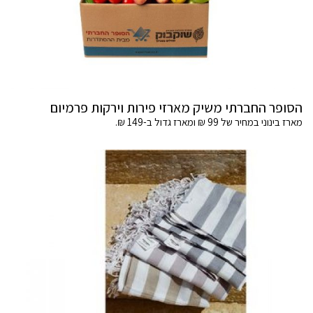
הסופר החברתי משיק מארזי פירות וירקות פרמיום
מארז בינוני במחיר של 99 ₪ ומארז גדול ב-149 ₪.