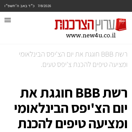
כ״ד באב ה׳תשפ״ו
7/8/2026
תפר
רשת BBB חוגגת את יום הצ'יפס הבינלאומי
ומציעה טיפים להכנת צ'יפס טעים.
רשת BBB חוגגת את
יום הצ'יפס הבינלאומי
ומציעה טיפים להכנת