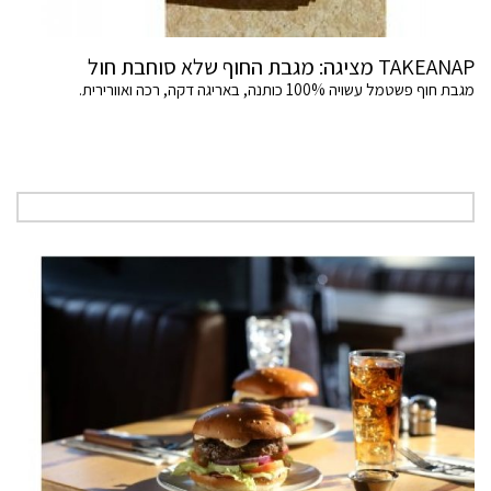
TAKEANAP מציגה: מגבת החוף שלא סוחבת חול
מגבת חוף פשטמל עשויה 100% כותנה, באריגה דקה, רכה ואוורירית.