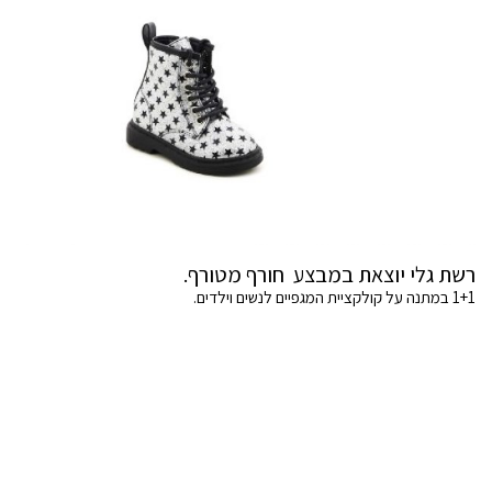
רשת גלי יוצאת במבצע חורף מטורף.
1+1 במתנה על קולקציית המגפיים לנשים וילדים.