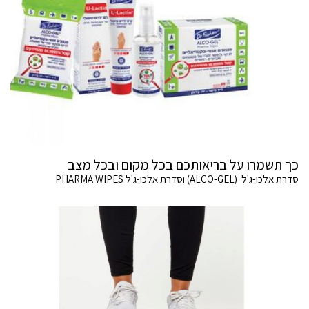
כך תשמרו על בריאותכם בכל מקום ובכל מצב
סדרת אלכו-ג'ל (ALCO-GEL) וסדרת אלכו-ג'ל PHARMA WIPES