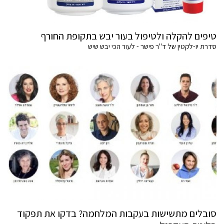
טיפים להקלה ולטיפול בעור יבש בתקופת החורף
סדרת יו-לקטין של ד"ר פישר - לעור הכי יבש שיש
סובלים מתשישות בעקבות המלחמה? בדקו את תפקוד