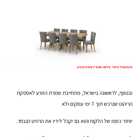
פינת אוכל כרמל. צילום :סטודיו שמרת הזורע.
ובנוסף, לראשונה בישראל, מתחייבת שמרת הזורע לאספקת
הריהוט שנרכש תוך 7 ימי עסקים ולא
יוחזר כספו של הלקוח והוא גם יקבל לידיו את הרהיט הנבחר.