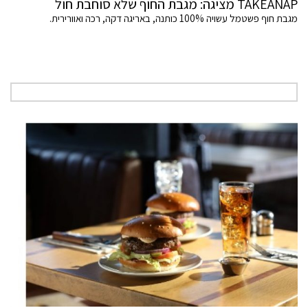
TAKEANAP מציגה: מגבת החוף שלא סוחבת חול
מגבת חוף פשטמל עשויה 100% כותנה, באריגה דקה, רכה ואוורירית.