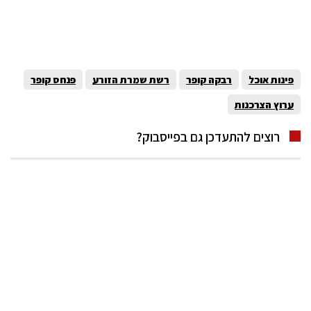
פינות אוכל
רבקה קופר
רשת שמרת הזורע
פנחס קופר
ערוץ הצרכנות
רוצים להתעדכן גם בפייסבוק?