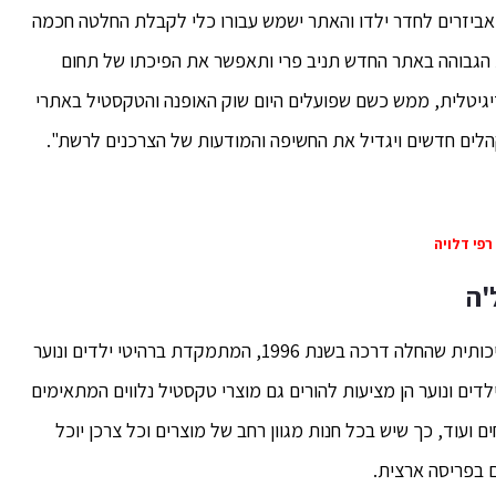
ואביזרים לחדר ילדו והאתר ישמש עבורו כלי לקבלת החלטה חכמה
ית הגבוהה באתר החדש תניב פרי ותאפשר את הפיכתו של תחום
דיגיטלית, ממש כשם שפועלים היום שוק האופנה והטקסטיל באתרי
 קהלים חדשים ויגדיל את החשיפה והמודעות של הצרכנים לרשת".
רפי דלויה
'ה
רשת רהיטי הילדים והנוער עצמל'ה היא רשת וותיקה ואיכותית שהחלה דרכה בשנת 1996, המתמקדת ברהיטי ילדים ונוער
דים ונוער הן מציעות להורים גם מוצרי טקסטיל נלווים המתאימים
ים ועוד, כך שיש בכל חנות מגוון רחב של מוצרים וכל צרכן יוכל