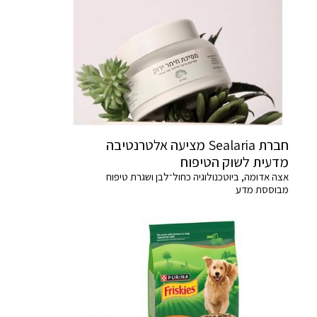
חברת Sealaria מציעה אלטרנטיבה
מדעית לשוק הטיפוח
אצה אדומה, ביוטכנולוגיה כחול־לבן ושגרת טיפוח
מבוססת מדע