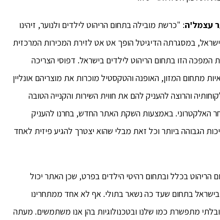
ר עצמל'ה
: "כרשת מובילה בתחום הריהוט לילדים ולנוער, זיהינו
ישראל, במסגרתה הדיגיטל הופך אט אט לזירת המכירות המרכזית
 את המפכה הזו בתחום הריהוט לילדים בישראל. דפוסי הצריכה
ות מתחום המזון, האופנה והטקסטיל מוכרות את מוצריהם אונליין
ותיה והרוצה להעניק להם את חווית השירות והקנייה הטובה
סחר האלקטרוני. באמצעות השקת האתר החדש, בחרנו להעניק
יכות הגבוהה ביותר וכל זאת מבלי שהוא יצטרך להגיע פיזית לאחד
הריהוט בכלל ובתחום רהיטי הילדים בפרט, שכן האתר יכול
בישראל בתחום שעד כה נשאר בתולי. אף לא אחד ממתחרינו
 ובלתי מתפשרת כמו שלנו ובטכנולוגיות בהן אנו משתמשים. מעתה