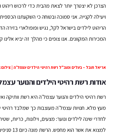
הצרכן לא יצטרך יותר לצאת מהבית כדי לרכוש ריהוט 
ויעילה לקנייה. אני סמוכה ובטוחה כי השקעתנו הכספ
הריהוט לילדים בישראל לקל, נגיש ופופולארי בזירה ה
המכירות המקוונים. אנו צופים כי מהלך זה יביא אלינו
אריאל תובל – בעלים ומנכ"ל רשת רהיטי הילדים עצמל'ה | צילום: 
אודות רשת רהיטי הילדים והנוער עצמל
מעץ מלא. חנויות עצמל'ה מעוצבות כך שמלבד רהיטי יל
לחדרי שינה לילדים ונוער: מצעים, וילונות, כריות, שטיח
למצוא את אשר הוא מחפש. הרשת מונה כיום 13 סניפים בפריסה ארצית.