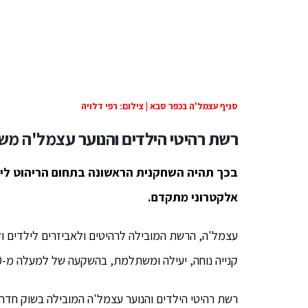
סניף עצמל'ה בכפר סבא | צילום: רפי דלויה
רשת רהיטי הילדים והנוער עצמל'ה מ
בכך תהיה השחקנית הראשונה בתחום הריהוט ליל
אלקטרוני מתקדם.
עצמל'ה, הרשת המובילה לרהיטים ולאביזרים לילדים ול
קנייה נוחה, יעילה ומשתלמת, בהשקעה של למעלה מ-300,000 ש"ח.