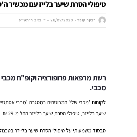
טיפולי הסרת שיער בלייז עם מכשיר ה'סופרנ
רבקה קופר
28/07/2020 – ז׳ באב ה׳תש״פ
רשת מרפאות פרופורציה וקופ"ח מכבי 
מכבי.
לקוחות 'מכבי שלי' המבוטחים במסגרת 'מכבי אסתטיק'
שיער בלייזר, טיפולי הסרת שיער בלייזר החל מ-29 ₪.
סבסוד משמעותי על טיפולי הסרת שיער בלייזר בטכנול