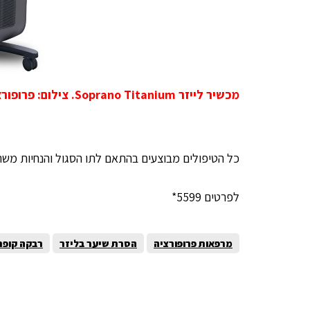
מכשיר לייזר Soprano Titanium. צילום: פרופורציה.
כל הטיפולים מבוצעים בהתאם לתו הסגול והנחיות משר
לפרטים 5599*
מרפאות פרופורציה
הסרת שיער בליזר
רבקה קופר