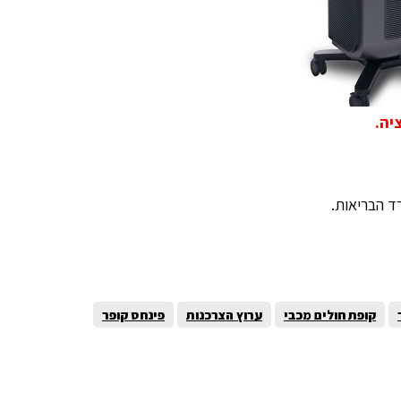
ד הבריאות.
קופת חולים מכבי
ערוץ הצרכנות
פינחס קופר