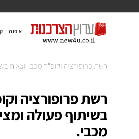
אופנה
ק
רשת פרופורציה וקופ"ח מכבי יוצאות בש
רשת פרופורציה וקופ
בשיתוף פעולה ומצי
מכבי.