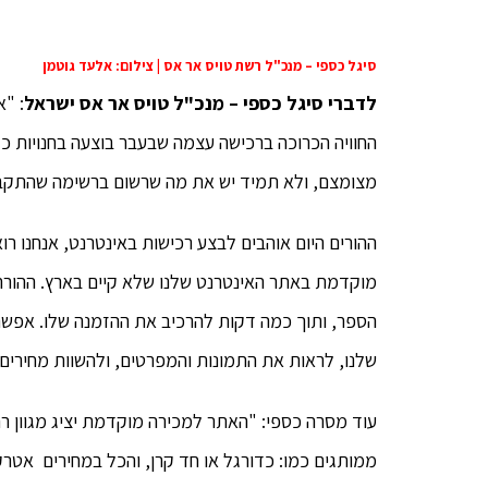
סיגל כספי – מנכ"ל רשת טויס אר אס | צילום: אלעד גוטמן
לדברי סיגל כספי – מנכ"ל טויס אר אס ישראל
: "א
החוויה הכרוכה ברכישה עצמה שבעבר בוצעה בחנויות כל
מצומצם, ולא תמיד יש את מה שרשום ברשימה שהתקב
ההורים היום אוהבים לבצע רכישות באינטרנט, אנחנו רוא
מוקדמת באתר האינטרנט שלנו שלא קיים בארץ. ההורה
הספר, ותוך כמה דקות להרכיב את ההזמנה שלו. אפשר 
שלנו, לראות את התמונות והמפרטים, ולהשוות מחירים. 
עוד מסרה כספי: "האתר למכירה מוקדמת יציג מגוון רחב
ממותגים כמו: כדורגל או חד קרן, והכל במחירים אטרקט