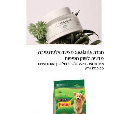
חברת Sealaria מציעה אלטרנטיבה
מדעית לשוק הטיפוח
אצה אדומה, ביוטכנולוגיה כחול־לבן ושגרת טיפוח
מבוססת מדע