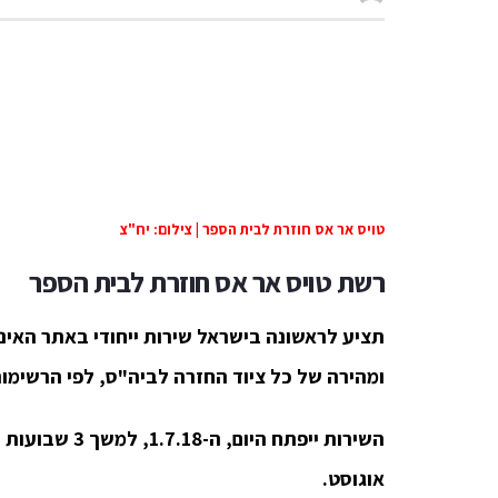
טויס אר אס חוזרת לבית הספר | צילום: יח"צ
רשת טויס אר אס חוזרת לבית הספר
תציע לראשונה בישראל שירות ייחודי
באתר האינ
ומהירה של כל ציוד החזרה לביה"ס, לפי הרשימ
השירות ייפתח היום, ה-1.7.18, למשך 3 שבועות – עד ה-21.7.
אוגוסט.