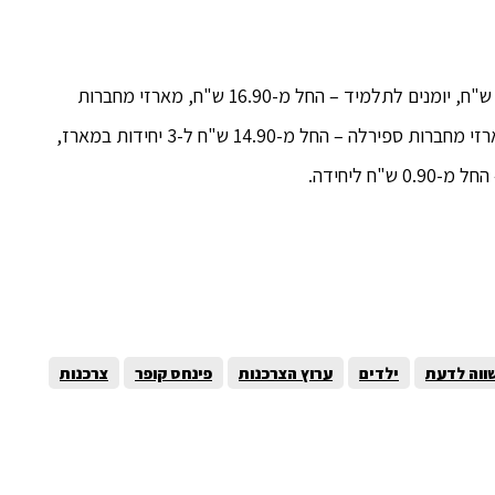
ילקוטים – החל מ-59.90 ש"ח, קלמרים – החל מ-9.90 ש"ח, יומנים לתלמיד – החל מ-16.90 ש"ח, מארזי מחברות
ממותגות – החל מ-9.90 ש"ח ל-5 מחברות במארז, מארזי מחברות ספירלה – החל מ-14.90 ש"ח ל-3 יחידות במארז,
ח ליחידה.
ווה לדעת
ילדים
ערוץ הצרכנות
פינחס קופר
צרכנות