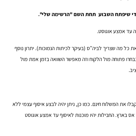
ודי שיפתח השבוע תחת השם "הרשימה שלי".
 עד אמצע אוגוסט.
 את כל מה שצריך לביה"ס (בעיקר לכיתות הנמוכות). יתרון נוסף
חרו פתוחה מול הלקוח וזה מאפשר השוואה בזמן אמת מול
יב.
בסכום העולה על 199.90 ש"ח, אף יקבלו את המשלוח חינם. כמו כן, ניתן יהיה לבצע איסוף עצמי ללא
ס בארץ. החבילות יהיו מוכנות לאיסוף עד אמצע אוגוסט