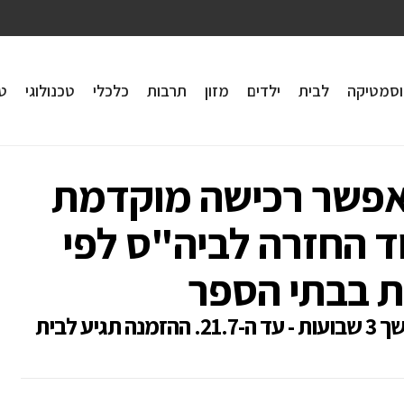
וסמטיקה
לבית
ילדים
מזון
תרבות
כלכלי
טכנולוגי
טי
אפשר רכישה מוקדמת
ד החזרה לביה"ס לפי
 בבתי הספר
השירות נפתח היום (ראשון, 1.7.18) למשך 3 שבועות - עד ה-21.7. ההזמנה תגיע לבית