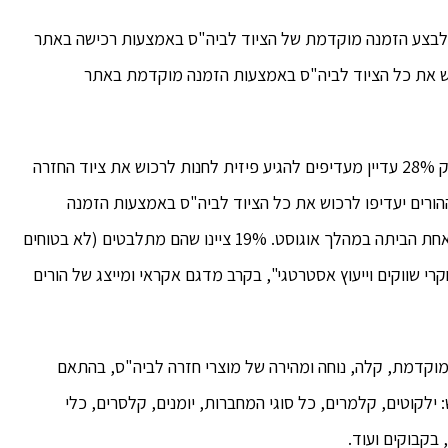
 לבצע הזמנה מוקדמת של הציוד לביה"ס באמצעות רכישה באתר
5 מההורים יעדיפו לרכוש את כל הציוד לביה"ס באמצעות הזמנה מוקדמת באתר
מסקר שערכה רשת טויס אר אס, ביוני 2018, עולה כי רק 28% עדיין מעדיפים להגיע פיזית לחנות לרכוש את ציוד החזרה
ספר למרות הטרחה הכרוכה בכך ואילו 53% מההורים יעדיפו לרכוש את כל הציוד לביה"ס באמצעות הזמנה
מוקדמת באתר אינטרנט ולקבל את המוצרים בחבילה אחת הביתה במהלך אוגוסט. 19% ציינו שהם מתלבטים (לא בטוחים
רי שווקים וייעוץ אסטרטגי", בקרב מדגם אקראי ומייצג של הורים
וקדמת, קלה, נוחה ומהירה של מוצרי חזרה לביה"ס, בהתאם
ילקוטים, קלמרים, כל סוגי המחברות, יומנים, קלסרים, כלי
בקבוקים ועוד.