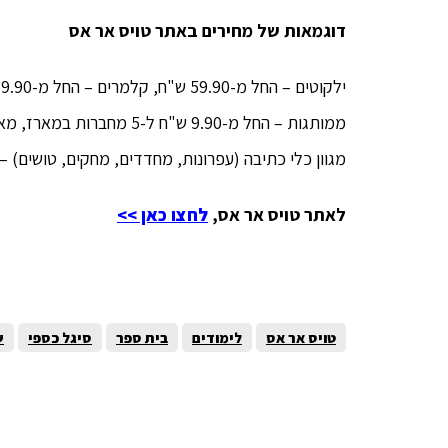
דוגמאות של מחירים באתר טויס אר אס
מגוון כלי כתיבה (עפרונות, מחדדים, מחקים, טושים) – החל מ-0.90 ש"
לאתר טויס אר אס,
לחצו כאן >>
טויס אר אס
לימודים
בית ספר
סיגל כספי
ש