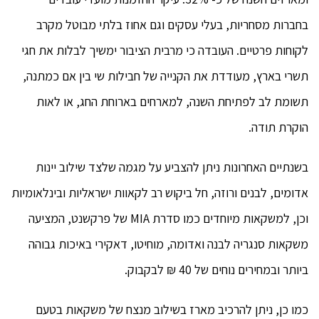
בחברות מסחריות, בעלי עסקים וגם אחוז בלתי מבוטל מקרב
לקוחות פרטיים. העובדה כי מרבית הציבור ימשיך לבלות את חגי
תשרי בארץ, מעודדת את הקנייה של חבילות שי בין אם כמתנה,
תשומת לב לפתיחת השנה, למארחים בארוחת החג, או לאות
הוקרת תודה.
בשנתיים האחרונות ניתן להצביע על מגמה שלצד שילוב יינות
אדומים, לבנים ורוזה, חל ביקוש רב לקאוות ישראליות ובינלאומיות
וכן, למשקאות מיוחדים כמו סדרת MIA של פרקשנט, המציעה
משקאות סנגריה לבנה ואדומה, מוחיטו, דאקירי באיכות גבוהה
ביותר ובמחירים נוחים של 40 ₪ לבקבוק.
כמו כן, ניתן להרכיב מארז בשילוב מנצח של משקאות בטעם