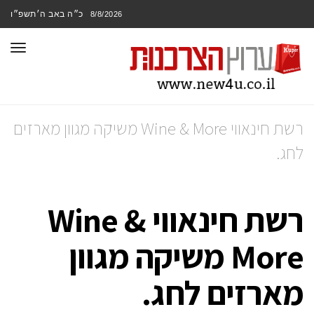
כ״ה באב ה׳תשפ״ו
8/8/2026
תפר
רשת חינאווי Wine & More משיקה מגוון מארזים
לחג.
רשת חינאווי Wine &
More משיקה מגוון
מארזים לחג.