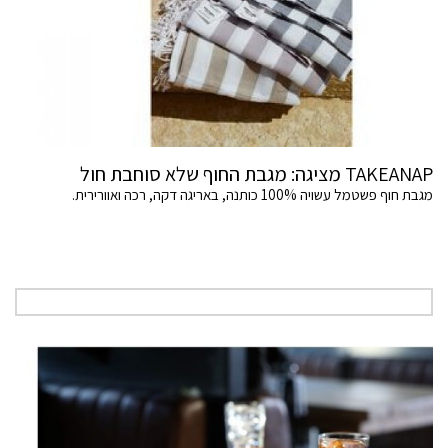
TAKEANAP מציגה: מגבת החוף שלא סוחבת חול
מגבת חוף פשטמל עשויה 100% כותנה, באריגה דקה, רכה ואוורירית.