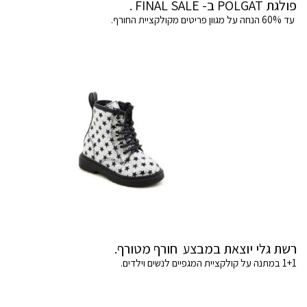
פולגת POLGAT ב- FINAL SALE .
עד 60% הנחה על מגוון פריטים מקולקציית החורף.
רשת גלי יוצאת במבצע חורף מטורף.
1+1 במתנה על קולקציית המגפיים לנשים וילדים.