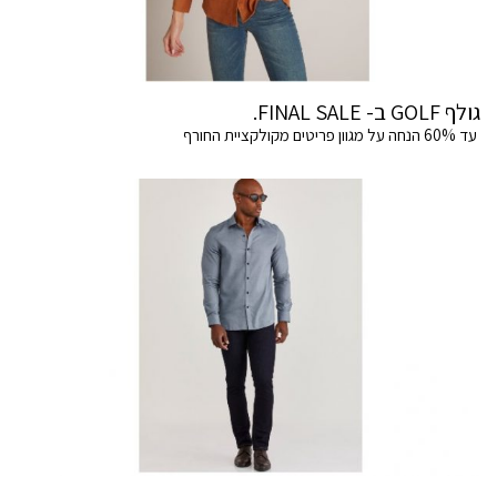
גולף GOLF ב- FINAL SALE.
עד 60% הנחה על מגוון פריטים מקולקציית החורף