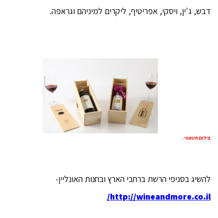
דבש, ג'ין, ויסקי, אפריטיף, ליקרים למיניהם וגראפה.
צילום חינאווי .
להשיג בסניפי הרשת ברחבי הארץ ובחנות האונליין-
http://wineandmore.co.il/