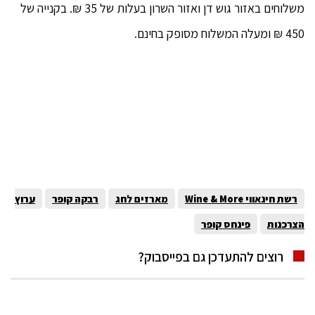
משלוחים באזור גוש דן ואזור השרון בעלות של 35 ₪. בקנייה של
450 ₪ ומעלה המשלוח מסופק בחינם.
רשת חינאווי Wine & More
מארזים לחג
רבקה קופר
ערוץ
הצרכנות
פינחס קופר
רוצים להתעדכן גם בפייסבוק?