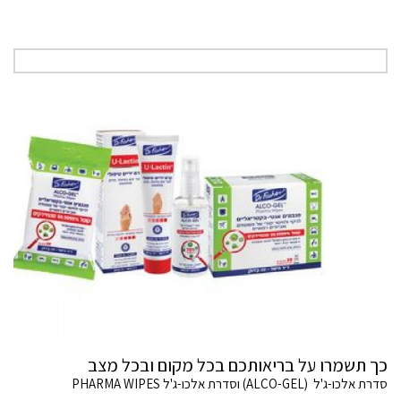
כך תשמרו על בריאותכם בכל מקום ובכל מצב
סדרת אלכו-ג'ל (ALCO-GEL) וסדרת אלכו-ג'ל PHARMA WIPES