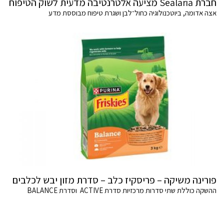
חברת Sealaria מציעה אלטרנטיבה מדעית לשוק הטיפוח
אצה אדומה, ביוטכנולוגיה כחול־לבן ושגרת טיפוח מבוססת מדע
פורינה משיקה – פריסקיז כלב – סדרת מזון יבש לכלבים
ההשקה כוללת שתי סדרות מרכזיות סדרת ACTIVE וסדרת BALANCE