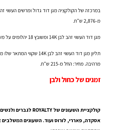
מ-2,876 ש"ח.
מגן דוד העשוי זהב לבן 14K ומשובץ 18 יהלומים על משולש אחד, והשני בזהב חלק. מחיר: החל מ-875 ש"ח.
תליון מגן דוד העשוי זהב לבן
מרהיבה. מחיר: החל מ-215 ש"ח.
זמנים של כחול ולבן
אסקדה, פאררי, לורוס ועוד. השעונים המשלבים א