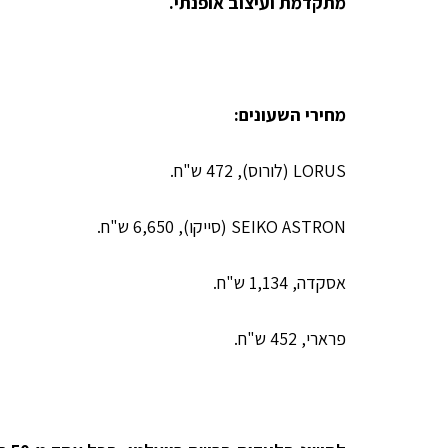
מתקדמת ועיצוב אופנתי.
מחירי השעונים:
LORUS (לורוס), 472 ש"ח.
SEIKO ASTRON (סייקו), 6,650 ש"ח.
אסקדה, 1,134 ש"ח.
פרארי, 452 ש"ח.