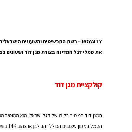
ROYALTY
– רשת התכשיטים והשעונים הישראלית, 
את סמלי דגל המדינה בצורת מגן דוד ושעונים בצב
קולקציית מגן דוד
הסמל במגוון עיצובים הכולל זהב לבן או צהוב 14K בשיבוץ יהלומים לבנים ושחורים, זירקונים ואבני ספיר כחולות.