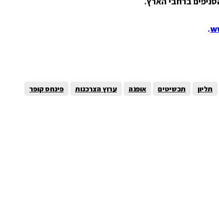
.
w
תליון
תכשיטים
אופנה
ערוץ הצרכנות
פינחס קופר