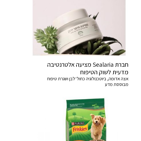
חברת Sealaria מציעה אלטרנטיבה
מדעית לשוק הטיפוח
אצה אדומה, ביוטכנולוגיה כחול־לבן ושגרת טיפוח
מבוססת מדע