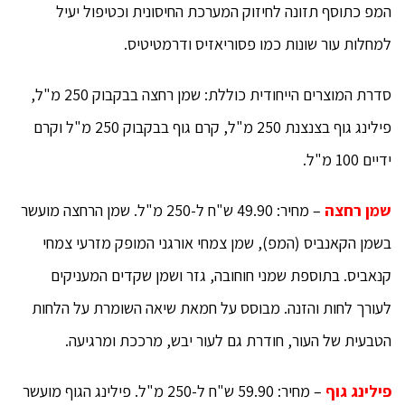
המפ כתוסף תזונה לחיזוק המערכת החיסונית וכטיפול יעיל
למחלות עור שונות כמו פסוריאזיס ודרמטיטיס.
סדרת המוצרים הייחודית כוללת: שמן רחצה בבקבוק 250 מ"ל,
פילינג גוף בצנצנת 250 מ"ל, קרם גוף בבקבוק 250 מ"ל וקרם
ידיים 100 מ"ל.
שמן רחצה
– מחיר: 49.90 ש"ח ל-250 מ"ל. שמן הרחצה מועשר
בשמן הקאנביס (המפ), שמן צמחי אורגני המופק מזרעי צמחי
קנאביס. בתוספת שמני חוחובה, גזר ושמן שקדים המעניקים
לעורך לחות והזנה. מבוסס על חמאת שיאה השומרת על הלחות
הטבעית של העור, חודרת גם לעור יבש, מרככת ומרגיעה.
פילינג גוף
– מחיר: 59.90 ש"ח ל-250 מ"ל. פילינג הגוף מועשר