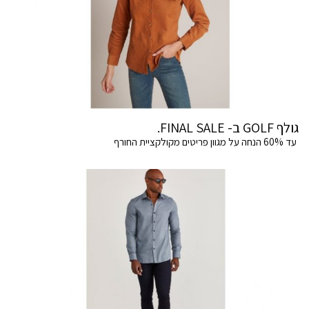
גולף GOLF ב- FINAL SALE.
עד 60% הנחה על מגוון פריטים מקולקציית החורף