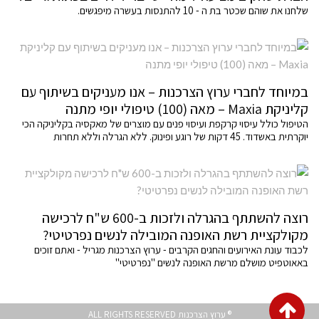
שלחנו את שוהם שכטר בת ה - 10 להתנסות בעשרה מיפגשים.
במיוחד לחברי ערוץ הצרכנות – אנו מעניקים בשיתוף עם
קליניקת Maxia – מאה (100) טיפולי יופי מתנה
הטיפול כולל עיסוי קרקפת ועיסוי פנים עם מוצרים של מאקסיה בקליניקה הכי
יוקרתית באשדוד. 45 דקות של רוגע ופינוק. ללא הגרלה וללא תחרות
רוצה להשתתף בהגרלה ולזכות ב-600 ש"ח לרכישה
מקולקציית רשת האופנה המובילה לנשים נפרטיטי?
לכבוד עונת האירועים והחגים הקרבים - ערוץ הצרכנות מגריל - ואתם זוכים
באאוטפיט מושלם מרשת האופנה לנשים "נפרטיטי"
גלילה
® ערוץ הצרכנות ALL RIGHTS RESERVED