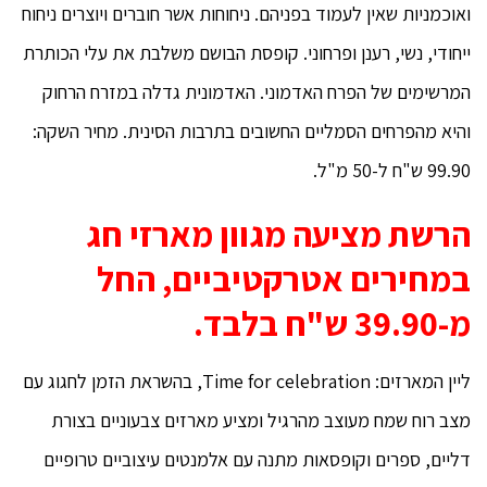
ואוכמניות שאין לעמוד בפניהם. ניחוחות אשר חוברים ויוצרים ניחוח
ייחודי, נשי, רענן ופרחוני. קופסת הבושם משלבת את עלי הכותרת
המרשימים של הפרח האדמוני. האדמונית גדלה במזרח הרחוק
והיא מהפרחים הסמליים החשובים בתרבות הסינית. מחיר השקה:
99.90 ש"ח ל-50 מ"ל.
הרשת מציעה מגוון מארזי חג
במחירים אטרקטיביים, החל
מ-39.90 ש"ח בלבד.
ליין המארזים: Time for celebration, בהשראת הזמן לחגוג עם
מצב רוח שמח מעוצב מהרגיל ומציע מארזים צבעוניים בצורת
דליים, ספרים וקופסאות מתנה עם אלמנטים עיצוביים טרופיים