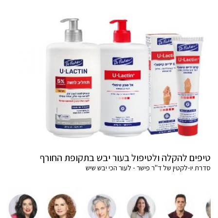
טיפים להקלה ולטיפול בעור יבש בתקופת החורף
סדרת יו-לקטין של ד"ר פישר - לעור הכי יבש שיש