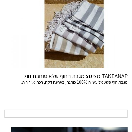
TAKEANAP מציגה: מגבת החוף שלא סוחבת חול
מגבת חוף פשטמל עשויה 100% כותנה, באריגה דקה, רכה ואוורירית.