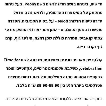
חדשים,
ביניהם בושם חדש לנשים בשם
Peony,
בעל ניחוח
מתקתק על בסיס פרח האדמונית,
ולראשונה בישראל
סדרה טיפוח חדשה:
Mood –
על בסיס הקנאביס. הסדרה
מועשרת בשמן הקאנביס – שמן צמחי אורגני המופק מזרעי
צמחי קנאביס. הסדרה כוללת שמן רחצה, פילינג גוף, קרם
גוף וקרם ידיים.
קולקציית מארזים חגיגית ואופנתית שזכתה לשם
Time for
celebration,
משלבת אלמנטים טרופיים, אקזוטיים וסופר
צבעוניים
המהווה מתנה מושלמת וכל זאת בטווח מחירים
אטרקטיבי ביותר הנע בין 39.90-69.90 ש"ח בלבד.
בנוסף הרשת מציעה ללקוחותיה מארזי מתנה מלהיבים בעיצובם –