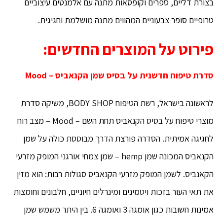
בצורת דליים, ספרים וקופסאות מתנה עם אלמנטים עיצוביים
טרופיים סופר צבעוניים המהווים מתנה מושלמת וחגיגית.
פירוט על המוצרים החדשים
:
סדרת טיפוח חדשנית על בסיס שמן הקנאביס –
Mood
לראשונה בישראל, רשת הטיפוח BODY SHOP, משיקה סדרת
מוצרי טיפוח על בסיס הקנאביס תחת השם – Mood – מצב רוח
לחגיגה אמיתית. הסדרה פורצת הדרך מבוססת כולה על שמן
הקנאביס המכונה שמן hemp – שמן צמחי אורגני המופק מזרעי
הקאנביס. לשמן המופק מזרעי הקנאביס סגולות רבות: הוא מזין
את תאי העור בזכות ויטמינים ומינרלים חיוניים, חלבונים וחומצות
אמינות חשובות כגון אומגה 3 ואומגה 6. בין היתר משמש שמן