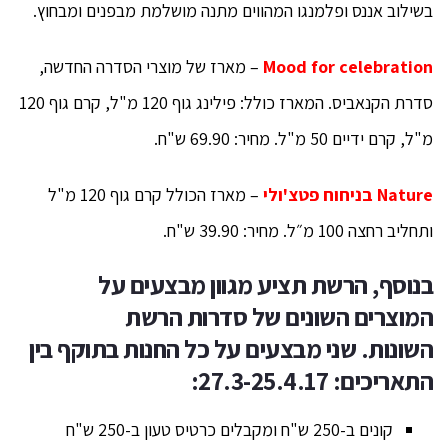
בשילוב אננס ופלמנגו המהווים מתנה מושלמת מבפנים ומבחוץ.
Mood for celebration
– מארז של מוצרי הסדרה החדשה,
סדרת הקנאביס. המארז כולל: פילינג גוף 120 מ"ל, קרם גוף 120
מ"ל, קרם ידיים 50 מ"ל. מחיר: 69.90 ש"ח.
Nature
בניחוח פטצ'ולי
– מארז הכולל קרם גוף 120 מ"ל
ותחליב רחצה 100 מ״ל. מחיר: 39.90 ש"ח.
בנוסף, הרשת תציע מגוון מבצעים על
המוצרים השונים של סדרות הרשת
השונות.
שני מבצעים על כל החנות בתוקף בין
התאריכים: 27.3-25.4.17:
קונים ב-250 ש"ח ומקבלים כרטיס טעון ב-250 ש"ח