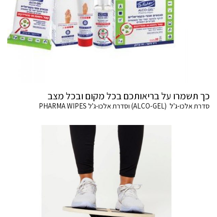
כך תשמרו על בריאותכם בכל מקום ובכל מצב
סדרת אלכו-ג'ל (ALCO-GEL) וסדרת אלכו-ג'ל PHARMA WIPES