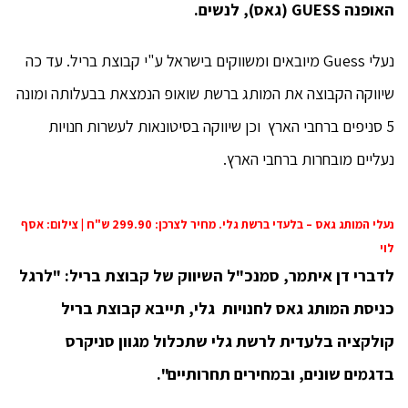
האופנה GUESS (גאס), לנשים.
נעלי Guess מיובאים ומשווקים בישראל ע"י קבוצת בריל. עד כה
שיווקה הקבוצה את המותג ברשת שואופ הנמצאת בבעלותה ומונה
5 סניפים ברחבי הארץ וכן שיווקה בסיטונאות לעשרות חנויות
נעליים מובחרות ברחבי הארץ.
נעלי המותג גאס – בלעדי ברשת גלי. מחיר לצרכן: 299.90 ש"ח | צילום: אסף
לוי
לדברי דן איתמר, סמנכ"ל השיווק של קבוצת בריל: "לרגל
כניסת המותג גאס לחנויות גלי, תייבא קבוצת בריל
קולקציה בלעדית לרשת גלי שתכלול מגוון סניקרס
בדגמים שונים, ובמחירים תחרותיים".