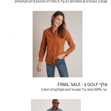
קונים 2 המבורגרים ומשלמים רק על 1! מסדרת ההמבורגרים הקלאסיים.
גולף GOLF ב- FINAL SALE.
עד 60% הנחה על מגוון פריטים מקולקציית החורף