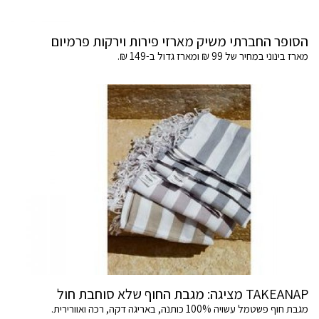
הסופר החברתי משיק מארזי פירות וירקות פרמיום
מארז בינוני במחיר של 99 ₪ ומארז גדול ב-149 ₪.
TAKEANAP מציגה: מגבת החוף שלא סוחבת חול
מגבת חוף פשטמל עשויה 100% כותנה, באריגה דקה, רכה ואוורירית.