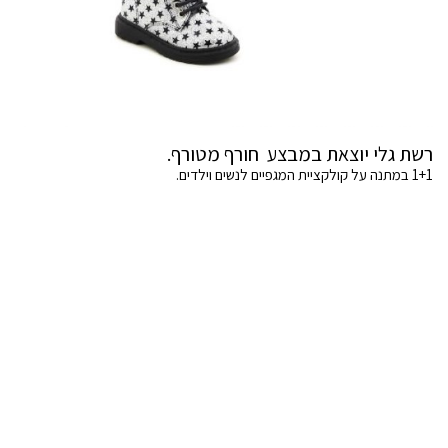
רשת גלי יוצאת במבצע חורף מטורף.
1+1 במתנה על קולקציית המגפיים לנשים וילדים.