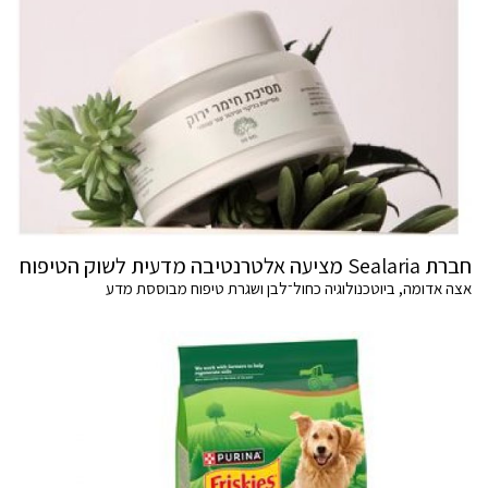
חברת Sealaria מציעה אלטרנטיבה מדעית לשוק הטיפוח
אצה אדומה, ביוטכנולוגיה כחול־לבן ושגרת טיפוח מבוססת מדע