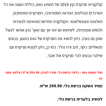
קולקציית סניקרס קיץ 2018 של המותג גאס, כוללת העונה את כל
הטרנדים הבולטים: המראה הספורטיבי, הסניקרס המתוחכם,
האלגנטי והנונשלאנטי. הקולקציה החדשה מתאימה לצעירות
ולנשים אופנתיות, לשימוש יום יומי אך עם טאץ' נכון אפשר לנעול
אותן גם בערב. ניתן להשיג את הסניקרס של גאס במגוון צבעים
מטאליים: כסף, זהב ורוז גולד. כמו כן, ניתן למצוא סניקרס עם
שילובי צבעים לצד סניקרס אול אובר.
נעלי המותג גאס – בלעדי ברשת גלי. מחיר לצרכן: 299.90 ש"ח | צילום: אסף
לוי
מחיר השקה ברשת גלי: 299.90 ש"ח.
להשיג בלעדית ברשת גלי.