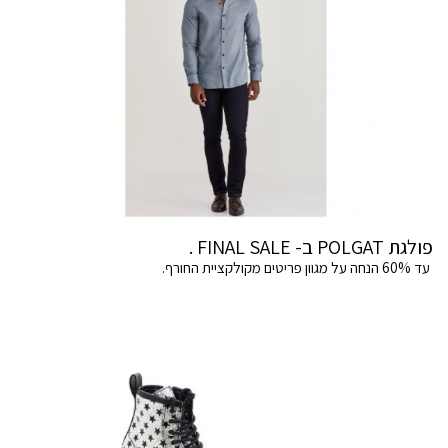
פולגת POLGAT ב- FINAL SALE .
עד 60% הנחה על מגוון פריטים מקולקציית החורף.