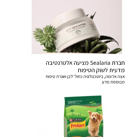
חברת Sealaria מציעה אלטרנטיבה
מדעית לשוק הטיפוח
אצה אדומה, ביוטכנולוגיה כחול־לבן ושגרת טיפוח
מבוססת מדע