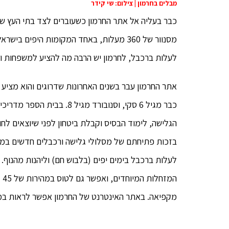
מבלים בחרמון | צילום: שי קידר
כבר בעליה אל אתר החרמון כשעוברים לצד בתי העץ של נו
מסנוור של 360 מעלות, באחד המקומות היפי
לעלות ברכבל, לחרמון יש הרבה מה להציע למשפחות ול
אתר החרמון עבר בשנים האחרונות שדרוגים והוא מציע הי
כבר מגיל 6 סקי, וסנובורד מ
הגלישה, לימוד הבסיס וקבלת ביטחון לפני שיוצאים לח
בזכות פתיחתם של מסלולי גלישה ורכבלים חדשים במעל
לעלות ברכבל בימים יפים (בלבוש חם) וליהנות מהנוף
מקפיאה. באתר האינטרנט של החרמון אפשר לראות במצלמות בשידור חי, 24 שעות ביממ