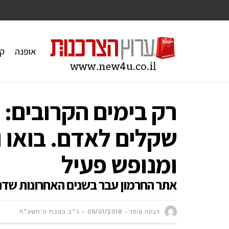
אופנה
ק
שקלים לאדם. בואו ו
ומנופש פעיל
אתר החרמון עבר בשנים האחרונות שדרו
רבקה קופר
09/01/2018 – כ״ב בטבת ה׳תשע״ח