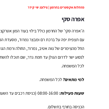
מזחלות אקסטרים בחרמון | צילום: שי קידר
אפרה סקי
ה'אפרה סקי' של החרמון כולל בילוי בעוד המון אטרקצ
עם תצפית יפה על ברכת רם ומבצר נמרוד, מסעדת הפוק
החל מהצימרים של נווה אטיב, נמרוד, החולה ורמת הגול
לנסוע ישר לדרום הגולן עד חמת גדר, שם תוכלו להש
לכל המשפחה.
למי מתאים?
לכל המשפחה.
שעות פעילות:
08:00-16:00 (כניסת רכבים עד השעה 15:00).
הכניסה בחורף בתשלום.