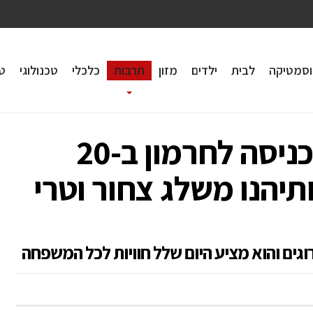
וסמטיקה
לבית
ילדים
מזון
תרבות
כלכלי
טכנולוגי
טי
רק בימים הקרובים: כניסה לחרמון ב-20
תיהנו משלג צחור וטרי
גים והוא מציע היום שלל חוויות לכל המשפחה