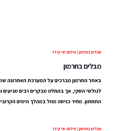
מבלים בחרמון | צילום: שי קידר
מבלים בחרמון
באתר החרמון מברכים על המערכת האחרונה שמהו
התחתון. מחיר כניסה מוזל במהלך הימים הקרובים: 20 ש"ח לאד
מבלים בחרמון | צילום: שי קידר