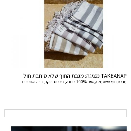
TAKEANAP מציגה: מגבת החוף שלא סוחבת חול
מגבת חוף פשטמל עשויה 100% כותנה, באריגה דקה, רכה ואוורירית.