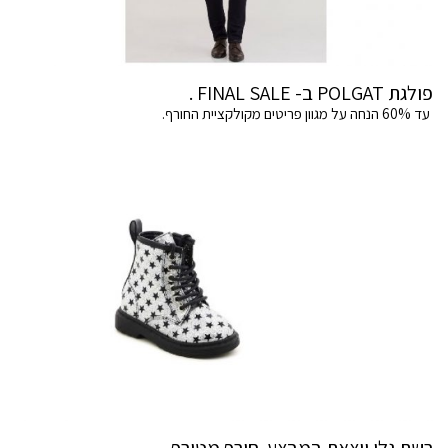
פולגת POLGAT ב- FINAL SALE .
עד 60% הנחה על מגוון פריטים מקולקציית החורף.
רשת גלי יוצאת במבצע חורף מטורף.