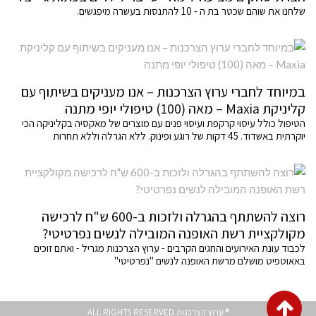
שלחנו את שוהם שכטר בת ה - 10 להתנסות בעשרה מיפגשים.
במיוחד לחברי ערוץ הצרכנות – אנו מעניקים בשיתוף עם
קליניקת Maxia – מאה (100) טיפולי יופי מתנה
הטיפול כולל עיסוי קרקפת ועיסוי פנים עם מוצרים של מאקסיה בקליניקה הכי
יוקרתית באשדוד. 45 דקות של רוגע ופינוק. ללא הגרלה וללא תחרות
רוצה להשתתף בהגרלה ולזכות ב-600 ש"ח לרכישה
מקולקציית רשת האופנה המובילה לנשים נפרטיטי?
לכבוד עונת האירועים והחגים הקרבים - ערוץ הצרכנות מגריל - ואתם זוכים
באאוטפיט מושלם מרשת האופנה לנשים "נפרטיטי"
גלילה
® ערוץ הצרכנות ALL RIGHTS RESERVED