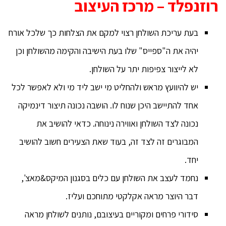
רוזנפלד – מרכז העיצוב
בעת עריכת השולחן רצוי למקם את הצלחות כך שלכל אורח
יהיה את ה"ספייס" שלו בעת הישיבה והקימה מהשולחן וכן
לא לייצור צפיפות יתר על השולחן.
יש להיוועץ מראש ולהחליט מי ישב ליד מי ולא לאפשר לכל
אחד להתיישב היכן שנוח לו. הושבה נכונה תיצור דינמיקה
נכונה לצד השולחן ואווירה נינוחה. כדאי להושיב את
המבוגרים זה לצד זה, בעוד שאת הצעירים חשוב להושיב
יחד.
נחמד לעצב את השולחן עם כלים בסגנון המיקס&מאצ',
דבר היוצר מראה אקלקטי מתוחכם ועליז.
סידורי פרחים ומקוריים בעיצובם, נותנים לשולחן מראה