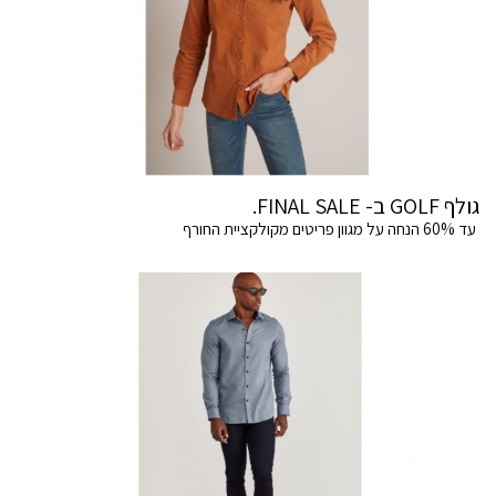
גולף GOLF ב- FINAL SALE.
עד 60% הנחה על מגוון פריטים מקולקציית החורף