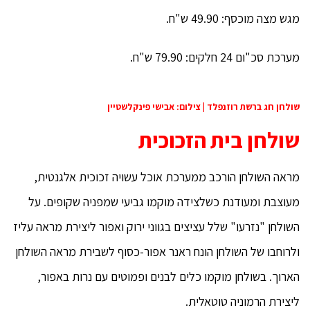
מגש מצה מוכסף: 49.90 ש"ח.
מערכת סכ"ום 24 חלקים: 79.90 ש"ח.
שולחן חג ברשת רוזנפלד | צילום: אבישי פינקלשטיין
שולחן בית הזכוכית
מראה השולחן הורכב ממערכת אוכל עשויה זכוכית אלגנטית,
מעוצבת ומעודנת כשלצידה מוקמו גביעי שמפניה שקופים. על
השולחן "נזרעו" שלל עציצים בגווני ירוק ואפור ליצירת מראה עליז
ולרוחבו של השולחן הונח ראנר אפור-כסוף לשבירת מראה השולחן
הארוך. בשולחן מוקמו כלים לבנים ופמוטים עם נרות באפור,
ליצירת הרמוניה טוטאלית.