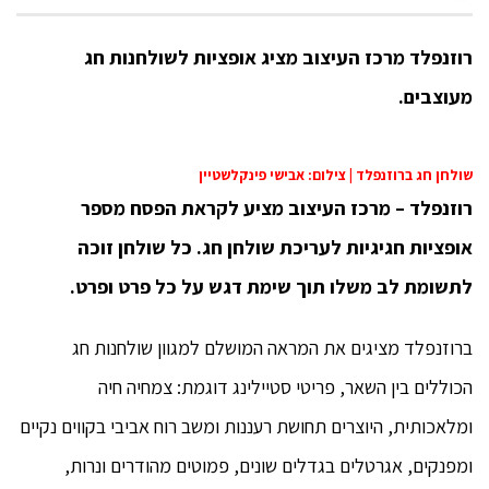
רוזנפלד מרכז העיצוב מציג אופציות
לשולחנות חג
מעוצבים.
שולחן חג ברוזנפלד | צילום: אבישי פינקלשטיין
רוזנפלד – מרכז העיצוב מציע לקראת הפסח מספר
אופציות חגיגיות לעריכת שולחן חג. כל שולחן זוכה
לתשומת לב משלו תוך שימת דגש על כל פרט ופרט.
ברוזנפלד מציגים את המראה המושלם למגוון שולחנות חג
הכוללים בין השאר, פריטי סטיילינג דוגמת: צמחיה חיה
ומלאכותית, היוצרים תחושת רעננות ומשב רוח אביבי בקווים נקיים
ומפנקים, אגרטלים בגדלים שונים, פמוטים מהודרים ונרות,