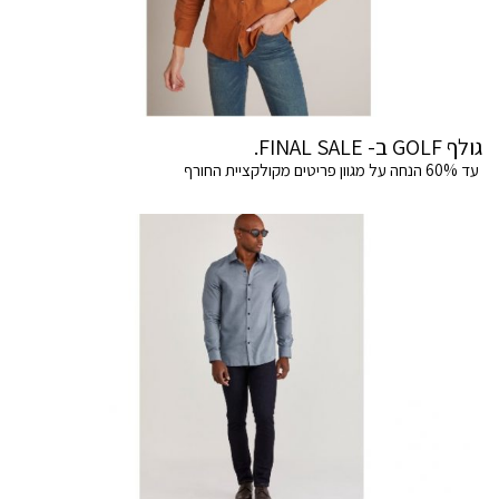
גולף GOLF ב- FINAL SALE.
עד 60% הנחה על מגוון פריטים מקולקציית החורף