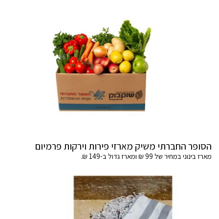
הסופר החברתי משיק מארזי פירות וירקות פרמיום
מארז בינוני במחיר של 99 ₪ ומארז גדול ב-149 ₪.