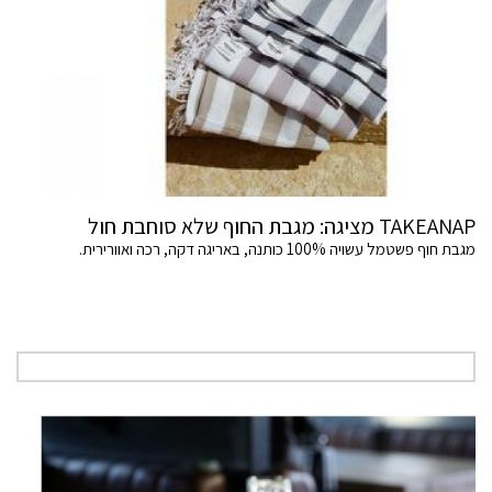
TAKEANAP מציגה: מגבת החוף שלא סוחבת חול
מגבת חוף פשטמל עשויה 100% כותנה, באריגה דקה, רכה ואוורירית.