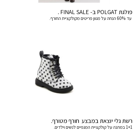
פולגת POLGAT ב- FINAL SALE .
עד 60% הנחה על מגוון פריטים מקולקציית החורף.
רשת גלי יוצאת במבצע חורף מטורף.
1+1 במתנה על קולקציית המגפיים לנשים וילדים.