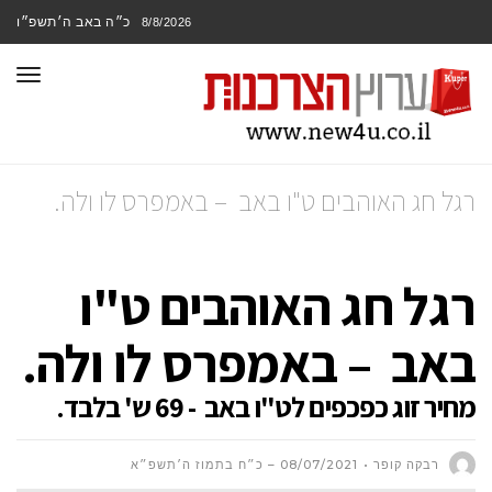
כ״ה באב ה׳תשפ״ו
8/8/2026
תפר
רגל חג האוהבים ט"ו באב – באמפרס לו ולה.
רגל חג האוהבים ט"ו
באב – באמפרס לו ולה.
מחיר זוג כפכפים לט"ו באב - 69 ש' בלבד.
רבקה קופר
08/07/2021 – כ״ח בתמוז ה׳תשפ״א