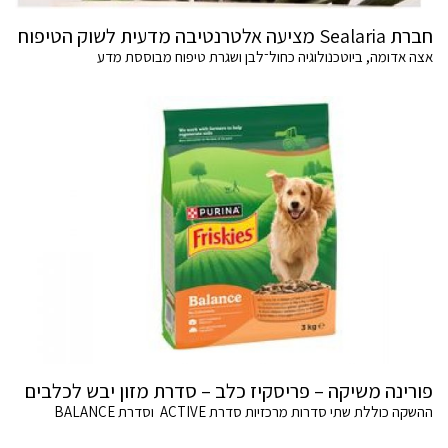
חברת Sealaria מציעה אלטרנטיבה מדעית לשוק הטיפוח
אצה אדומה, ביוטכנולוגיה כחול־לבן ושגרת טיפוח מבוססת מדע
פורינה משיקה – פריסקיז כלב – סדרת מזון יבש לכלבים
ההשקה כוללת שתי סדרות מרכזיות סדרת ACTIVE וסדרת BALANCE