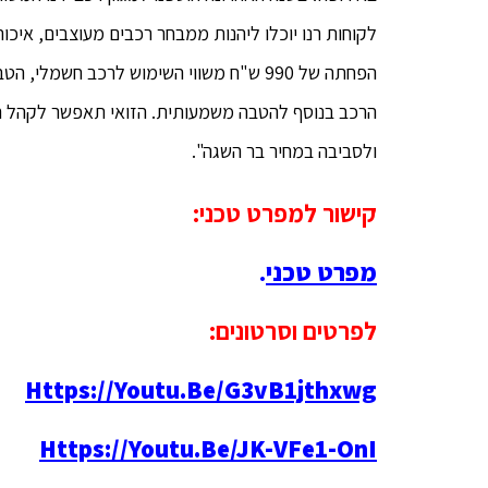
לקוחות רנו יוכלו ליהנות ממבחר רכבים מעוצבים, איכו
הפחתה של 990 ש"ח משווי השימוש לרכב חשמ
ולסביבה במחיר בר השגה".
קישור למפרט טכני:
מפרט טכני
.
לפרטים וסרטונים:
Https://youtu.be/g3vB1jthxwg
Https://youtu.be/JK-VFe1-OnI