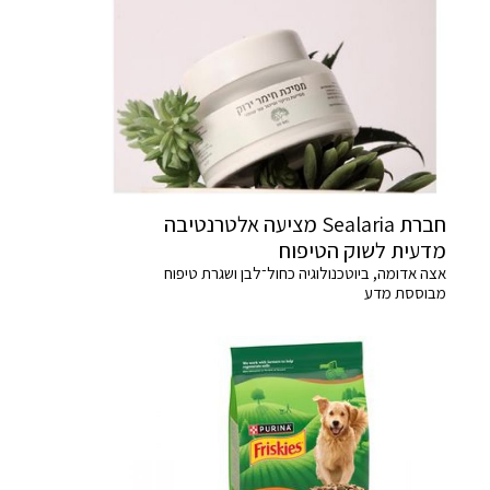
חברת Sealaria מציעה אלטרנטיבה
מדעית לשוק הטיפוח
אצה אדומה, ביוטכנולוגיה כחול־לבן ושגרת טיפוח
מבוססת מדע