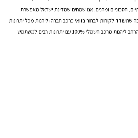
תיים, חסכוניים ומהנים. אנו שמחים שמדינת ישראל מאפשרת
לי, הטבה שתעודד לקוחות לבחור בזואי כרכב חברה וליהנות מכל יתרונות
הרכב בנוסף להטבה משמעותית. הזואי תאפשר לקהל הרחב ליהנות מרכב חשמלי 100% עם יתרונות רבים למשתמש