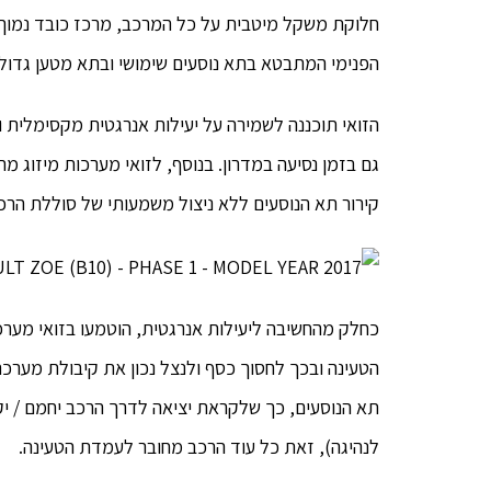
חלוקת משקל מיטבית על כל המרכב, מרכז כובד נמוך, י
הפנימי המתבטא בתא נוסעים שימושי ובתא מטען גדול ביחס ל
הזואי תוכננה לשמירה על יעילות אנרגטית מקסימלית 
גם בזמן נסיעה במדרון. בנוסף, לזואי מערכות מיזוג 
קירור תא הנוסעים ללא ניצול משמעותי של סוללת הרכ
כחלק מהחשיבה ליעילות אנרגטית, הוטמעו בזואי מערכ
הטעינה ובכך לחסוך כסף ולנצל נכון את קיבולת מער
לנהיגה), זאת כל עוד הרכב מחובר לעמדת הטעינה.