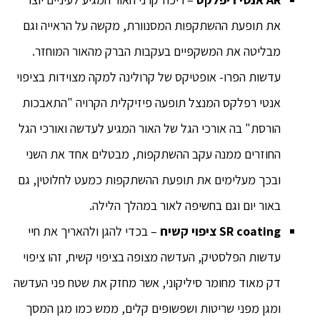
את תופעת ההשתקפות המסנוורת, מקשה על הראייה וגם
מבליטה את המשקפיים בעקבות הברק מהאור המוחזר.
עדשות הפרו- אופטיקס של קרולינה למקה מצוידות בציפוי
אנטי רפלקס המנצל תופעה פיזיקלית הקרויה "התאבכות
הורסת" בה אורכי הגל של האור המגיע לעדשה ואורכי הגל
החוזרים ממנה עקב ההשתקפות, מבטלים אחד את השני
ובכך מעלימים את תופעת ההשתקפות כמעט לחלוטין, גם
באור יום וגם בחשיפה לאור במהלך הלילה.
SR coating
ציפוי קשיח
– בכדי להגן ולהאריך את חיי
עדשות הפלסטיק, העדשה מצופה בציפוי קשיח, זהו ציפוי
דק מאוד מחומר סיליקוני, אשר מחזק את שטח פני העדשה
ומגן מפני שריטות ושפשופים קלים, ממש כמו מגן המסך