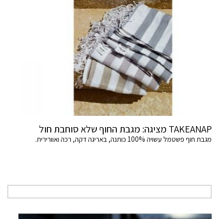
TAKEANAP מציגה: מגבת החוף שלא סוחבת חול
מגבת חוף פשטמל עשויה 100% כותנה, באריגה דקה, רכה ואוורירית.