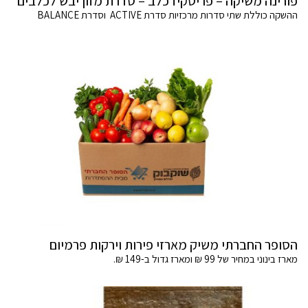
פורינה משיקה – פריסקיז כלב – סדרת מזון יבש לכלבים
ההשקה כוללת שתי סדרות מרכזיות סדרת ACTIVE וסדרת BALANCE
הסופר החברתי משיק מארזי פירות וירקות פרמיום
מארז בינוני במחיר של 99 ₪ ומארז גדול ב-149 ₪.