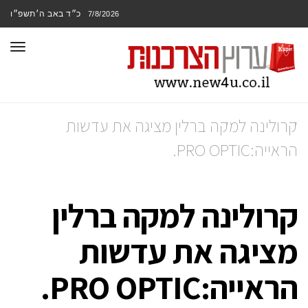
כ״ד באב ה׳תשפ״ו
7/8/2026
תפר
קרולינה למקה ברלין מציגה את עדשות
הראייה:PRO OPTIC.
קרולינה למקה ברלין
מציגה את עדשות
הראייה:PRO OPTIC.