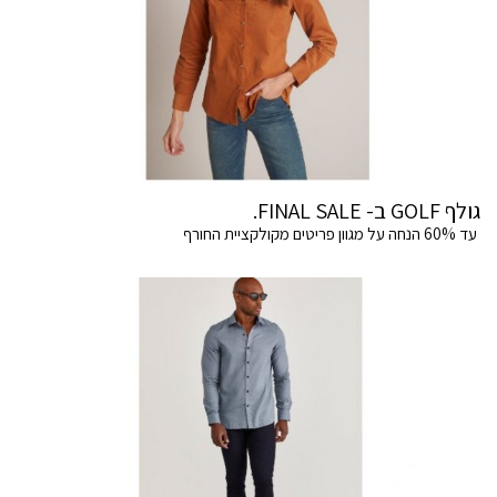
גולף GOLF ב- FINAL SALE.
עד 60% הנחה על מגוון פריטים מקולקציית החורף