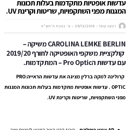
עדשות אופטיות מתקדמות בעלות תכונות
המגנות מפני השתקפויות, שריטות וקרינת UV.
רבקה קופר
29/12/2019 – א׳ בטבת ה׳תש״פ
CAROLINA LEMKE BERLIN
משיקה –
קולקציית
משקפי האופטיקה לחורף 2019/20
עם עדשות ה
Pro Optic –
המתקדמות.
קרולינה למקה ברלין מציגה את עדשות הראייה:
PRO
OPTIC
. עדשות אופטיות מתקדמות בעלות תכונות המגנות
מפני השתקפויות, שריטות וקרינת
UV.
AR
אנטי ריפלקס
– ריכוז קרני האור המגיע לעיניים יוצר