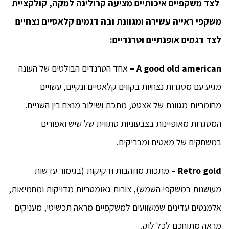
לצד משקפיים איכותיים מציעה קרולינה למקה, קולקציית
משקפי ראייה עשירה ומגוונת ובה דגמים קלאסיים נצחיים
לצד דגמים אופנתיים וטרנדיים:
A good old american
–
אחד הטרנדים הבולטים של העונה
מגיע עם מסגרות נצחיות בקווים קלאסיים ונקיים, עשויים
מחומריות מגוונת של אצטט, מתכת ושילוב מנצח בין השניים.
המסגרות מאופיינות בצבעוניות סתווית של שיש ואפורים
במשחקים של מאטים ומבריקים.
Retro gold
–
מתכות מוזהבות ודקיקות (בגימור עדשות
מעושנות במשקפי השמש), צורות גאומטריות מדויקות ומחמיאות,
אלמנטים עדינים שמשוועים למשקפיים מראה תכשיטי, מעניקים
מראה מתוחכם לכל לוק.