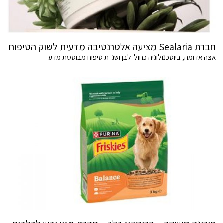
חברת Sealaria מציעה אלטרנטיבה מדעית לשוק הטיפוח
אצה אדומה, ביוטכנולוגיה כחול־לבן ושגרת טיפוח מבוססת מדע