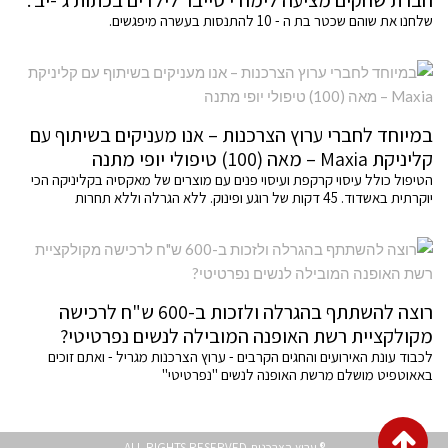
שלחנו את שוהם שכטר בת ה - 10 להתנסות בעשרה מיפגשים.
במיוחד לחברי ערוץ הצרכנות – אנו מעניקים בשיתוף עם
קליניקת Maxia – מאה (100) טיפולי יופי מתנה
הטיפול כולל עיסוי קרקפת ועיסוי פנים עם מוצרים של מאקסיה בקליניקה הכי
יוקרתית באשדוד. 45 דקות של רוגע ופינוק. ללא הגרלה וללא תחרות
רוצה להשתתף בהגרלה ולזכות ב-600 ש"ח לרכישה
מקולקציית רשת האופנה המובילה לנשים נפרטיטי?
לכבוד עונת האירועים והחגים הקרבים - ערוץ הצרכנות מגריל - ואתם זוכים
באאוטפיט מושלם מרשת האופנה לנשים "נפרטיטי"
גלילה
® ערוץ הצרכנות ALL RIGHTS RESERVED