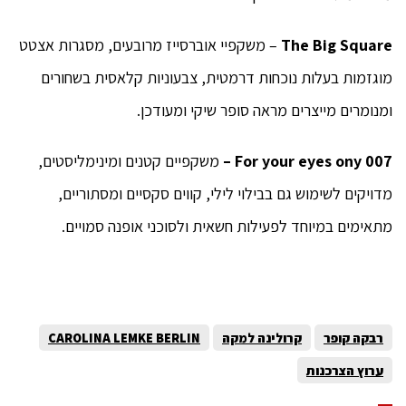
The Big Square
– משקפיי אוברסייז מרובעים, מסגרות אצטט
מוגזמות בעלות נוכחות דרמטית, צבעוניות קלאסית בשחורים
ומנומרים מייצרים מראה סופר שיקי ומעודכן.
007 For your eyes ony
–
משקפיים קטנים ומינימליסטים,
מדויקים לשימוש גם בבילוי לילי, קווים סקסיים ומסתוריים,
מתאימים במיוחד לפעילות חשאית ולסוכני אופנה סמויים.
רבקה קופר
קרולינה למקה
CAROLINA LEMKE BERLIN
ערוץ הצרכנות