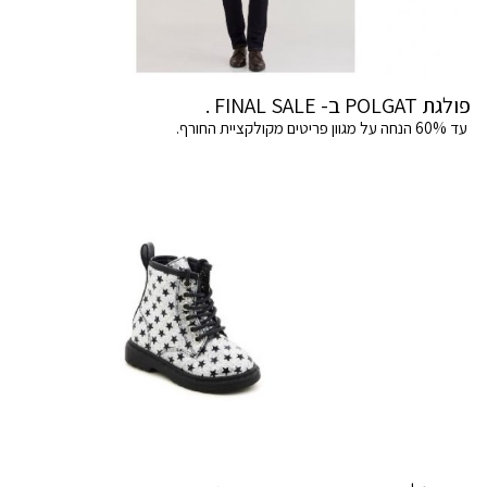
פולגת POLGAT ב- FINAL SALE .
עד 60% הנחה על מגוון פריטים מקולקציית החורף.