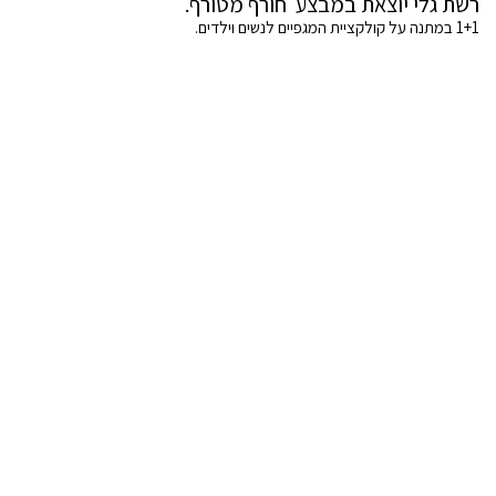
רשת גלי יוצאת במבצע חורף מטורף.
1+1 במתנה על קולקציית המגפיים לנשים וילדים.