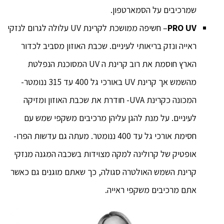
שמרכיבים על הסמארטפון.
UV
PRO
– חשיפה ממושכת לקרינת UV עלולה לגרום לנזקי
ראייה ונזק בריאותי לעיניים. שכבת האוזון מסביב לכדור
הארץ חוסמת את רוב קרינת ה UV המסוכנת הנפלטת
מהשמש אך קרינת UV באורכי גל 400 עד 315 ננומטר-
המכונה כקרינת UVA- חודרת את שכבת האוזון ומזיקה
לעיניים. על מנת להגן עליהן מרכיבים משקפי שמש עם
חסימת אורכי גל עד 400 ננומטר. מעתה גם עדשות הפרו-
אופטיק של קרולינה למקה מצוידות בשכבה המגנה מנזקי
קרינת השמש האולטרה סגולה, כך שאתם מוגנים גם כאשר
אתם מרכיבים משקפי ראייה.