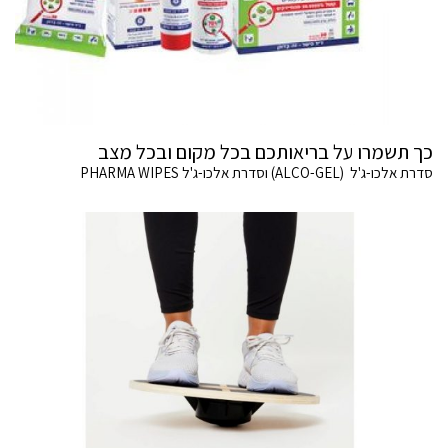
כך תשמרו על בריאותכם בכל מקום ובכל מצב
סדרת אלכו-ג'ל (ALCO-GEL) וסדרת אלכו-ג'ל PHARMA WIPES