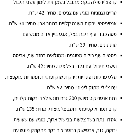
קרפצ'יו פילה בקר: מתובל בשמן זית לימון עשבי תיבול
טריים וצנוניות מוגש עם צנימים. מחיר: 42 ש"ח.
אנטיפסטי: ירקות העונה קלויים בתנור אבן. מחיר: 34 ש"ח.
פטה כבדי עוף ריבת בצל, אגס ביין אדום מוגש עם
טוסטונים. מחיר: 39 ש"ח.
פסטייה עוף רולים מטוגנים וממולאים בחזה עוף, אריסה
ועשבי תיבול עם גלדי בצל צלוי. מחיר: 42 ש"ח.
סלט פרגיות ופטריות: ירקות שוק ופרגיות ופטריות מוקפצות
עם צ'ילי מתוק לימוני. מחיר: 52 ש"ח.
נתח אנטריקוט מיושן 300 גרם מוגש לצד ירקות קלויים,
קרם תפו"א קטיפתי ורוטב צי'מיצורי. מחיר: 135 ש"ח.
אסדו. נתח בשר צלעות בבישול ארוך, מוגש עם שעועית
ירוקה, גזר, ארטישוק ברוטב ציר בקר מתקתק מוגש עם