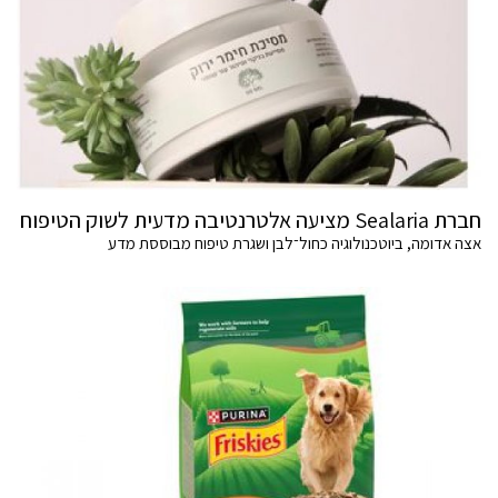
חברת Sealaria מציעה אלטרנטיבה מדעית לשוק הטיפוח
אצה אדומה, ביוטכנולוגיה כחול־לבן ושגרת טיפוח מבוססת מדע