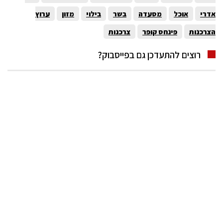
אדרי
אוכל
מסעדה
בשר
בילוי
מזון
ערוץ
הצרכנות
פינחס קופר
צרכנות
רוצים להתעדכן גם בפייסבוק?