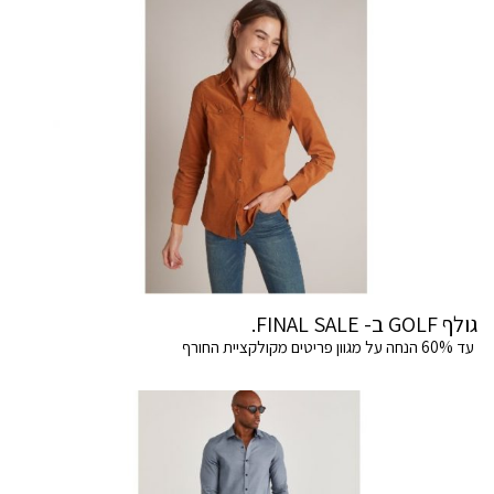
גולף GOLF ב- FINAL SALE.
עד 60% הנחה על מגוון פריטים מקולקציית החורף