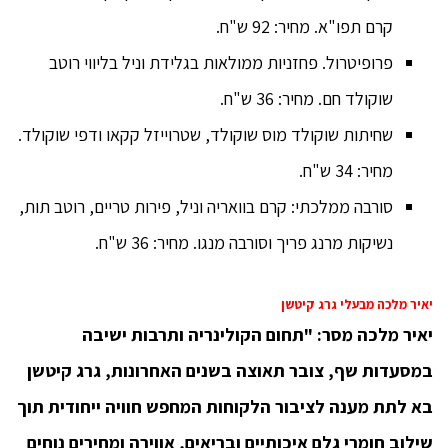
קרם תפו"א. מחיר: 92 ש"ח.
פרופיטרול. פחזניות ממולאות בגלידת וניל בליווי רוטב
שוקולד חם. מחיר: 36 ש"ח.
שחיתות שוקולד מוס שוקולד, שטרוייזל קקאו ודפי שוקולד.
מחיר: 34 ש"ח.
סורבה ממלכתי: קרם בוואריה וניל, פירות טריים, רוטב תות,
נשיקות מרנג פריך וסורבה מנגו. מחיר: 36 ש"ח.
יאיר מלכה מבעלי גרג קיטשן
יאיר מלכה מסר: "תחום הקולינריה ותרבות ישיבה
במסעדות שף, צובר תאוצה בשנים האחרונות, גרג קיטשן
בא לתת מענה לציבור הלקוחות המחפש חוויה ייחודית תוך
שילוב חומרי גלם איכותיים ובריאים, אווירה ומחירים נוחים