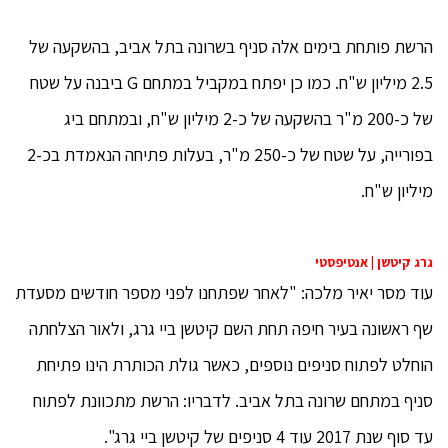
הרשת פותחת בימים אלה סניף בשרונה בתל אביב, בהשקעה של
2.5 מיליון ש"ח. כמו כן יפתח במקביל במתחם G ביבנה על שטח
של כ-200 מ"ר בהשקעה של כ-2 מיליון ש"ח, ובמתחם ביג
בפורייה, על שטח של כ-250 מ"ר, בעלות פתיחה הנאמדת בכ-2
מיליון ש"ח.
גרג קיטשן | אנטיפסטי
עוד מסר יאיר מלכה: "לאחר שפתחנו לפני מספר חודשים מסעדת
שף ראשונה בעיר חיפה תחת השם קיטשן ביי גרג, ולאור הצלחתה
הוחלט לפתוח סניפים נוספים, כאשר גולת הכותרת הינו פתיחת
סניף במתחם שרונה בתל אביב. לדבריו: הרשת מתכוונת לפתוח
עד סוף שנת 2017 עוד 4 סניפים של קיטשן ביי גרג".