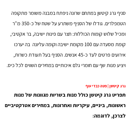
סניף גרג קיטשן במתחם שרונה ניפתח במבנה משומר מתקופה
הטמפלרים. גודלו של הסניף משתרע על שטח של כ-350 מ"ר
ומכיל שלוש קומות הכוללות: חצר עם פינות ישיבה, בר אקטיבי,
קומת מסעדה עם 100 מקומת ישיבה וקומה עליונה בה יערכו
אירועים פרטים לעד כ-45 אנשים. הסניף בעל תעודת כשרות,
ויציע מנות שף עם חומרי גלם איכותיים במחירים השווים לכל כיס.
גרג קיטשן | פטה כבדי עוף
תפריט גרג קיטשן כולל מנות בשריות מגוונות של מנות
ראשונות, ביניים, עיקריות ואחרונות, במחירים אטרקטיביים
לצרכן, לדוגמה: