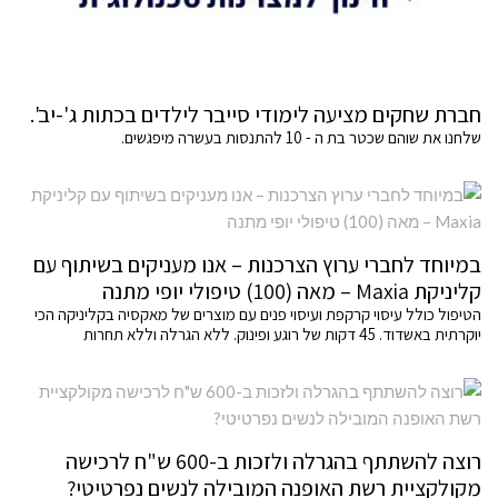
חברת שחקים מציעה לימודי סייבר לילדים בכתות ג'-יב'.
שלחנו את שוהם שכטר בת ה - 10 להתנסות בעשרה מיפגשים.
במיוחד לחברי ערוץ הצרכנות – אנו מעניקים בשיתוף עם
קליניקת Maxia – מאה (100) טיפולי יופי מתנה
הטיפול כולל עיסוי קרקפת ועיסוי פנים עם מוצרים של מאקסיה בקליניקה הכי
יוקרתית באשדוד. 45 דקות של רוגע ופינוק. ללא הגרלה וללא תחרות
רוצה להשתתף בהגרלה ולזכות ב-600 ש"ח לרכישה
מקולקציית רשת האופנה המובילה לנשים נפרטיטי?