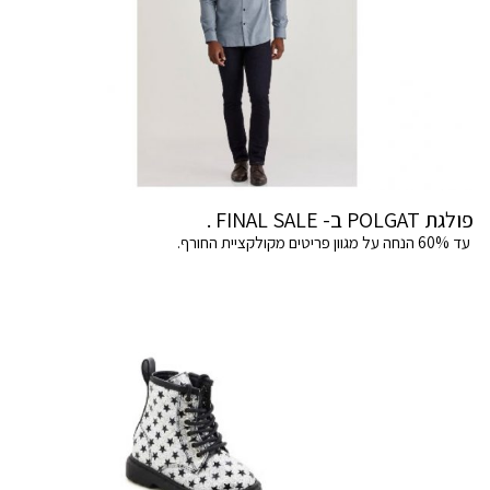
פולגת POLGAT ב- FINAL SALE .
עד 60% הנחה על מגוון פריטים מקולקציית החורף.