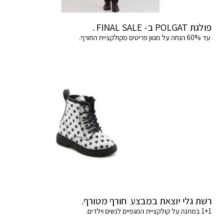
פולגת POLGAT ב- FINAL SALE .
עד 60% הנחה על מגוון פריטים מקולקציית החורף.
רשת גלי יוצאת במבצע חורף מטורף.
1+1 במתנה על קולקציית המגפיים לנשים וילדים.