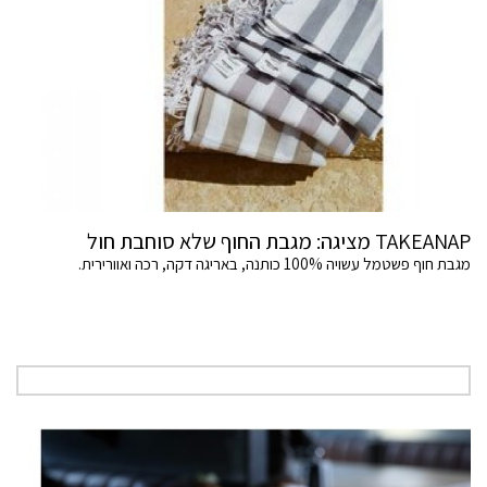
TAKEANAP מציגה: מגבת החוף שלא סוחבת חול
מגבת חוף פשטמל עשויה 100% כותנה, באריגה דקה, רכה ואוורירית.