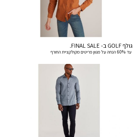
גולף GOLF ב- FINAL SALE.
עד 60% הנחה על מגוון פריטים מקולקציית החורף