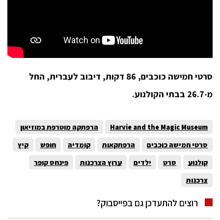
סרטי חמישה כוכבים, 86 דקות, דיבוב לעברית, החל
מ-26.7 בבתי הקולנוע.
Harvie and the Magic Museum
הרפתקה מוטרפת במוזיאון
סרטי חמישה כוכבים
הרפתקאות
קומדיה
חופש
קיץ
קולנוע
סרט
ילדים
ערוץ הצרכנות
פינחס קופר
צרכנות
רוצים להתעדכן גם בפייסבוק?