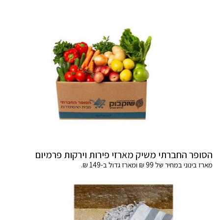
הסופר החברתי משיק מארזי פירות וירקות פרמיום
מארז בינוני במחיר של 99 ₪ ומארז גדול ב-149 ₪.