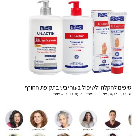
טיפים להקלה ולטיפול בעור יבש בתקופת החורף
סדרת יו-לקטין של ד"ר פישר - לעור הכי יבש שיש