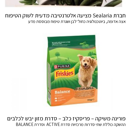
חברת Sealaria מציעה אלטרנטיבה מדעית לשוק הטיפוח
אצה אדומה, ביוטכנולוגיה כחול־לבן ושגרת טיפוח מבוססת מדע
פורינה משיקה – פריסקיז כלב – סדרת מזון יבש לכלבים
ההשקה כוללת שתי סדרות מרכזיות סדרת ACTIVE וסדרת BALANCE