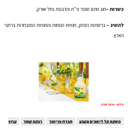
כשרות –
חוג חתם סופר פ"ת והרבנות נחל שורק.
להשיג –
ברשתות המזון, חנויות הנוחות והחנויות המובחרות ברחבי
הארץ.
צילום – אראל סגרון
משקה קל לימונים ונענע
חברת פרימור
רבקה קופר
ערוץ