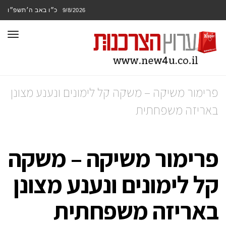
כ״ו באב ה׳תשפ״ו
9/8/2026
תפר
פרימור משיקה – משקה קל לימונים ונענע מצונן
באריזה משפחתית
פרימור משיקה – משקה
קל לימונים ונענע מצונן
באריזה משפחתית