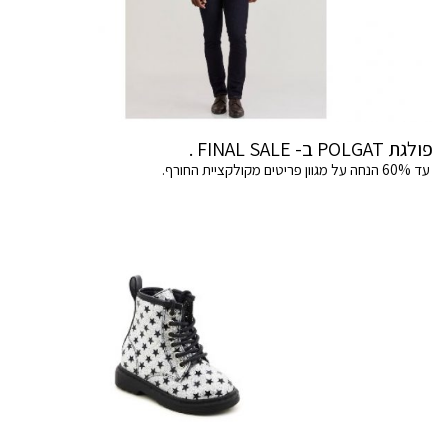
פולגת POLGAT ב- FINAL SALE .
עד 60% הנחה על מגוון פריטים מקולקציית החורף.