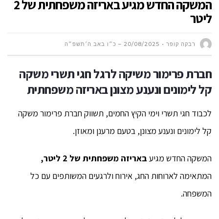
המשקה החדש מגיע באריזה משפחתית של 2
ליטר
רבקה קופר
20/08/2025 – כ״ו באב ה׳תשפ״ה
חברת פרימור משיקה לרגל חגי תשרי משקה
קל לימונים ונענע מצונן באריזה משפחתית
לכבוד חגי תשרי וימי הקיץ החמים, תשווק חברת פרימור משקה
קל לימונים ונענע מצונן, בטעם מרענן ומאוזן.
המשקה החדש מגיע
באריזה משפחתית של 2 ליטר,
המתאימה לארוחות החג, אירוח ולרגעים המשותפים עם כל
המשפחה.