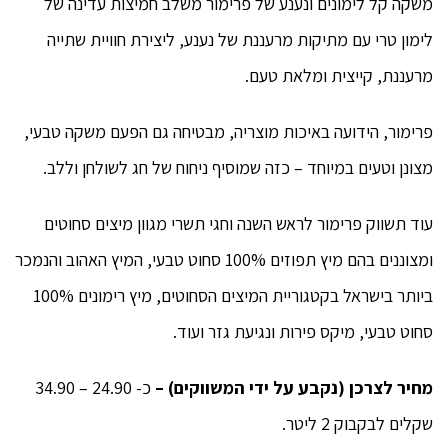
משקה קל לימונים ונענע של פרימור משלב חמיצות עדינה של
לימון טרי עם מתיקות מרעננת של נענע, ליצירת חוויית שתייה
מרעננת, קייצית ומלאת טעם.
פרימור, הידועה באיכות מוצריה, מבטיחה גם הפעם משקה טבעי,
מצונן וטעים במיוחד – כזה שמוסיף ניחוח של חג לשולחן וללב.
עוד תשווק פרימור לראש השנה וחגי תשרי מגוון מיצים סחוטים
ומצוננים בהם מיץ תפוזים 100% סחוט טבעי, המיץ האהוב והנמכר
ביותר בישראל בקטגוריית המיצים הסחוטים, מיץ רימונים 100%
סחוט טבעי, מיקס פירות ונגיעת גזר ועוד.
מחיר לצרכן (נקבע על ידי המשווקים) –
כ- 24.90 – 34.90
שקלים לבקבוק 2 ליטר.