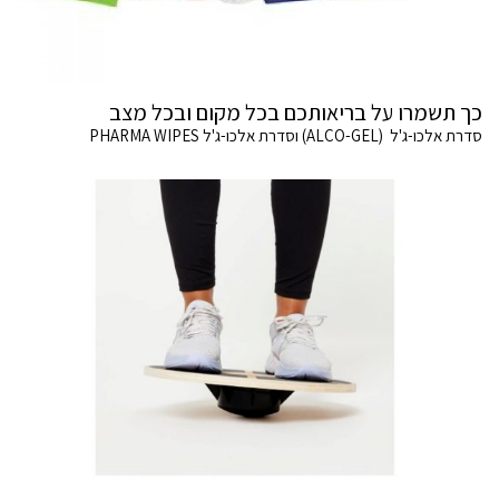
כך תשמרו על בריאותכם בכל מקום ובכל מצב
סדרת אלכו-ג'ל (ALCO-GEL) וסדרת אלכו-ג'ל PHARMA WIPES