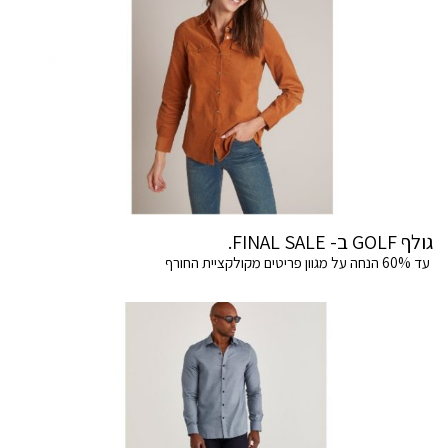
גולף GOLF ב- FINAL SALE.
עד 60% הנחה על מגוון פריטים מקולקציית החורף