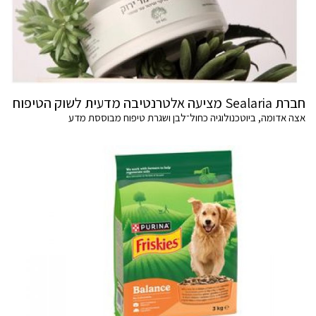
חברת Sealaria מציעה אלטרנטיבה מדעית לשוק הטיפוח
אצה אדומה, ביוטכנולוגיה כחול־לבן ושגרת טיפוח מבוססת מדע