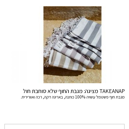
TAKEANAP מציגה: מגבת החוף שלא סוחבת חול
מגבת חוף פשטמל עשויה 100% כותנה, באריגה דקה, רכה ואוורירית.