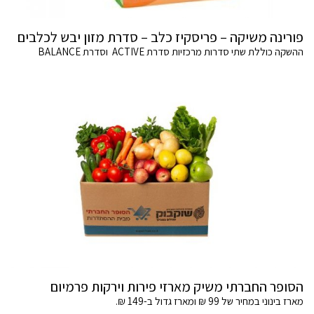
פורינה משיקה – פריסקיז כלב – סדרת מזון יבש לכלבים
ההשקה כוללת שתי סדרות מרכזיות סדרת ACTIVE וסדרת BALANCE
הסופר החברתי משיק מארזי פירות וירקות פרמיום
מארז בינוני במחיר של 99 ₪ ומארז גדול ב-149 ₪.