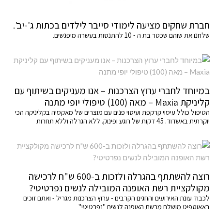
חברת שחקים מציעה לימודי סייבר לילדים בכתות ג'-יב'.
שלחנו את שוהם שכטר בת ה - 10 להתנסות בעשרה מיפגשים.
במיוחד לחברי ערוץ הצרכנות – אנו מעניקים בשיתוף עם
קליניקת Maxia – מאה (100) טיפולי יופי מתנה
הטיפול כולל עיסוי קרקפת ועיסוי פנים עם מוצרים של מאקסיה בקליניקה הכי
יוקרתית באשדוד. 45 דקות של רוגע ופינוק. ללא הגרלה וללא תחרות
רוצה להשתתף בהגרלה ולזכות ב-600 ש"ח לרכישה
מקולקציית רשת האופנה המובילה לנשים נפרטיטי?
לכבוד עונת האירועים והחגים הקרבים - ערוץ הצרכנות מגריל - ואתם זוכים
באאוטפיט מושלם מרשת האופנה לנשים "נפרטיטי"