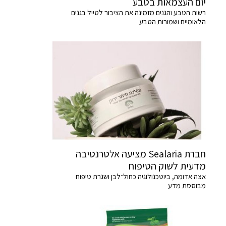
יום העצמאות בטבע
רשות הטבע והגנים מזמינה את הציבור לטייל בגנים
הלאומיים ושמורות הטבע
חברת Sealaria מציעה אלטרנטיבה
מדעית לשוק הטיפוח
אצה אדומה, ביוטכנולוגיה כחול־לבן ושגרת טיפוח
מבוססת מדע