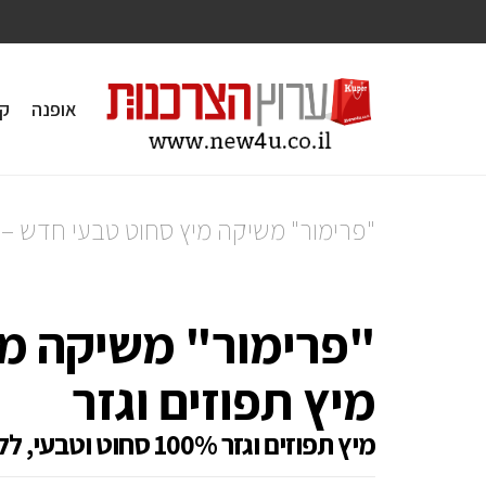
אופנה
ק
"פרימור" משיקה מיץ סחוט טבעי חדש – מ
"פרימור" משיקה מי
מיץ תפוזים וגזר
מיץ תפוזים וגזר 100% סחוט וטבעי, ללא חומרים משמרים