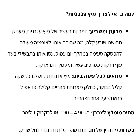
למה כדאי לצרוך מיץ עגבניות
?
מרענן ומשביע
: המרקם העשיר של מיץ עגבניות מעניק
תחושת שובע קלה, מה שהופך אותו לאופציה מעולה
להפסקה טעימה במהלך יום עמוס. נסו אותו בתבשילי בשר,
עוף וירקות כמרכיב עשיר ומסמיך חם או קר.
מתאים לכל שעה ביום
: מיץ עגבניות מושלם כמשקה
קליל בבוקר, כחלק מארוחת צהריים קלילה או אפילו
כנשנוש על אחר הצהריים.
מחיר מומלץ לצרכן:
כ- 4.90 – 7.90 ₪ לבקבוק 1 ליטר.
כשרות
מהדרין של חוג חתם סופר פ"ת והרבנות נחל שורק.