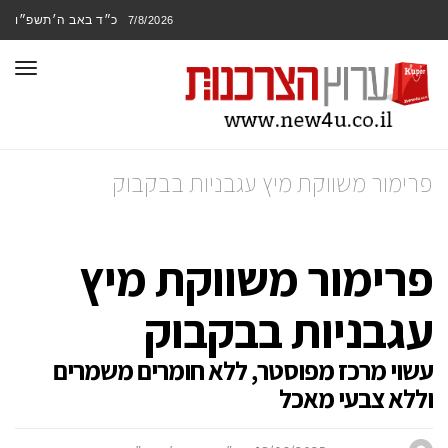
כ״ד באב ה׳תשפ״ו
7/8/2026
תפר
פרימור משווקת מיץ עגבניות בבקבוק
פרימור משווקת מיץ
עגבניות בבקבוק
עשוי מרכז מפוסטר, ללא חומרים משמרים
וללא צבעי מאכל