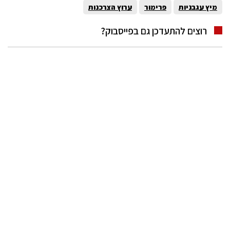
מיץ עגבניות
פרימור
ערוץ הצרכנות
רוצים להתעדכן גם בפייסבוק?