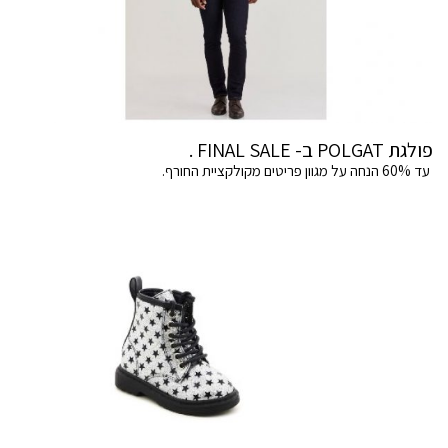
פולגת POLGAT ב- FINAL SALE .
עד 60% הנחה על מגוון פריטים מקולקציית החורף.