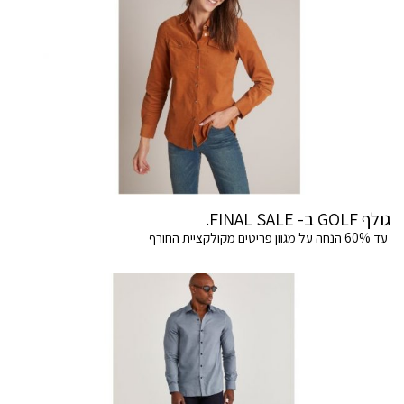
גולף GOLF ב- FINAL SALE.
עד 60% הנחה על מגוון פריטים מקולקציית החורף