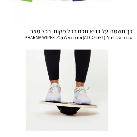
כך תשמרו על בריאותכם בכל מקום ובכל מצב
סדרת אלכו-ג'ל (ALCO-GEL) וסדרת אלכו-ג'ל PHARMA WIPES