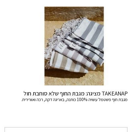
TAKEANAP מציגה: מגבת החוף שלא סוחבת חול
מגבת חוף פשטמל עשויה 100% כותנה, באריגה דקה, רכה ואוורירית.