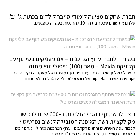
חברת שחקים מציעה לימודי סייבר לילדים בכתות ג'-יב'.
שלחנו את שוהם שכטר בת ה - 10 להתנסות בעשרה מיפגשים.
במיוחד לחברי ערוץ הצרכנות – אנו מעניקים בשיתוף עם
קליניקת Maxia – מאה (100) טיפולי יופי מתנה
הטיפול כולל עיסוי קרקפת ועיסוי פנים עם מוצרים של מאקסיה בקליניקה הכי
יוקרתית באשדוד. 45 דקות של רוגע ופינוק. ללא הגרלה וללא תחרות
רוצה להשתתף בהגרלה ולזכות ב-600 ש"ח לרכישה
מקולקציית רשת האופנה המובילה לנשים נפרטיטי?
לכבוד עונת האירועים והחגים הקרבים - ערוץ הצרכנות מגריל - ואתם זוכים
באאוטפיט מושלם מרשת האופנה לנשים "נפרטיטי"