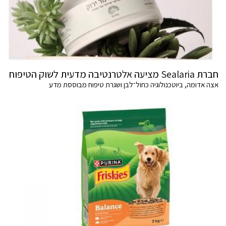
חברת Sealaria מציעה אלטרנטיבה מדעית לשוק הטיפוח
אצה אדומה, ביוטכנולוגיה כחול־לבן ושגרת טיפוח מבוססת מדע