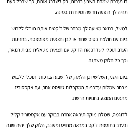
בו נערכת שמחת השבע ברכות, רק לשדרג אותם, כך שבכל פעם
תהיה לך הופעה חדשה ומיוחדת במינה.
למשל, רנואר מציעה לך מבחר של ז'קטים אותם תוכלי ללבוש
ביום עם חולצת בסיס שחור או לבן וחצאית מפוספסת. בחגיגות
הערב תוכלי לשדרג את הז'קט עם חצאית מטאלית מבית רנואר,
וכך כל הלוק משתנה.
ביום השני, השלישי וכן הלאה, של 'שבע הברכות' תוכלי ללבוש
מבחר שמלות עדכניות המקבלות טוויסט אחר, עם אקססוריז
מתאים המוצע בחנויות הרשת.
לדוגמה, שמלת מוקה תיראה אחרת בבוקר עם אקססוריז קליל
ובערב בתוספת ז'קט במראה מחויט ומעונב, הלוק שלך יהיה שונה