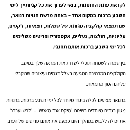
לקראת עונת החתונות, בואי לערוך את כל קניותייך לימי
השבע ברכות במקום אחד – באחת מרשת חנויות רנואר,
שם תמצאי קולקציה מגוונת של שמלות, חצאיות, ז'קטים,
עליוניות, חולצות, נעליים, אקססוריז ופריטים משלימים
לכל ימי השבע ברכות אותם תחגגי.
בין שמחה לשמחה תוכלי לשדרג את המראה שלך במיטב
הקולקציה המרהיבה המגיעה בשלל דגמים ועיצובים שתקבלי
עליהם המון מחמאות.
ברנואר מציעים לכלה ביגוד מיוחד לכל ימי השבע ברכות. בחנויות
מגוון בגדים מיוחדים בשיטת 'מיקס אנד מאטש' – 'לבש וערבב'.
את יכולה ללבוש במהלך היום כמעט את אותם פריטים של הערב