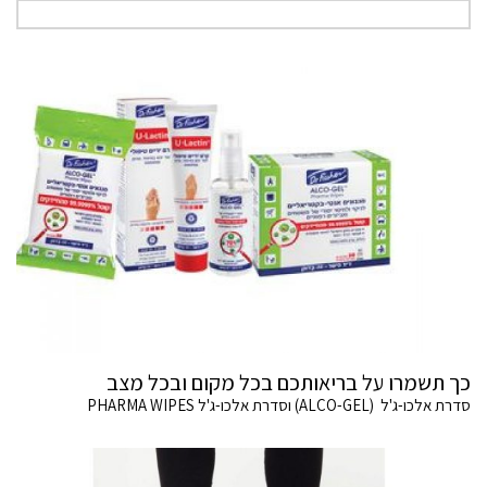
כך תשמרו על בריאותכם בכל מקום ובכל מצב
סדרת אלכו-ג'ל (ALCO-GEL) וסדרת אלכו-ג'ל PHARMA WIPES