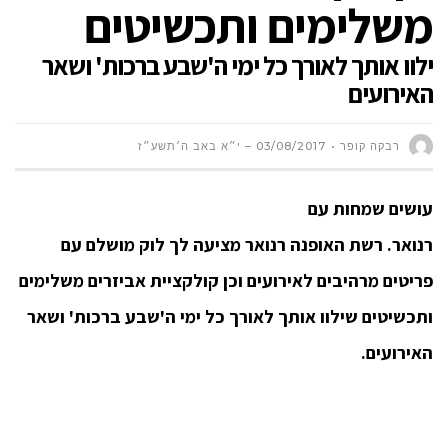
משלימים ותכשיטים
ילוו אותך לאורך כל ימי ה'שבע ברכות' ושאר
האירועים
רבקה קופר
03/08/2017 – י״א באב ה׳תשע״ז
עושים שמחות עם
רנואר.
רשת
האופנה
רנואר
מציעה
לך
לוק מושלם עם
פריטים מרהיבים לאירועים וכן קולקציית אביזרים משלימים
ותכשיטים שילוו אותך לאורך כל ימי ה'שבע ברכות' ושאר
האירועים.