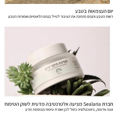
יום העצמאות בטבע
רשות הטבע והגנים מזמינה את הציבור לטייל בגנים הלאומיים ושמורות הטבע
חברת Sealaria מציעה אלטרנטיבה מדעית לשוק הטיפוח
אצה אדומה, ביוטכנולוגיה כחול־לבן ושגרת טיפוח מבוססת מדע