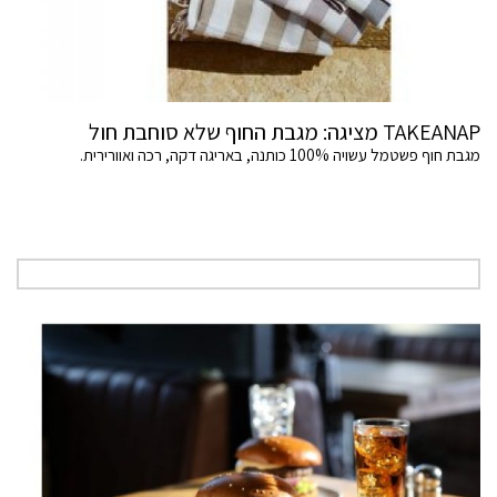
TAKEANAP מציגה: מגבת החוף שלא סוחבת חול
מגבת חוף פשטמל עשויה 100% כותנה, באריגה דקה, רכה ואוורירית.