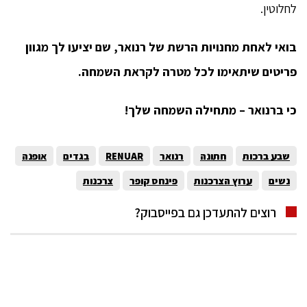
לחלוטין.
בואי לאחת מחנויות הרשת של רנואר, שם יציעו לך מגוון
פריטים שיתאימו לכל מטרה לקראת השמחה.
כי ברנואר – מתחילה השמחה שלך!
שבע ברכות
חתונה
רנואר
RENUAR
בגדים
אופנה
נשים
ערוץ הצרכנות
פינחס קופר
צרכנות
רוצים להתעדכן גם בפייסבוק?