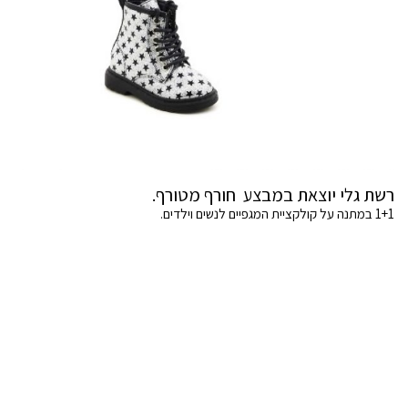
רשת גלי יוצאת במבצע חורף מטורף.
1+1 במתנה על קולקציית המגפיים לנשים וילדים.