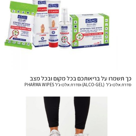
כך תשמרו על בריאותכם בכל מקום ובכל מצב
סדרת אלכו-ג'ל (ALCO-GEL) וסדרת אלכו-ג'ל PHARMA WIPES