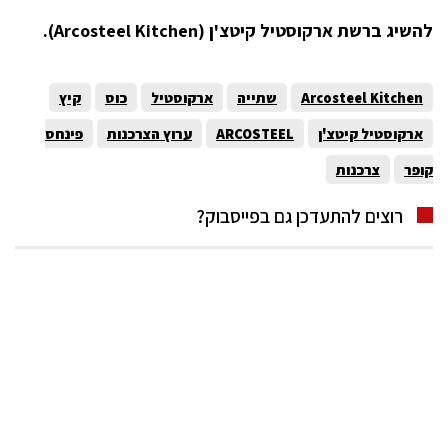
להשיג ברשת ארקוסטיל קיטצ'ן (
Arcosteel Kitchen
).
Arcosteel Kitchen
שתייה
ארקוסטיל
כוס
קיץ
ארקוסטיל קיטצ'ן
ARCOSTEEL
ערוץ הצרכנות
פינחס
קופר
צרכנות
רוצים להתעדכן גם בפייסבוק?