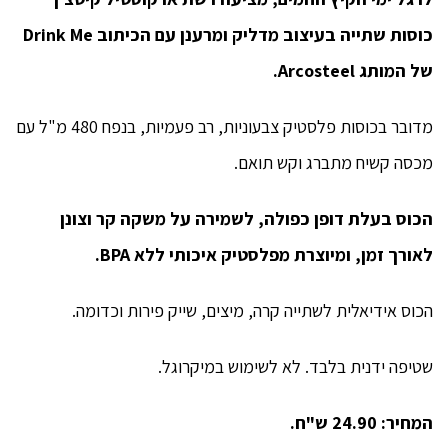
כוסות שתייה בעיצוב מדליק ומרענן עם הכיתוב Drink Me
של המותג Arcosteel.
מדובר בכוסות פלסטיק צבעוניות, רב פעמיות, בנפח 480 מ"ל עם
מכסה קשיח מתברג וקש תואם.
הכוס בעלת דופן כפולה, לשמירה על משקה קר וצונן
לאורך זמן, ומיוצרת מפלסטיק איכותי ללא BPA.
הכוס אידיאלית לשתייה קרה, מיצים, שייק פירות וכדומה.
שטיפה ידנית בלבד. לא לשימוש במיקרוגל.
המחיר: 24.90 ש"ח.