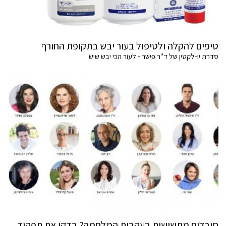
טיפים להקלה ולטיפול בעור יבש בתקופת החורף
סדרת יו-לקטין של ד"ר פישר - לעור הכי יבש שיש
סובלים מתשישות בעקבות המלחמה? בדקו את תפקוד