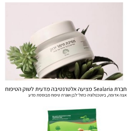
חברת Sealaria מציעה אלטרנטיבה מדעית לשוק הטיפוח
אצה אדומה, ביוטכנולוגיה כחול־לבן ושגרת טיפוח מבוססת מדע