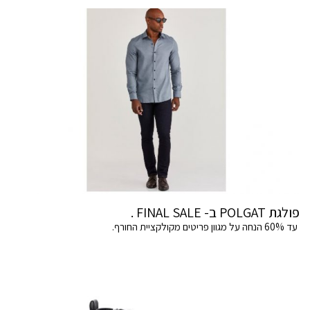
פולגת POLGAT ב- FINAL SALE .
עד 60% הנחה על מגוון פריטים מקולקציית החורף.