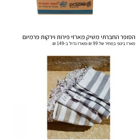
הסופר החברתי משיק מארזי פירות וירקות פרמיום
מארז בינוני במחיר של 99 ₪ ומארז גדול ב-149 ₪.