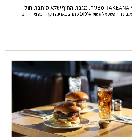
TAKEANAP מציגה: מגבת החוף שלא סוחבת חול
מגבת חוף פשטמל עשויה 100% כותנה, באריגה דקה, רכה ואוורירית.