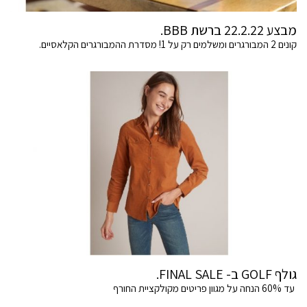
מבצע 22.2.22 ברשת BBB.
קונים 2 המבורגרים ומשלמים רק על 1! מסדרת ההמבורגרים הקלאסיים.
גולף GOLF ב- FINAL SALE.
עד 60% הנחה על מגוון פריטים מקולקציית החורף