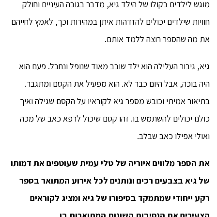
מוגש לילדים בקולו של הילד גיא, מדבר בגובה העיניים וחולק
חוויות שילדים יכולים להזדהות איתן במהירות וכך, לאמץ לחייהם
את מה שהספר רוצה ללמד אותם.
גיא, גיבור העלילה הוא ילד שובב מאוד שנופל ונחבל. פעם הוא
היה בוכה, אבל היום כבר לא. הוא מפעיל את הקסם ומתגבר.
בתיאור אמיתי וכובש מספר גיא לקוראיו על הקסם שגילה ואיך
כולנו יכולים להשתמש בו. זהו קסם שיכול לרפא כאב של מכה
ואולי אפילו כאב שבלב.
את הספר מלווים איוריה של טלי עמית שעוטפים את דמותו
של גיא בצבעים רכים ונותנים לכל אירוע המתואר בספר
רקע ייחודי שמתמקד בסיפורו של גיא ומציג לקוראים
הצעירים את הנסיבות השונות המתוארות בו.