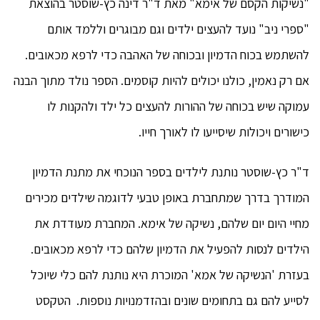
"נשיקות הקסם של אימא" מאת ד"ר דינה כץ-שוסטר בהוצאת
"ספרי ניב" נועד להעצים ילדים וגם מבוגרים וללמד אותם
להשתמש בכוח הדמיון ובכוחה של האהבה כדי לרפא מכאובים.
אם רק נאמין, כולנו יכולים להיות קוסמים. הספר נולד מתוך הבנה
עמוקה שיש בכוחה של ההורות להעצים כל ילד ולהקנות לו
כישורים ויכולות שיסייעו לו לאורך חייו.
ד"ר כץ-שוסטר נותנת לילדים בספר הנוכחי את מתנת הדמיון
המודרך בדרך שמתחברת באופן טבעי לדוגמה שילדים מכירים
מחיי היום יום שלהם, נשיקה של אימא. המחברת מעודדת את
הילדים לנסות להפעיל את הדמיון שלהם כדי לרפא מכאובים.
בעזרת 'הנשיקה של אמא' המוכרת היא נותנת להם כלי שיוכל
לסייע להם גם בתחומים שונים ובהזדמנויות נוספות. הטקסט