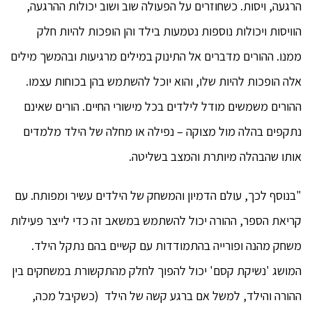
הרגעה, ויסות. כשחוזרים על הפעולה שוב ושוב יכולות ההרגעה,
הוויסות ויכולות נוספות נטמעות בילד והן הופכות להיות חלק
ממנו. ההורים מדברים אל התינוק במילים מרגיעות ובהמשך מילים
אלה הופכות להיות שלו, והוא יוכל להשתמש בהן בכוחות עצמו.
ההורים משמשים מודל לילדים בכל מישורי החיים. הורים שאינם
נתקפים בהלה מול מצוקה – נפילה או מחלה של הילד מלמדים
אותו שהבהלה מיותרת והמצב בשליטה.
"בנוסף לכך, עולם הדמיון והמשחק של הילדים עשיר ומפותח. עם
קריאת הספר, ההורה יכול להשתמש במשאב זה כדי לייצר פעילות
משחק מהנה ופורייה בהתמודדות עם קשיים בהם נתקל הילד.
המושג 'נשיקת קסם' יכול להפוך לחלק מהתקשורת במשחקים בין
ההורה והילד, למשל אם ברגע קשה של הילד (כשקיבל מכה,