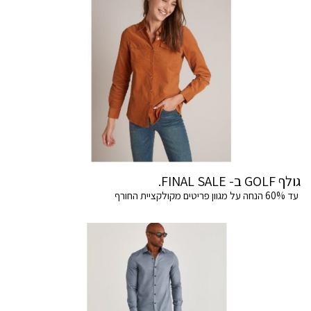
גולף GOLF ב- FINAL SALE.
עד 60% הנחה על מגוון פריטים מקולקציית החורף