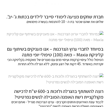
חברת שחקים מציעה לימודי סייבר לילדים בכתות ג'-יב'.
שלחנו את שוהם שכטר בת ה - 10 להתנסות בעשרה מיפגשים.
במיוחד לחברי ערוץ הצרכנות – אנו מעניקים בשיתוף עם
קליניקת Maxia – מאה (100) טיפולי יופי מתנה
הטיפול כולל עיסוי קרקפת ועיסוי פנים עם מוצרים של מאקסיה בקליניקה הכי
יוקרתית באשדוד. 45 דקות של רוגע ופינוק. ללא הגרלה וללא תחרות
רוצה להשתתף בהגרלה ולזכות ב-600 ש"ח לרכישה
מקולקציית רשת האופנה המובילה לנשים נפרטיטי?
לכבוד עונת האירועים והחגים הקרבים - ערוץ הצרכנות מגריל - ואתם זוכים
באאוטפיט מושלם מרשת האופנה לנשים "נפרטיטי"