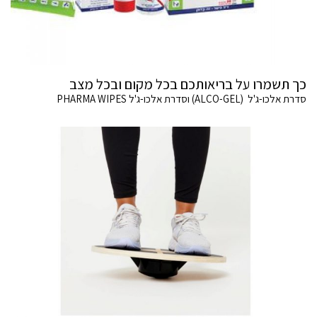
כך תשמרו על בריאותכם בכל מקום ובכל מצב
סדרת אלכו-ג'ל (ALCO-GEL) וסדרת אלכו-ג'ל PHARMA WIPES