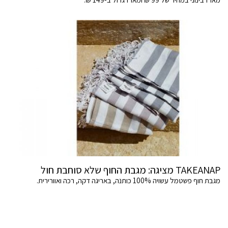
TAKEANAP מציגה: מגבת החוף שלא סוחבת חול
מגבת חוף פשטמל עשויה 100% כותנה, באריגה דקה, רכה ואוורירית.