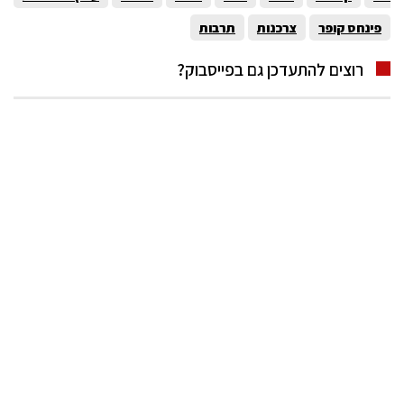
פינחס קופר
צרכנות
תרבות
רוצים להתעדכן גם בפייסבוק?