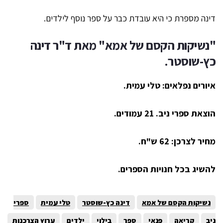
דינה מספרת כי היא עובדת כבר על ספר נוסף לילדים.
"נשיקות הקסם של אמא" מאת ד"ר דינה
כץ-שוסטר.
איורים נפלאים: טלי עמית.
הוצאת ספרי ניב. 21 עמודים.
מחיר לצרכן: 62 ש"ח.
להשיג בכל חנויות הספרים.
נשיקות הקסם של אמא
דינה כץ-שוסטר
טלי עמית
ספרי
ניב
קריאה
פנאי
ספר
בילוי
ילדים
ערוץ הצרכנות