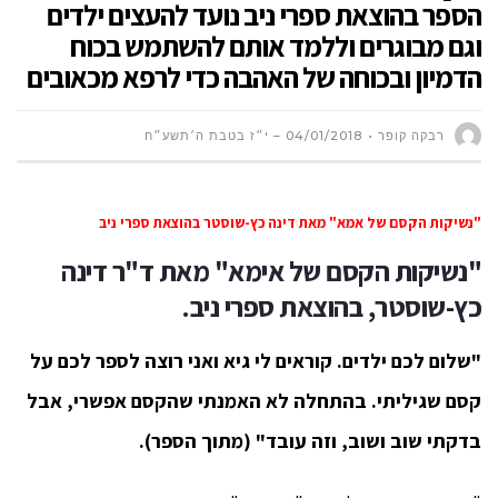
הספר בהוצאת ספרי ניב נועד להעצים ילדים
וגם מבוגרים וללמד אותם להשתמש בכוח
הדמיון ובכוחה של האהבה כדי לרפא מכאובים
רבקה קופר
04/01/2018 – י״ז בטבת ה׳תשע״ח
"נשיקות הקסם של אמא" מאת דינה כץ-שוסטר בהוצאת ספרי ניב
"נשיקות הקסם של אימא"
מאת ד"ר דינה
כץ-שוסטר, בהוצאת ספרי ניב.
"שלום לכם ילדים. קוראים לי גיא ואני רוצה לספר לכם על
קסם שגיליתי. בהתחלה לא האמנתי שהקסם אפשרי, אבל
בדקתי שוב ושוב, וזה עובד" (מתוך הספר).