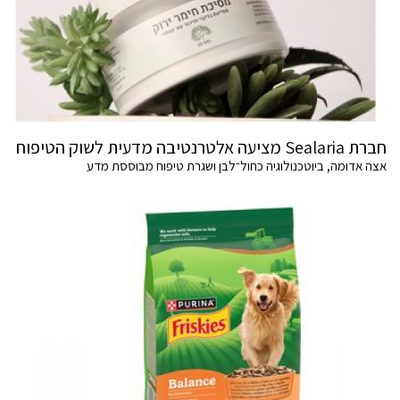
חברת Sealaria מציעה אלטרנטיבה מדעית לשוק הטיפוח
אצה אדומה, ביוטכנולוגיה כחול־לבן ושגרת טיפוח מבוססת מדע