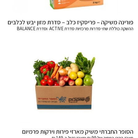
פורינה משיקה – פריסקיז כלב – סדרת מזון יבש לכלבים
ההשקה כוללת שתי סדרות מרכזיות סדרת ACTIVE וסדרת BALANCE
הסופר החברתי משיק מארזי פירות וירקות פרמיום
מארז בינוני במחיר של 99 ₪ ומארז גדול ב-149 ₪.