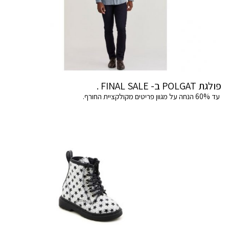
פולגת POLGAT ב- FINAL SALE .
עד 60% הנחה על מגוון פריטים מקולקציית החורף.