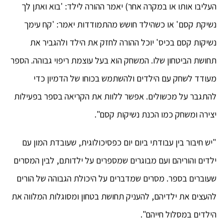
העליבו אותו או במקרה אחר) יאמר ההורה לילד: 'בוא ואתן לך
נשיקת קסם' או כשהילד חושש מהתמודדות יאמר: 'קח עימך
נשיקות קסם בכיס' יוכל ההורה לחזק את הילד ולהגביר את
תחושת הביטחון שלו. המשחק הוא בעל עוצמת ריפוי גבוהה. הספר
מעודד לשחק עם הילדים ולהשתמש בכוחו של הדמיון כדי
להתגבר על מכשולים. אפשר ללוות את הקריאה בספר בפעילות
יצירה ומשחק כמו הכנת נשיקות קסם".
"יש חיבור בין עבודתי ביום יום כפסיכולוגית, שעובדת המון עם
ילדים והוריהם ועם מבוגרים שמספרים על ילדותם, לבין המסרים
שעוברים בספר. מסרים שמדברים על היכולת הגבוהה של הורים
להעצים את ילדיהם, להעניק תחושת בטחון ומסוגלות המלווה את
הילדים במסלול חייהם".