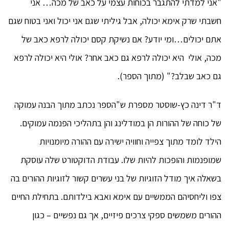
"אני למדתי להתגבר בכוחות עצמי על כאב של מכה… אני
חשבתי שרק אימא יכולה, אבל גיליתי שגם אני יכול ואני בטוח שגם
אתם יכולים…ומי יודע? אם נשיקת קסם יכולה לרפא כאב של
מכה, אולי היא יכולה לרפא גם כאב אחר? אולי היא יכולה לרפא
גם כאב שבלב?" (מתוך הספר).
ד"ר דינה כץ-שוסטר מספרת ש"הספר נכתב מתוך הבנה עמוקה
של כוחה של ההורות הן במודלינג והן בתהליכי הפנמה עמוקים.
הילד לומד מתוך צפייה וחוויה ישירה עם ההורה מיומנויות
שמופנמות והופכות להיות שלו. עבודת הדוקטורט שלה עוסקת
בשאלה איך מודל הזוגיות של בני עשרים קשור לזוגיות ההורים בה
צפו וליחסיהם הממשיים עם אימא ואבא בילדותם. בתחילת החיים
ההורים משמשים ספקי צרכים פיזיים, אך גם נפשיים – כגון