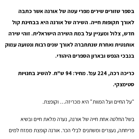
בספר שזורים שירים מפרי עטה של אורנה אשר כתבה
לאורך תקופות חייה.
השירה של אורנה היא בבחינת קול
חדש, צלול ומעניין על במת השירה הישראלית.
זוהי שירה
אותנטית ואחרת שנתחברה לאורך שנים רבות ונטועה עמוק
בנבכי הנפש ובארון הספרים היהודי.
כריכה רכה, 224 עמ'. מחיר: 94 ש"ח. להשיג בחנויות
סטימצקי.
"על החיים ועל המוות" היא מכריזה… וקופצת.
בשל החלטה אחת חייה של אורנה, נערה מלאת חיים ובשיא
פריחתה, נעצרים ומשתנים לבלי הכר. אורנה קופצת ממזח למים