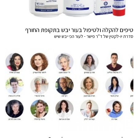
טיפים להקלה ולטיפול בעור יבש בתקופת החורף
סדרת יו-לקטין של ד"ר פישר - לעור הכי יבש שיש