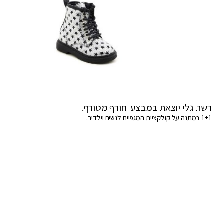
רשת גלי יוצאת במבצע חורף מטורף.
1+1 במתנה על קולקציית המגפיים לנשים וילדים.