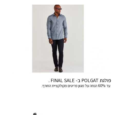
פולגת POLGAT ב- FINAL SALE .
עד 60% הנחה על מגוון פריטים מקולקציית החורף.