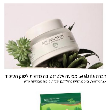
חברת Sealaria מציעה אלטרנטיבה מדעית לשוק הטיפוח
אצה אדומה, ביוטכנולוגיה כחול־לבן ושגרת טיפוח מבוססת מדע