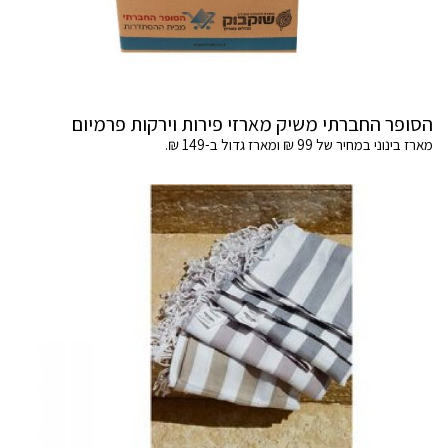
הסופר החברתי משיק מארזי פירות וירקות פרמיום
מארז בינוני במחיר של 99 ₪ ומארז גדול ב-149 ₪.