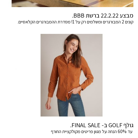
מבצע 22.2.22 ברשת BBB.
קונים 2 המבורגרים ומשלמים רק על 1! מסדרת ההמבורגרים הקלאסיים.
גולף GOLF ב- FINAL SALE.
עד 60% הנחה על מגוון פריטים מקולקציית החורף