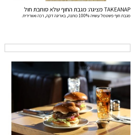
TAKEANAP מציגה: מגבת החוף שלא סוחבת חול
מגבת חוף פשטמל עשויה 100% כותנה, באריגה דקה, רכה ואוורירית.