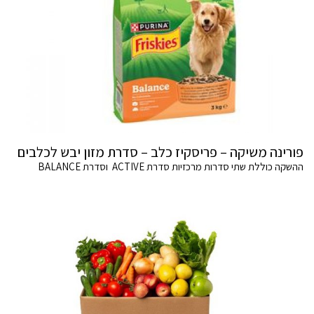
פורינה משיקה – פריסקיז כלב – סדרת מזון יבש לכלבים
ההשקה כוללת שתי סדרות מרכזיות סדרת ACTIVE וסדרת BALANCE