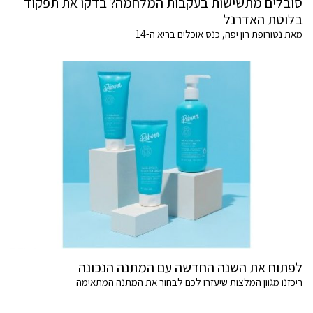
סובלים מתשישות בעקבות המלחמה? בדקו את תפקוד
בלוטת האדרנל
מאת נטורופת רון יפה, כנס אוכלים בריא ה-14
לפתוח את השנה החדשה עם המתנה הנכונה
ריכזנו מגוון המלצות שיעזרו לכם לבחור את המתנה המתאימה