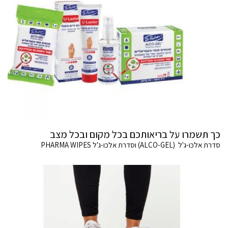
כך תשמרו על בריאותכם בכל מקום ובכל מצב
סדרת אלכו-ג'ל (ALCO-GEL) וסדרת אלכו-ג'ל PHARMA WIPES