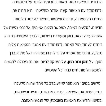
הרדודים ונפצעת קשה. מאותו רגע עליה לוותר על חלומותיה
ולהתמודד עם מציאות קשה. אורנה מחליטה – היא תחיה את
החיים בכל מאודה, תרכוש עצמאות ותיצור לעצמה חלומות
חדשים. "סלעים במים", מאפשר הצצה אמיתית אל נבכי נפשה של
אישה צעירה יוצאת דופן ומעוררת השראה, ולדרך האמיצה בה היא
בוחרת לעמוד מול האמת ולהתמודד עם אתגרי המציאות אליה
נקלעה. זהו סיפור אמיתי על גדלות הנפש והרוח אל מול אובדן
הגוף, על חוסן וכוח רצון, על תשוקה לחיות ואמונה ביכולת להגשים
ולממש חלומות חיים כנגד כל הסיכויים.
"סלעים במים" הוא ספר שייגע בלב כל אחד שחווה טלטלה
בחייו, יעצור את הנשימה, יעביר צמרמורת, תהייה והשתאות,
ובסיומו יחדש את האמונה בעוצמתן של הנפש והאהבה.