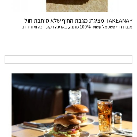
TAKEANAP מציגה: מגבת החוף שלא סוחבת חול
מגבת חוף פשטמל עשויה 100% כותנה, באריגה דקה, רכה ואוורירית.