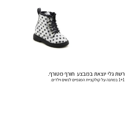
רשת גלי יוצאת במבצע חורף מטורף.
1+1 במתנה על קולקציית המגפיים לנשים וילדים.