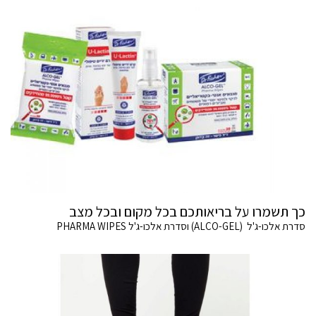
כך תשמרו על בריאותכם בכל מקום ובכל מצב
סדרת אלכו-ג'ל (ALCO-GEL) וסדרת אלכו-ג'ל PHARMA WIPES