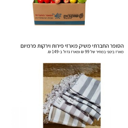
הסופר החברתי משיק מארזי פירות וירקות פרמיום
מארז בינוני במחיר של 99 ₪ ומארז גדול ב-149 ₪.