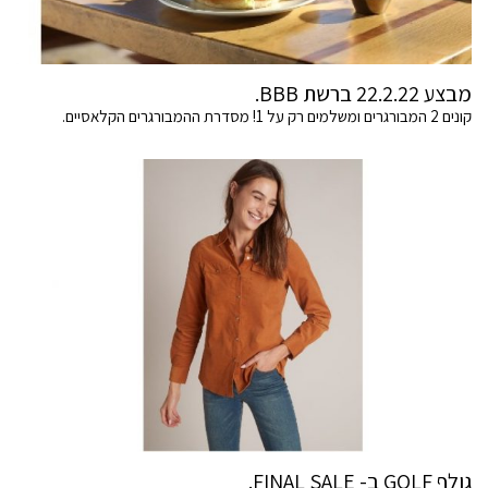
מבצע 22.2.22 ברשת BBB.
קונים 2 המבורגרים ומשלמים רק על 1! מסדרת ההמבורגרים הקלאסיים.
גולף GOLF ב- FINAL SALE.