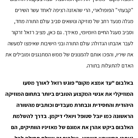
"קבעתי" הפופולארי, הרי שהאזנה רציפה לאחד עשר השירים
מגלה מנעד רחב של מוזיקה ונושאים סביב עולם התורה מחד,
וסביב מעגל החיים היומיומי, מאידך. גם כאן, מציב רזאל זרקור
לעבר אהבתו הגדולה: עולם התורה ובני הישיבות שאימצו למעשה
את שיריו, והפכו אותם להמנונים של ממש המתנגנים ומובילים את
האדם להתעלות בתורה.
באלבום "עד אמצא מקום" פוגש רזאל לאורך מסעו
המוזיקלי את אנשי המקצוע הטובים ביותר בתחום המוזיקה
היהודית והחסידית ונבחרת מעבדים וכותבים מהשורה
הראשונה כמו יובל סטופל ויואלי דיקמן. בדרך להשלמת
האלבום ביקש אהרן את אמונם של מאזיניו הוותיקים, הם