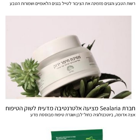
רשות הטבע והגנים מזמינה את הציבור לטייל בגנים הלאומיים ושמורות הטבע
חברת Sealaria מציעה אלטרנטיבה מדעית לשוק הטיפוח
אצה אדומה, ביוטכנולוגיה כחול־לבן ושגרת טיפוח מבוססת מדע