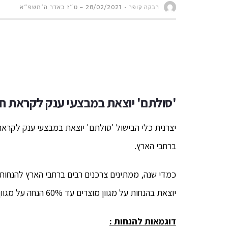
רבקה קופר
28/02/2021 – ט״ז באדר ה׳תשפ״א
'סולתם' יוצאת במבצעי ענק לקראת ח
ברחבי הארץ.
כמדי שנה, ממתינים צרכנים רבים ברחבי הארץ להנחות
יוצאת בהנחות על מגוון מוצרים עד 60% הנחה על מגוון כלי בישול, לצד מחירי חג של פעם בשנה.
דוגמאות להנחות
: