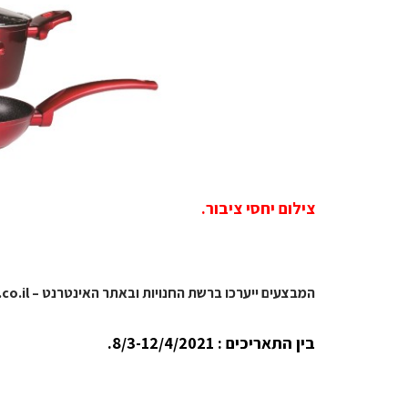
צילום יחסי ציבור.
המבצעים ייערכו ברשת החנויות ובאתר האינטרנט – https://soltam.co.il/
בין התאריכים
: 8/3-12/4/2021.