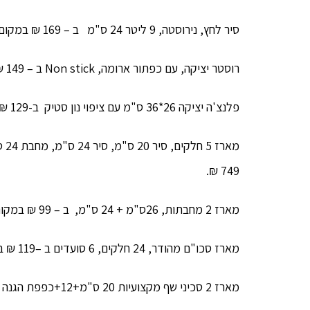
סיר לחץ, נירוסטה, 9 ליטר 24 ס"מ ב – 169 ₪ במקום 449 ₪
רוסטר יציקה, עם כפתור ארומה, Non stick ב – 149 ₪ במקום 529 ₪.
פלנצ'ה יציקה 26*36 ס"מ עם ציפוי נון סטיק ב-129 ₪ במקום 419 ₪.
749 ₪.
מארז 2 מחבתות, 26ס"מ + 24 ס"מ, ב – 99 ₪ במקום 339 ₪.
מארז סכו"ם מהודר, 24 חלקים, 6 סועדים ב –119 ₪ במקום 449 ₪.
מארז 2 סכיני שף מקצועיות 20 ס"מ+12+כפפת הגנה ב-99 ₪ במקום 379 ₪.