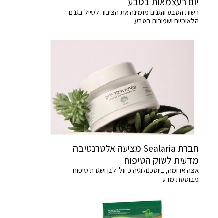
יום העצמאות בטבע
רשות הטבע והגנים מזמינה את הציבור לטייל בגנים
הלאומיים ושמורות הטבע
חברת Sealaria מציעה אלטרנטיבה
מדעית לשוק הטיפוח
אצה אדומה, ביוטכנולוגיה כחול־לבן ושגרת טיפוח
מבוססת מדע