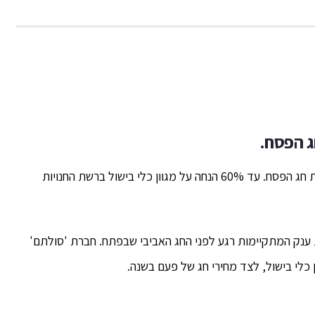
ג הפסח.
יצרנית כלי הבישול 'סולתם' יוצאת במבצעי ענק לקראת חג הפסח. עד 60% הנחה על מגוון כלי בישול ברשת החנויות
 ענק המתקיימות רגע לפני החג האביבי שבפתח. חברת 'סולתם'