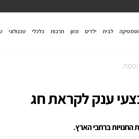
וסמטיקה
לבית
ילדים
מזון
תרבות
כלכלי
טכנולוגי
טי
הפסח.
צעי ענק לקראת חג