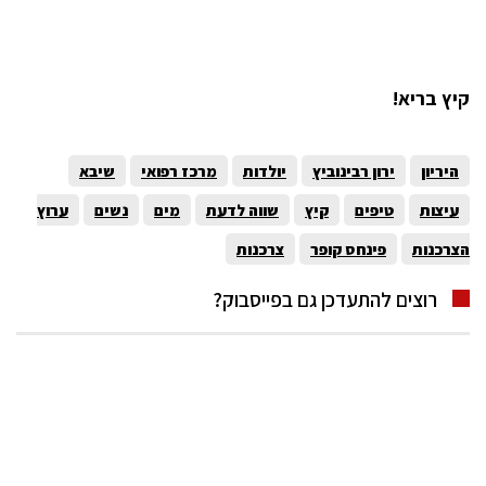
קיץ בריא!
היריון
ירון רבינוביץ
יולדות
מרכז רפואי
שיבא
עיצות
טיפים
קיץ
שווה לדעת
מים
נשים
ערוץ
הצרכנות
פינחס קופר
צרכנות
רוצים להתעדכן גם בפייסבוק?