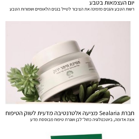
יום העצמאות בטבע
רשות הטבע והגנים מזמינה את הציבור לטייל בגנים הלאומיים ושמורות הטבע
חברת Sealaria מציעה אלטרנטיבה מדעית לשוק הטיפוח
אצה אדומה, ביוטכנולוגיה כחול־לבן ושגרת טיפוח מבוססת מדע