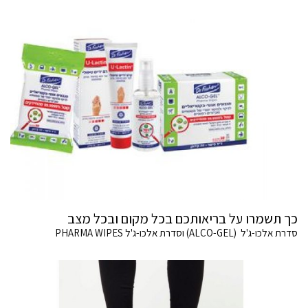
כך תשמרו על בריאותכם בכל מקום ובכל מצב
סדרת אלכו-ג'ל (ALCO-GEL) וסדרת אלכו-ג'ל PHARMA WIPES