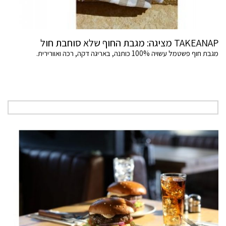
TAKEANAP מציגה: מגבת החוף שלא סוחבת חול
מגבת חוף פשטמל עשויה 100% כותנה, באריגה דקה, רכה ואוורירית.