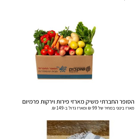
הסופר החברתי משיק מארזי פירות וירקות פרמיום
מארז בינוני במחיר של 99 ₪ ומארז גדול ב-149 ₪.