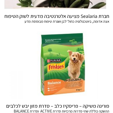
חברת Sealaria מציעה אלטרנטיבה מדעית לשוק הטיפוח
אצה אדומה, ביוטכנולוגיה כחול־לבן ושגרת טיפוח מבוססת מדע
פורינה משיקה – פריסקיז כלב – סדרת מזון יבש לכלבים
ההשקה כוללת שתי סדרות מרכזיות סדרת ACTIVE וסדרת BALANCE