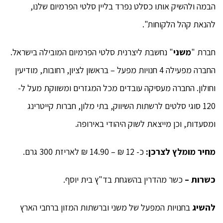
הבמה ולהשיק אותו כסלט נפרד בליין סלטי הפרמיום שלנו,
להנאת קהל הלקוחות".
חברת "
משני
" נחשבת ליצרנית סלטי הפרמיום המובילה בישראל.
החברה מפעילה 4 חנויות מפעל – בראשון לציון, רחובות, מודיעין
וחולון. החברה מעסיקה עובדים מכל המגזרים ומשווקת מעל ל-
120 סוגי סלטים לרשתות השיווק, בתי מלון, חברות קייטרינג
ומסעדות, וכן מייצאת לשוק היהודי באירופה.
מחיר מומלץ לצרכן:
כ- 12 ₪ – 14.90 ₪ לאריזת 300 גרם.
כשרות –
כשר מהדרין בהשגחת בד"ץ בית יוסף.
להשיג
בחנויות המפעל של משני וברשתות המזון ברחבי הארץ