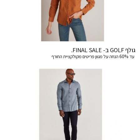
גולף GOLF ב- FINAL SALE.
עד 60% הנחה על מגוון פריטים מקולקציית החורף