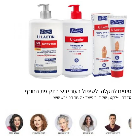
טיפים להקלה ולטיפול בעור יבש בתקופת החורף
סדרת יו-לקטין של ד"ר פישר - לעור הכי יבש שיש