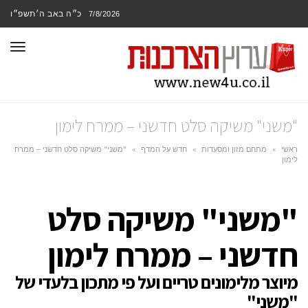
כ״ה באב ה׳תשפ״ו
7/8/2026
תפר
"משני" משיקה סלט חדשני – ממרח לימון
ראשי
»
מתחם מזון ומסעדות
»
חדש על המדף
»
"משני" משיקה סלט חדשני – ממרח
לימון
"משני" משיקה סלט
חדשני – ממרח לימון
מיוצר מלימונים טריים ועל פי מתכון בלעדי של
"משני"