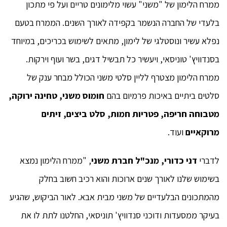
ממרח הלימון של "משני" עשוי מלימונים טריים ועל פי מתכון
בלעדי של החברה הנשמר בקפידה לאורך השנים. הממרח בטעם
נפלא עשיר ונוסטלגי של לימון, מתאים לשימוש בכריכים, במיוחד
בסנדוויץ' טוניסאי, ויעשיר כל תבשיל דגים, בשר ועוף וירקות.
ממרח הלימון מצטרף לליין סלטי משני הכולל מבחר ענק של
סלטים ביתיים באיכות פרמיום בהם
חומוס משני, טחינה ירוקה,
מטבוחה חריפה, פטריות חמות, סלט ביצים, זיתים
מרוקאיים
ועוד.
לדברי
דני כדורי, מנכ"ל חברת משני
, "ממרח הלימון נמצא
בשימוש שלנו לאורך שנים ארוכות והוא רכיב חשוב בחלק
מהמתכונים הבלעדיים של משני מבית אבא. לאור הביקוש, שהגיע
בעיקר ממסעדות ודוכני סנדוויץ' תוניסאי, החלטנו לתת לו את