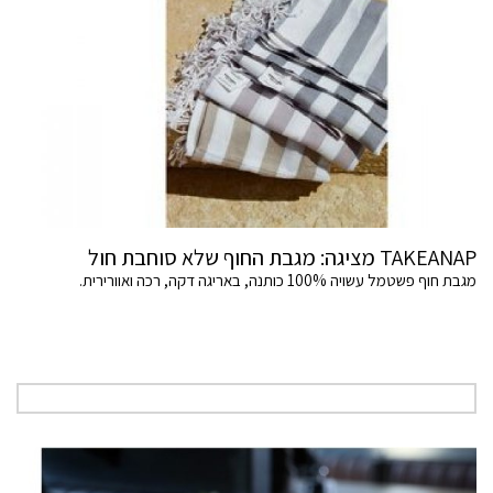
TAKEANAP מציגה: מגבת החוף שלא סוחבת חול
מגבת חוף פשטמל עשויה 100% כותנה, באריגה דקה, רכה ואוורירית.