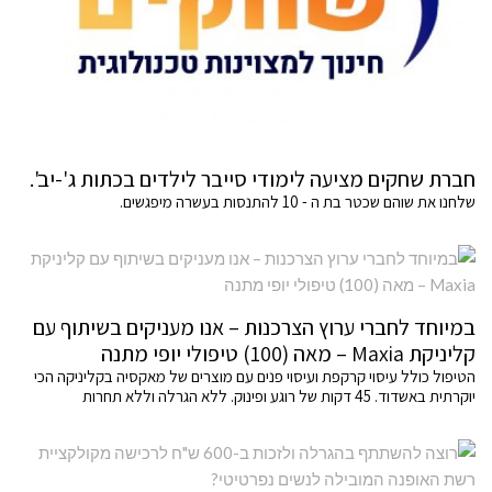
חברת שחקים מציעה לימודי סייבר לילדים בכתות ג'-יב'.
שלחנו את שוהם שכטר בת ה - 10 להתנסות בעשרה מיפגשים.
במיוחד לחברי ערוץ הצרכנות – אנו מעניקים בשיתוף עם
קליניקת Maxia – מאה (100) טיפולי יופי מתנה
הטיפול כולל עיסוי קרקפת ועיסוי פנים עם מוצרים של מאקסיה בקליניקה הכי
יוקרתית באשדוד. 45 דקות של רוגע ופינוק. ללא הגרלה וללא תחרות