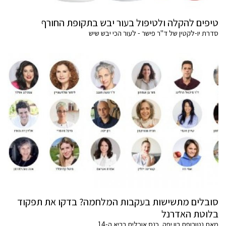
טיפים להקלה ולטיפול בעור יבש בתקופת החורף
סדרת יו-לקטין של ד"ר פישר - לעור הכי יבש שיש
סובלים מתשישות בעקבות המלחמה? בדקו את תפקוד
בלוטת האדרנל
מאת נטורופת רון יפה, כנס אוכלים בריא ה-14