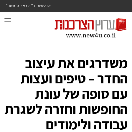
כ״ה באב ה׳תשפ״ו
8/8/2026
תפר
משדרגים את עיצוב
החדר – טיפים ועצות
עם סופה של עונת
החופשות וחזרה לשגרת
עבודה ולימודים