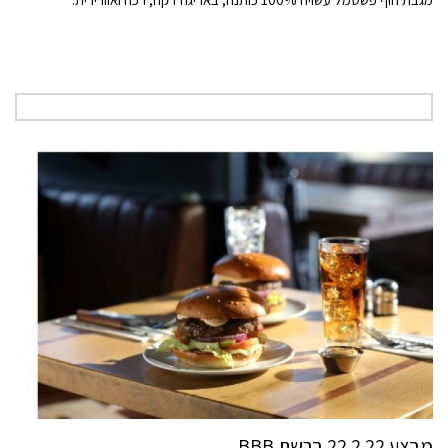
מבצע 22.2.22 ברשת BBB.