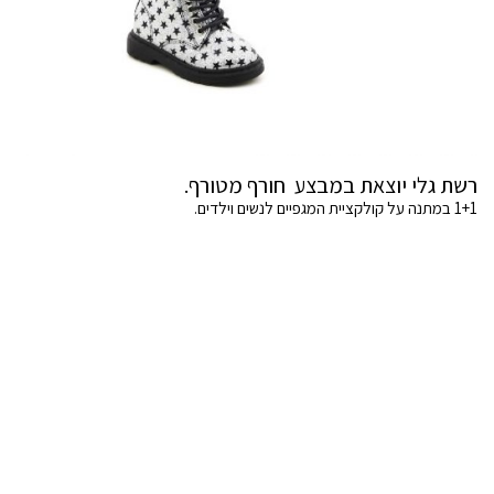
רשת גלי יוצאת במבצע חורף מטורף.
1+1 במתנה על קולקציית המגפיים לנשים וילדים.