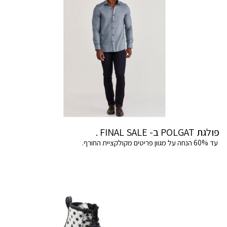
פולגת POLGAT ב- FINAL SALE .
עד 60% הנחה על מגוון פריטים מקולקציית החורף.