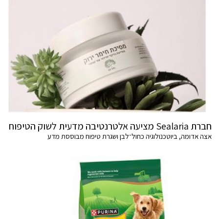
חברת Sealaria מציעה אלטרנטיבה מדעית לשוק הטיפוח
אצה אדומה, ביוטכנולוגיה כחול־לבן ושגרת טיפוח מבוססת מדע