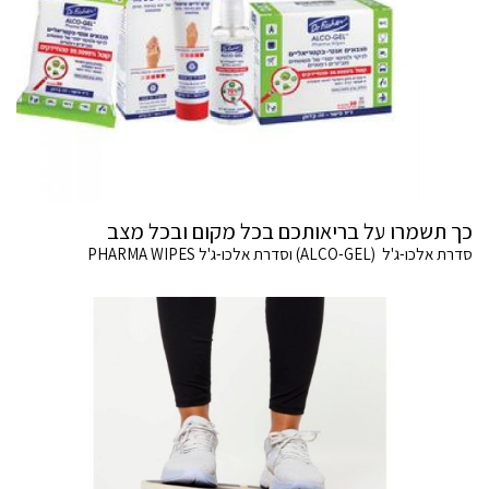
כך תשמרו על בריאותכם בכל מקום ובכל מצב
סדרת אלכו-ג'ל (ALCO-GEL) וסדרת אלכו-ג'ל PHARMA WIPES