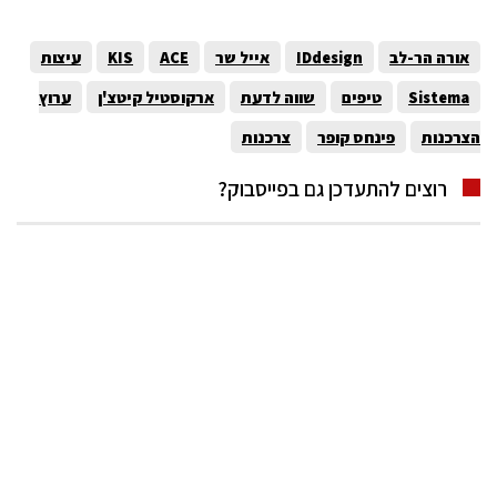
אורה הר-לב
IDdesign
אייל שר
ACE
KIS
עיצות
Sistema
טיפים
שווה לדעת
ארקוסטיל קיטצ'ן
ערוץ
הצרכנות
פינחס קופר
צרכנות
רוצים להתעדכן גם בפייסבוק?