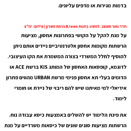
בדמות מגירות או מדפים עליונים.
חדר נוער מעוצב. להשיג בחנות B.teen ברמת השרון | צילום: יח"צ
על מנת להקל על הקושי בפתרונות אחסון, מציעות
הרשתות מקומות אחסון אלטרנטיביים ניידים אותם ניתן
להוסיף לחלל המשרדי בצורה המשמרת את הקו העיצובי.
לדוגמא, קופסאות האחסון של המותג KIS ברשת ACE או
הדומים בעלי תא אחסון פנימי מרשת URBAN מהווים פתרון
אידיאלי למי מאיתנו שיש להם ריבוי של ניירת או חומרי
לימוד.
את פינת הלימוד יש להשלים באמצעות כיסא עבודה נוח.
הרשתות מציעות סוגים שונים של כיסאות משרדיים על מנת