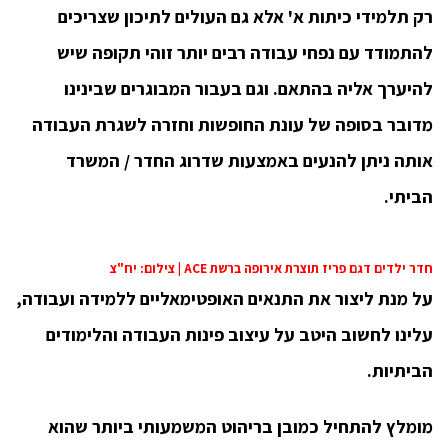
רק תלמידי כיתות א' אלא גם העולים לתיכון שצריכים
להתמודד עם נפחי עבודה רבים יותר זוהי תקופה שיש
להיערך אליה בהתאם. וגם בעבור המבוגרים שבינינו
מדובר בסופה של עונת החופשות וחזרה לשגרת העבודה
אותה ניתן להנעים באמצעות שדרוג החדר / המשרד
הביתי.
חדר ילדים דגם פריז תוצרת אירופה ברשת ACE | צילום: יח"צ
על מנת ליצור את התנאים האופטימאליים ללמידה ועבודה,
עלינו לחשוב היטב על עיצוב פינות העבודה והלימודים
הביתיות.
מומלץ להתחיל כמובן בריהוט המשמעותי ביותר שהוא