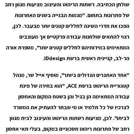
שולחן הכתיבה. רשתות הריהוט והעיצוב מציעות מגוון רחב
של פתרונות בתחום. "מגמות הבנייה בשנים האחרונות
הפכו את חדרי השינה לחללים קטנים יותר מבעבר. לכן,
רצוי להתאים שולחנות עבודה פרקטיים אך מעוצבים
המתאימים במידותיהם לחללים קטנים יותר", מספרת אורה
הר-לב, קניינית ראשית ברשת IDdesign.
"אחד האתגרים הגדולים ביותר", מוסיף אייל שר, מנהל
קטגוריית הריהוט ברשת ACE, "הוא בחירה של פינת
עבודה המתאימה הן בגיל והן בשטח המקום והאחסון
לצרכיו של כל תלמיד או מי שבחר להעתיק את המשרד
לביתו". לכן, מציעות רשתות הריהוט והעיצוב לבית מגוון
רחב של פתרונות ריהוט חסכוניים במקום, בעלי תאי אחסון