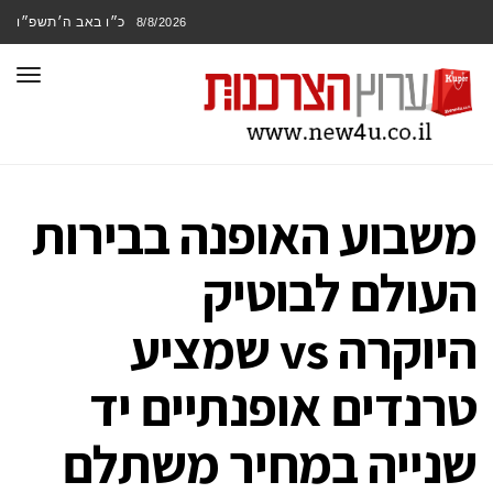
כ״ו באב ה׳תשפ״ו
8/8/2026
תפר
משבוע האופנה בבירות
העולם לבוטיק
היוקרה vs שמציע
טרנדים אופנתיים יד
שנייה במחיר משתלם