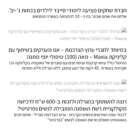
חברת שחקים מציעה לימודי סייבר לילדים בכתות ג'-יב'.
שלחנו את שוהם שכטר בת ה - 10 להתנסות בעשרה מיפגשים.
במיוחד לחברי ערוץ הצרכנות – אנו מעניקים בשיתוף עם
קליניקת Maxia – מאה (100) טיפולי יופי מתנה
הטיפול כולל עיסוי קרקפת ועיסוי פנים עם מוצרים של מאקסיה בקליניקה הכי
יוקרתית באשדוד. 45 דקות של רוגע ופינוק. ללא הגרלה וללא תחרות
רוצה להשתתף בהגרלה ולזכות ב-600 ש"ח לרכישה
מקולקציית רשת האופנה המובילה לנשים נפרטיטי?
לכבוד עונת האירועים והחגים הקרבים - ערוץ הצרכנות מגריל - ואתם זוכים
באאוטפיט מושלם מרשת האופנה לנשים "נפרטיטי"