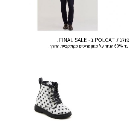
פולגת POLGAT ב- FINAL SALE .
עד 60% הנחה על מגוון פריטים מקולקציית החורף.