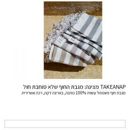
TAKEANAP מציגה: מגבת החוף שלא סוחבת חול
מגבת חוף פשטמל עשויה 100% כותנה, באריגה דקה, רכה ואוורירית.