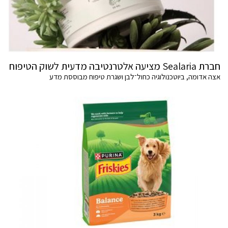
חברת Sealaria מציעה אלטרנטיבה מדעית לשוק הטיפוח
אצה אדומה, ביוטכנולוגיה כחול־לבן ושגרת טיפוח מבוססת מדע