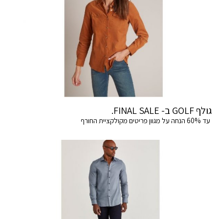
גולף GOLF ב- FINAL SALE.
עד 60% הנחה על מגוון פריטים מקולקציית החורף