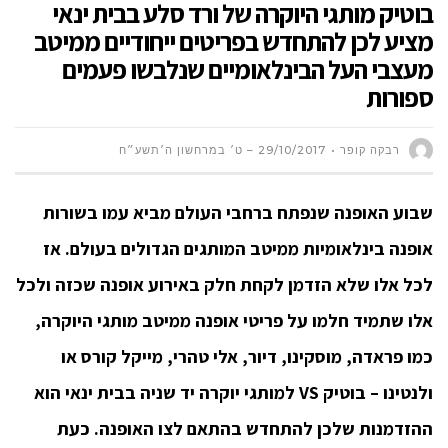
בוטיק מותגי היוקרה של ורד סלע בבית ינאי
מציע לכן להתחדש בפריטים ייחודיים ממיטב
מעצבי העל הבינלאומיים שנלבשו פעמים
ספורות
רבקה קופר
29/10/2017 – ט׳ במרחשון ה׳תשע״ח
שבוע האופנה שנפתח ברחבי העולם מביא עמו בשורות
אופנה בינלאומיות ממיטב המותגים הגדולים בעולם. אז
לכל אלו שלא הזדמן לקחת חלק באירוע אופנה שכזה ולכל
אלו שתמיד חלמו על פריטי אופנה ממיטב מותגי היוקרה,
כמו פראדה, מוסקינו, דיור, אלי טהרי, מייקל קורס או
ולנטינו – בוטיק
VS
למותגי יוקרה יד שניה בבית ינאי
הוא
ההזדמנות שלכן להתחדש בהתאם לצו האופנה.
כעת