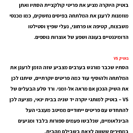
בוטיק היוקרה מציע את פריטי קולקציית הסתיו ואתן
מוזמנות לרענן את המלתחה בפיסים נחשקים, כמו מכנסי
משבצות, קטיפה או פרחוני, נעלי שפיץ וסטילטו
הדומיננטיים בעונה ושפע של אוצרות נוספים.
בוטיק VS
הסתיו שכבר מורגש בערבים מצביע שזה הזמן לרענן את
המלתחה ולהוסיף עוד כמה פריטים יוקרתיים, שיתנו לכן
את השיק הנכון אם מראה אל-זמני. ורד סלע הבעלים של
VS – בוטיק למותגי יוקרה יד שניה בבית ינאי, מציעה לכן
להתחדש עם פריטים ייחודיים ממיטב מעצבי העל
הבינלאומיים, שנלבשו פעמים ספורות בלבד ומגיעים
במחירים ששווה לצאת בשבילם מהבית.