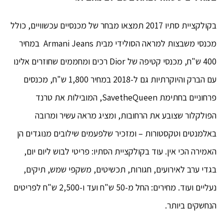
בקולקציית סתיו 2017 תמצאו מבחר של מכנסיים עכשוויים, כולל
מכנסי משבצות למראה הסולידי מבית Armani Jeans במחיר
400 ש"ח, מכנסי קטיפה של Dior רכים ומחממים שחוזרים אלינו
עם הברק והיוקרתיות גם ל-2018 במחיר 1,800 ש"ח, מכנסים
פרחוניים בחתימת SavetheQueen, המובילות את טרנד
הפולקלור שצובע את הרחובות, ומציג מראה עשיר ומרובה
באלמנטים וטקסטורות – ומזכיר שלפעמים שילובים מנוגדים הן
האמירה הכי אין. עוד בקולקציית הסתיו: פריטי לבוש ליום יום,
בגדי ערב לאירועים, חגורות, תכשיטים, משקפי שמש, תיקים,
נעליים ועוד. מחירים: החל מ-50 ש"ח ועד ו-2,500 ש"ח לפריטים
הנחשקים ביותר.